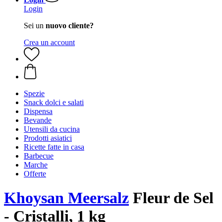
Login
Sei un
nuovo cliente?
Crea un account
Spezie
Snack dolci e salati
Dispensa
Bevande
Utensili da cucina
Prodotti asiatici
Ricette fatte in casa
Barbecue
Marche
Offerte
Khoysan Meersalz
Fleur de Sel
- Cristalli, 1 kg