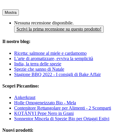
Mostra
Nessuna recensione disponibile.
Scrivi la prima recensione su questo prodotto!
Il nostro blog:
Ricetta: salmone al miele e cardamomo
L'arte di aromatizzare, evviva la semplicità
India, la terra delle spezie
Spezie che sanno di Natale
Stagione BBQ 2022 - I consigli di Bake Affair
Scopri Piccantino:
Ankerkraut
Holle Omogeneizzato Bio - Mela
Contenitore Rettangolare per Alimenti - 2 Scomparti
KOTÁNYI Pepe Nero in Grani
Sonnentor Miscela di Spezie Bio per Ortaggi Estivi
Nuovi prodotti: