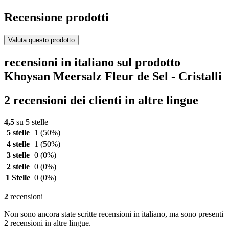
Recensione prodotti
Valuta questo prodotto
recensioni in italiano sul prodotto
Khoysan Meersalz Fleur de Sel - Cristalli
2 recensioni dei clienti in altre lingue
4,5
su 5 stelle
5 stelle
1
(50%)
4 stelle
1
(50%)
3 stelle
0
(0%)
2 stelle
0
(0%)
1 Stelle
0
(0%)
2
recensioni
Non sono ancora state scritte recensioni in italiano, ma sono presenti
2 recensioni in altre lingue.