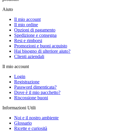
Aiuto
Il mio account
Il mio ordine
Opzioni di pagamento
Spedizione e consegna
Resi e rimborsi
Promozioni e buoni acquisto
Hai bisogno di ulteriore aiuto?
Clienti aziendali
Il mio account
Login
Registrazione
Password dimenticata?
Dove è il mio pacchetto?
Riscossione buoni
Informazioni Utili
Noi e il nostro ambiente
Glossario
Ricette e curiosità