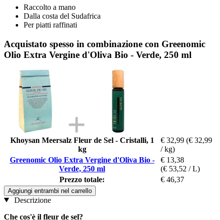
Raccolto a mano
Dalla costa del Sudafrica
Per piatti raffinati
Acquistato spesso in combinazione con Greenomic
Olio Extra Vergine d'Oliva Bio - Verde, 250 ml
Khoysan Meersalz Fleur de Sel - Cristalli, 1
€ 32,99
(€ 32,99
kg
/ kg)
Greenomic Olio Extra Vergine d'Oliva Bio -
€ 13,38
Verde, 250 ml
(€ 53,52 / L)
Prezzo totale:
€ 46,37
Aggiungi entrambi nel carrello
Descrizione
Che cos'è il fleur de sel?