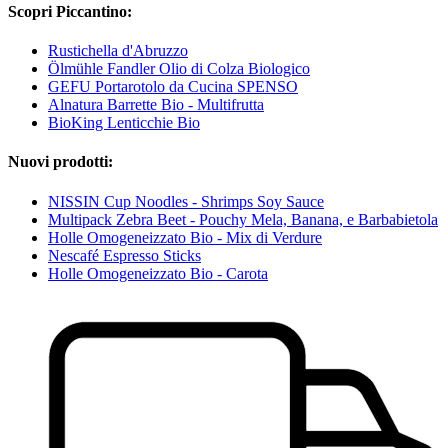
Scopri Piccantino:
Rustichella d'Abruzzo
Ölmühle Fandler Olio di Colza Biologico
GEFU Portarotolo da Cucina SPENSO
Alnatura Barrette Bio - Multifrutta
BioKing Lenticchie Bio
Nuovi prodotti:
NISSIN Cup Noodles - Shrimps Soy Sauce
Multipack Zebra Beet - Pouchy Mela, Banana, e Barbabietola
Holle Omogeneizzato Bio - Mix di Verdure
Nescafé Espresso Sticks
Holle Omogeneizzato Bio - Carota