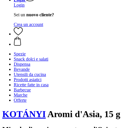
Login
Sei un
nuovo cliente?
Crea un account
Spezie
Snack dolci e salati
Dispensa
Bevande
Utensili da cucina
Prodotti asiatici
Ricette fatte in casa
Barbecue
Marche
Offerte
KOTÁNYI
Aromi d'Asia, 15 g