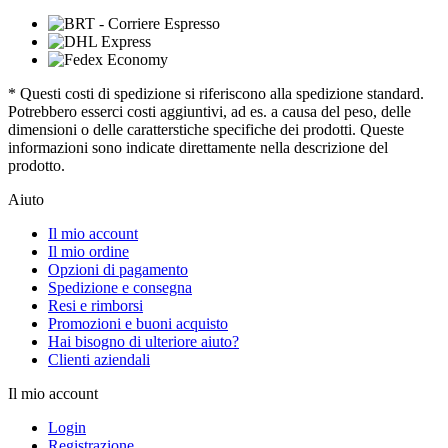
* Questi costi di spedizione si riferiscono alla spedizione standard.
Potrebbero esserci costi aggiuntivi, ad es. a causa del peso, delle
dimensioni o delle caratterstiche specifiche dei prodotti. Queste
informazioni sono indicate direttamente nella descrizione del
prodotto.
Aiuto
Il mio account
Il mio ordine
Opzioni di pagamento
Spedizione e consegna
Resi e rimborsi
Promozioni e buoni acquisto
Hai bisogno di ulteriore aiuto?
Clienti aziendali
Il mio account
Login
Registrazione