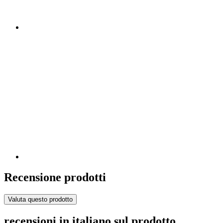
Recensione prodotti
Valuta questo prodotto
recensioni in italiano sul prodotto