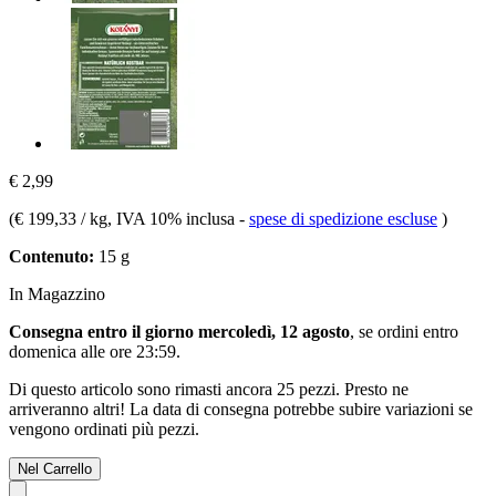
€ 2,99
(
€ 199,33 / kg
, IVA 10% inclusa
-
spese di spedizione escluse
)
Contenuto:
15 g
In Magazzino
Consegna entro il giorno mercoledì, 12 agosto
, se ordini entro
domenica alle ore 23:59
.
Di questo articolo sono rimasti ancora 25 pezzi. Presto ne
arriveranno altri! La data di consegna potrebbe subire variazioni se
vengono ordinati più pezzi.
Nel Carrello