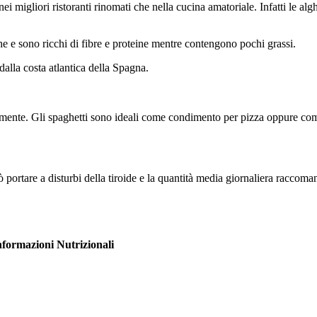
i migliori ristoranti rinomati che nella cucina amatoriale. Infatti le a
e e sono ricchi di fibre e proteine mentre contengono pochi grassi.
lla costa atlantica della Spagna.
tamente. Gli spaghetti sono ideali come condimento per pizza oppure com
portare a disturbi della tiroide e la quantità media giornaliera raccoma
nformazioni Nutrizionali