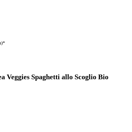
a)*
ea Veggies Spaghetti allo Scoglio Bio