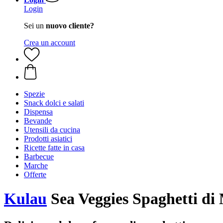
Login
Sei un
nuovo cliente?
Crea un account
Spezie
Snack dolci e salati
Dispensa
Bevande
Utensili da cucina
Prodotti asiatici
Ricette fatte in casa
Barbecue
Marche
Offerte
Kulau
Sea Veggies Spaghetti di