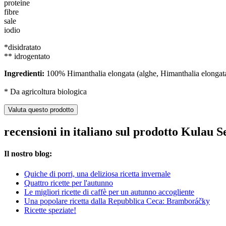
proteine
fibre
sale
iodio
*disidratato
** idrogentato
Ingredienti:
100% Himanthalia elongata (alghe, Himanthalia elongat
* Da agricoltura biologica
Valuta questo prodotto
recensioni in italiano sul prodotto Kulau S
Il nostro blog:
Quiche di porri, una deliziosa ricetta invernale
Quattro ricette per l'autunno
Le migliori ricette di caffè per un autunno accogliente
Una popolare ricetta dalla Repubblica Ceca: Bramboráčky
Ricette speziate!