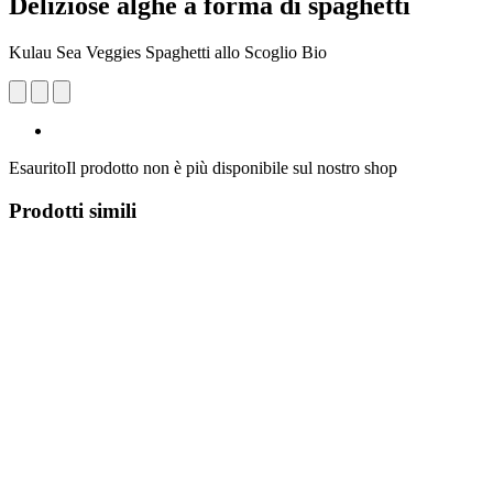
Deliziose alghe a forma di spaghetti
Kulau Sea Veggies Spaghetti allo Scoglio Bio
Esaurito
Il prodotto non è più disponibile sul nostro shop
Prodotti simili