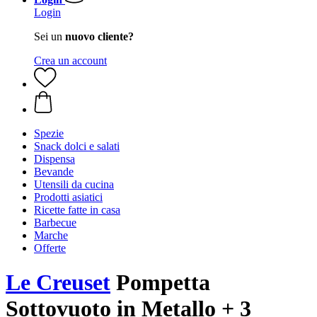
Login
Sei un
nuovo cliente?
Crea un account
Spezie
Snack dolci e salati
Dispensa
Bevande
Utensili da cucina
Prodotti asiatici
Ricette fatte in casa
Barbecue
Marche
Offerte
Le Creuset
Pompetta
Sottovuoto in Metallo + 3