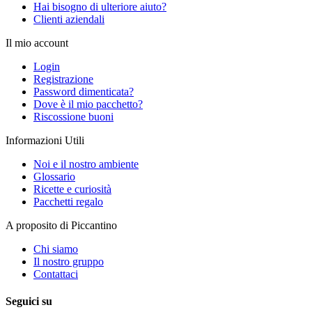
Hai bisogno di ulteriore aiuto?
Clienti aziendali
Il mio account
Login
Registrazione
Password dimenticata?
Dove è il mio pacchetto?
Riscossione buoni
Informazioni Utili
Noi e il nostro ambiente
Glossario
Ricette e curiosità
Pacchetti regalo
A proposito di Piccantino
Chi siamo
Il nostro gruppo
Contattaci
Seguici su