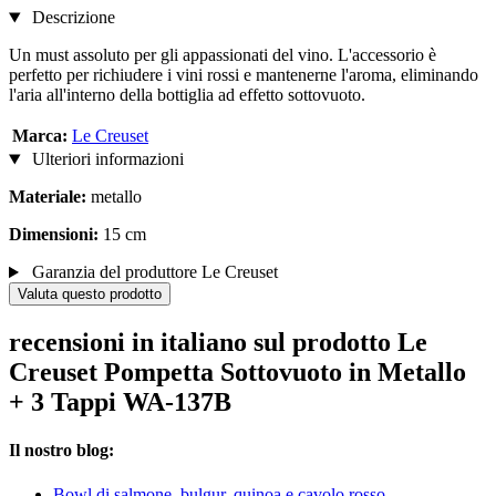
Descrizione
Un must assoluto per gli appassionati del vino. L'accessorio è
perfetto per richiudere i vini rossi e mantenerne l'aroma, eliminando
l'aria all'interno della bottiglia ad effetto sottovuoto.
Marca:
Le Creuset
Ulteriori informazioni
Materiale:
metallo
Dimensioni:
15 cm
Garanzia del produttore Le Creuset
Valuta questo prodotto
recensioni in italiano sul prodotto Le
Creuset Pompetta Sottovuoto in Metallo
+ 3 Tappi WA-137B
Il nostro blog:
Bowl di salmone, bulgur, quinoa e cavolo rosso