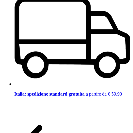
Italia: spedizione standard gratuita
a partire da € 59,90