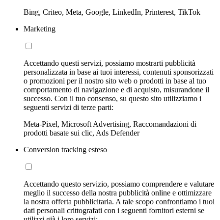
Bing, Criteo, Meta, Google, LinkedIn, Printerest, TikTok
Marketing
Accettando questi servizi, possiamo mostrarti pubblicità
personalizzata in base ai tuoi interessi, contenuti sponsorizzati
o promozioni per il nostro sito web o prodotti in base al tuo
comportamento di navigazione e di acquisto, misurandone il
successo. Con il tuo consenso, su questo sito utilizziamo i
seguenti servizi di terze parti:
Meta-Pixel, Microsoft Advertising, Raccomandazioni di
prodotti basate sui clic, Ads Defender
Conversion tracking esteso
Accettando questo servizio, possiamo comprendere e valutare
meglio il successo della nostra pubblicità online e ottimizzare
la nostra offerta pubblicitaria. A tale scopo confrontiamo i tuoi
dati personali crittografati con i seguenti fornitori esterni se
utilizzi già i loro servizi: