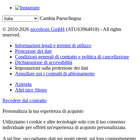
Cambia Paese/lingua
© 2010-2026
niceshops GmbH
(ATU63964918) - All rights
reserved.
Informazioni legali e termini di utilizzo
Protezione dei dati
Condizioni generali di contratto e politica di cancellazione
Dichiarazione di accessibilità
Impostazioni sulla protezione dei dati
Annullare qui i contratti di abbonamento
Azienda
Altri nice Shops
Recedere dal contratto
Personalizza la tua esperienza di acquisto
Utilizziamo i cookie e altre tecnologie solo con il tuo consenso
individuale per offrirti un'esperienza di acquisto personalizzata.
A tal fine, raccogliamo dati sui nostri utenti, sul loro comportamento