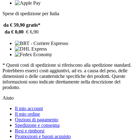
Spese di spedizione per Italia
da € 59,90
gratis*
da € 0,00
€ 6,90
* Questi costi di spedizione si riferiscono alla spedizione standard.
Potrebbero esserci costi aggiuntivi, ad es. a causa del peso, delle
dimensioni o delle caratterstiche specifiche dei prodotti. Queste
informazioni sono indicate direttamente nella descrizione del
prodotto.
Aiuto
Il mio account
Il mio ordine
Opzioni di pagamento
Spedizione e consegna
Resi e rimborsi
Promozioni e buoni acquisto