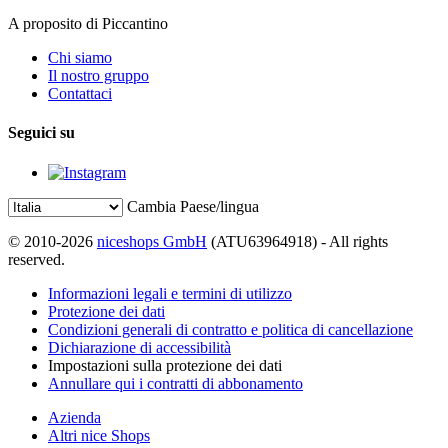
A proposito di Piccantino
Chi siamo
Il nostro gruppo
Contattaci
Seguici su
Cambia Paese/lingua
© 2010-2026
niceshops GmbH
(ATU63964918) - All rights
reserved.
Informazioni legali e termini di utilizzo
Protezione dei dati
Condizioni generali di contratto e politica di cancellazione
Dichiarazione di accessibilità
Impostazioni sulla protezione dei dati
Annullare qui i contratti di abbonamento
Azienda
Altri nice Shops