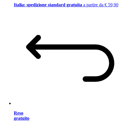
Italia: spedizione standard gratuita
a partire da € 59,90
Reso
gratuito