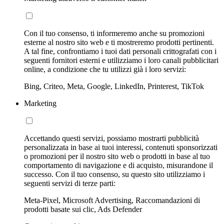
Con il tuo consenso, ti informeremo anche su promozioni
esterne al nostro sito web e ti mostreremo prodotti pertinenti.
A tal fine, confrontiamo i tuoi dati personali crittografati con i
seguenti fornitori esterni e utilizziamo i loro canali pubblicitari
online, a condizione che tu utilizzi già i loro servizi:
Bing, Criteo, Meta, Google, LinkedIn, Printerest, TikTok
Marketing
Accettando questi servizi, possiamo mostrarti pubblicità
personalizzata in base ai tuoi interessi, contenuti sponsorizzati
o promozioni per il nostro sito web o prodotti in base al tuo
comportamento di navigazione e di acquisto, misurandone il
successo. Con il tuo consenso, su questo sito utilizziamo i
seguenti servizi di terze parti:
Meta-Pixel, Microsoft Advertising, Raccomandazioni di
prodotti basate sui clic, Ads Defender