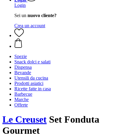
Login
Sei un
nuovo cliente?
Crea un account
Spezie
Snack dolci e salati
Dispensa
Bevande
Utensili da cucina
Prodotti asiatici
Ricette fatte in casa
Barbecue
Marche
Offerte
Le Creuset
Set Fonduta
Gourmet