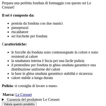
Prepara una perfetta fonduta di formaggio con questo set Le
Creuset!
Il set è composto da:
pentola da fonduta con due manici
paraspruzzi
riscaldatore
sei forchette per fonduta
C
aratteristiche:
le forcelle da fonduta sono contrassegnate in colore e sono
resistenti al calore
la smaltatura interna è liscia per una facile pulizia
il pentonlino per fonduta in ghisa smaltata garantisce una
distribuzione uniforme del calore
la base in ghisa smaltata garantisce stabilità e sicurezza
calore stabile a lunga durata
Pulizia
: si consiglia di lavare a mano.
Marca:
Le Creuset
Garanzia del produttore Le Creuset
Valuta questo prodotto