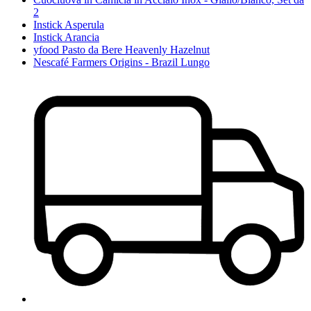
2
Instick Asperula
Instick Arancia
yfood Pasto da Bere Heavenly Hazelnut
Nescafé Farmers Origins - Brazil Lungo