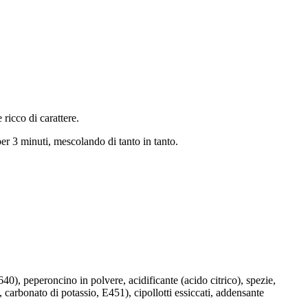
ricco di carattere.
per 3 minuti, mescolando di tanto in tanto.
40), peperoncino in polvere, acidificante (acido citrico), spezie,
, carbonato di potassio, E451), cipollotti essiccati, addensante