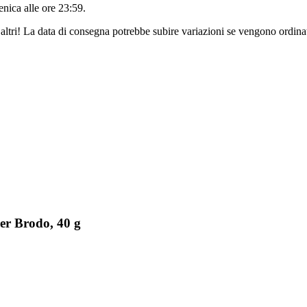
nica alle ore 23:59
.
altri! La data di consegna potrebbe subire variazioni se vengono ordinat
er Brodo, 40 g