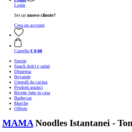
Login
Sei un
nuovo cliente?
Crea un account
Carrello
€ 0,00
Spezie
Snack dolci e salati
Dispensa
Bevande
Utensili da cucina
Prodotti asiatici
Ricette fatte in casa
Barbecue
Marche
Offerte
MAMA
Noodles Istantanei - To