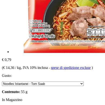
€ 0,79
(
€ 14,36 / kg
, IVA 10% inclusa
-
spese di spedizione escluse
)
Gusto:
Contenuto:
55 g
In Magazzino