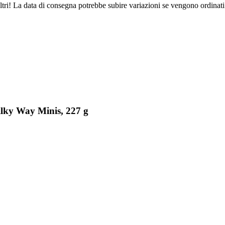
ltri! La data di consegna potrebbe subire variazioni se vengono ordinati
lky Way Minis, 227 g