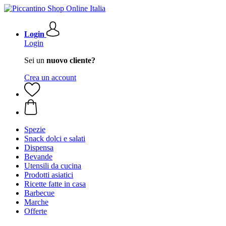
Login
Login
Sei un
nuovo cliente?
Crea un account
Spezie
Snack dolci e salati
Dispensa
Bevande
Utensili da cucina
Prodotti asiatici
Ricette fatte in casa
Barbecue
Marche
Offerte