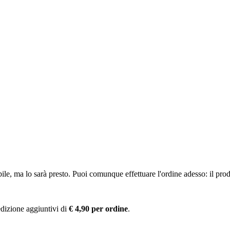
ile, ma lo sarà presto. Puoi comunque effettuare l'ordine adesso: il pro
pedizione aggiuntivi di
€ 4,90 per ordine
.