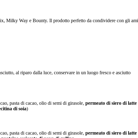
x, Milky Way e Bounty. Il prodotto perfetto da condividere con gli amic
ciutto, al riparo dalla luce, conservare in un luogo fresco e asciutto
acao, pasta di cacao, olio di semi di girasole,
permeato di siero di latte
ecitina di soia
)
acao, pasta di cacao, olio di semi di girasole,
permeato di siero di latte