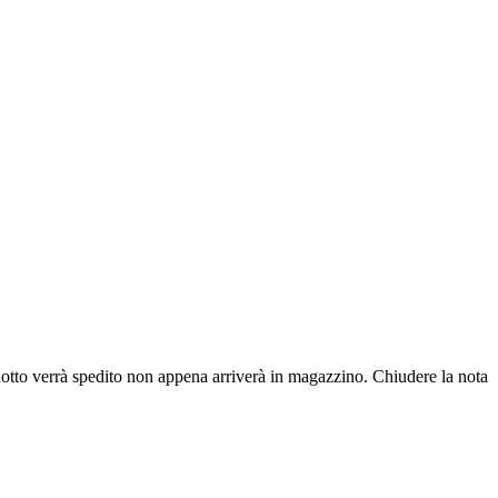
dotto verrà spedito non appena arriverà in magazzino.
Chiudere la nota