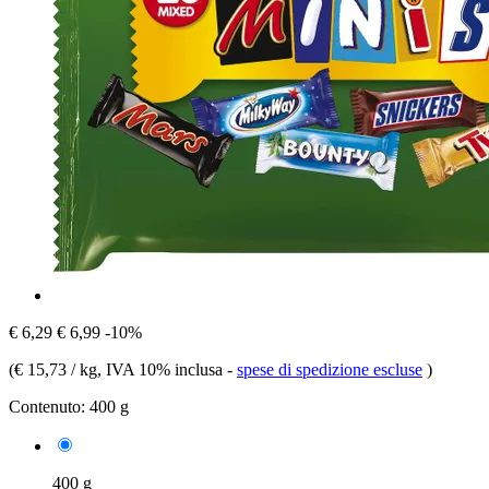
€ 6,29
€ 6,99
-10%
(
€ 15,73 / kg
, IVA 10% inclusa
-
spese di spedizione escluse
)
Contenuto:
400 g
400 g