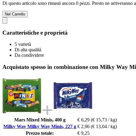
Di questo articolo sono rimasti ancora 0 pezzi. Presto ne arriveranno a
Nel Carrello
Caratteristiche e proprietà
5 varietà
Di alta qualità
Da condividere
Acquistato spesso in combinazione con Milky Way Mi
Mars Mixed Minis, 400 g
€ 6,29
(€ 15,73 / kg)
Milky Way Milky Way Minis, 227 g
€ 2,96
(€ 13,04 / kg)
Prezzo totale:
€ 9,25