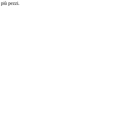
 più pezzi.