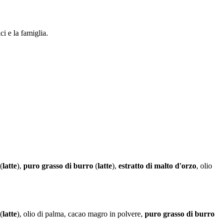
i e la famiglia.
(
latte
),
puro grasso di burro
(
latte
),
estratto di malto d'orzo
, olio
(
latte
), olio di palma, cacao magro in polvere,
puro grasso di burro