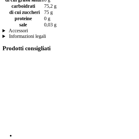
carboidrati
75,2 g
di cui zuccheri
75 g
proteine
0 g
sale
0,03 g
Accessori
Informazioni legali
Prodotti consigliati