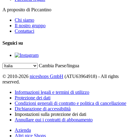
A proposito di Piccantino
Chi siamo
Il nostro gruppo
Contattaci
Seguici su
Cambia Paese/lingua
© 2010-2026
niceshops GmbH
(ATU63964918) - All rights
reserved.
Informazioni legali e termini di utilizzo
Protezione dei dati
Condizioni generali di contratto e politica di cancellazione
Dichiarazione di accessibilità
Impostazioni sulla protezione dei dati
Annullare qui i contratti di abbonamento
Azienda
Altri nice Shops