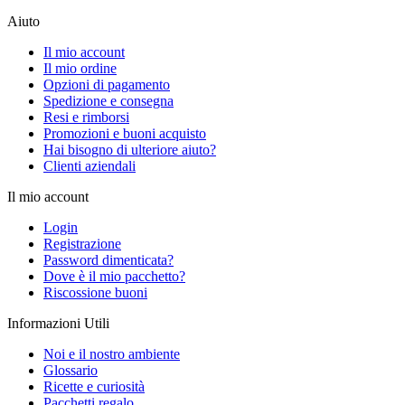
Aiuto
Il mio account
Il mio ordine
Opzioni di pagamento
Spedizione e consegna
Resi e rimborsi
Promozioni e buoni acquisto
Hai bisogno di ulteriore aiuto?
Clienti aziendali
Il mio account
Login
Registrazione
Password dimenticata?
Dove è il mio pacchetto?
Riscossione buoni
Informazioni Utili
Noi e il nostro ambiente
Glossario
Ricette e curiosità
Pacchetti regalo