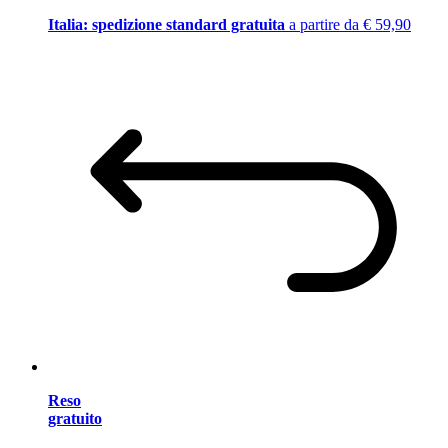
Italia: spedizione standard gratuita
a partire da € 59,90
Reso
gratuito