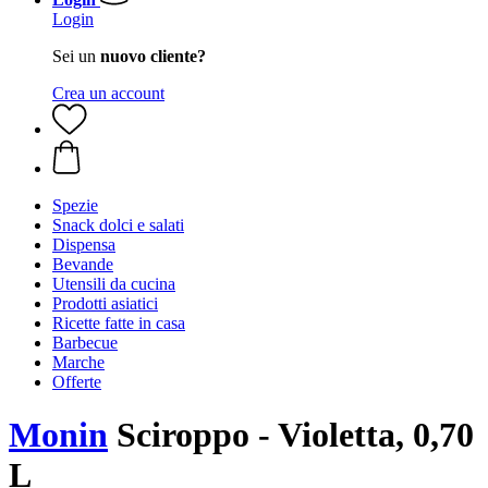
Login
Sei un
nuovo cliente?
Crea un account
Spezie
Snack dolci e salati
Dispensa
Bevande
Utensili da cucina
Prodotti asiatici
Ricette fatte in casa
Barbecue
Marche
Offerte
Monin
Sciroppo - Violetta, 0,70
L