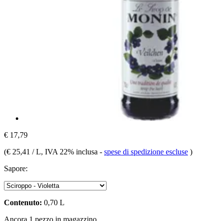
€ 17,79
(
€ 25,41 / L
, IVA 22% inclusa
-
spese di spedizione escluse
)
Sapore:
Contenuto:
0,70 L
Ancora 1 pezzo in magazzino