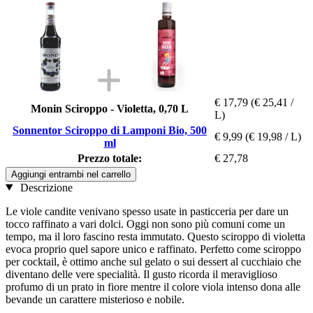
€ 17,79
(€ 25,41 /
Monin Sciroppo - Violetta, 0,70 L
L)
Sonnentor Sciroppo di Lamponi Bio, 500
€ 9,99
(€ 19,98 / L)
ml
Prezzo totale:
€ 27,78
Aggiungi entrambi nel carrello
Descrizione
Le viole candite venivano spesso usate in pasticceria per dare un
tocco raffinato a vari dolci. Oggi non sono più comuni come un
tempo, ma il loro fascino resta immutato. Questo sciroppo di violetta
evoca proprio quel sapore unico e raffinato. Perfetto come sciroppo
per cocktail, è ottimo anche sul gelato o sui dessert al cucchiaio che
diventano delle vere specialità. Il gusto ricorda il meraviglioso
profumo di un prato in fiore mentre il colore viola intenso dona alle
bevande un carattere misterioso e nobile.