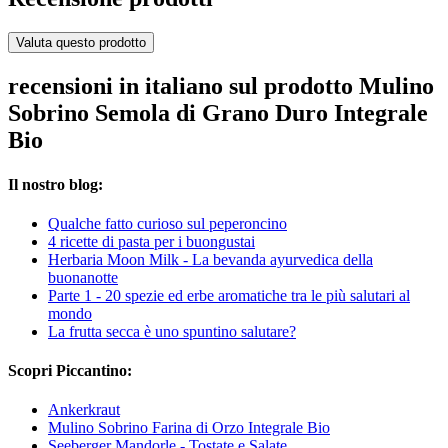
Valuta questo prodotto
recensioni in italiano sul prodotto Mulino
Sobrino Semola di Grano Duro Integrale
Bio
Il nostro blog:
Qualche fatto curioso sul peperoncino
4 ricette di pasta per i buongustai
Herbaria Moon Milk - La bevanda ayurvedica della
buonanotte
Parte 1 - 20 spezie ed erbe aromatiche tra le più salutari al
mondo
La frutta secca è uno spuntino salutare?
Scopri Piccantino:
Ankerkraut
Mulino Sobrino Farina di Orzo Integrale Bio
Seeberger Mandorle - Tostate e Salate