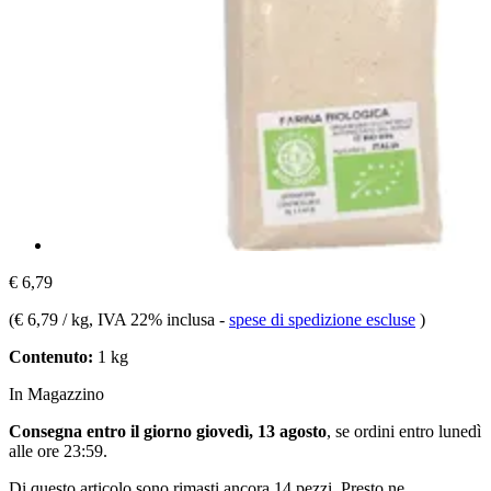
€ 6,79
(
€ 6,79 / kg
, IVA 22% inclusa
-
spese di spedizione escluse
)
Contenuto:
1 kg
In Magazzino
Consegna entro il giorno giovedì, 13 agosto
, se ordini entro
lunedì
alle ore 23:59
.
Di questo articolo sono rimasti ancora 14 pezzi. Presto ne