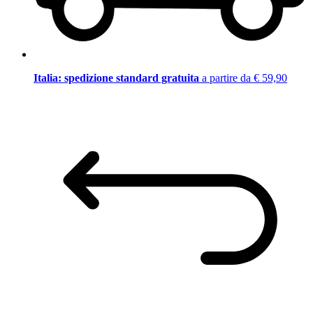
Italia: spedizione standard gratuita
a partire da € 59,90