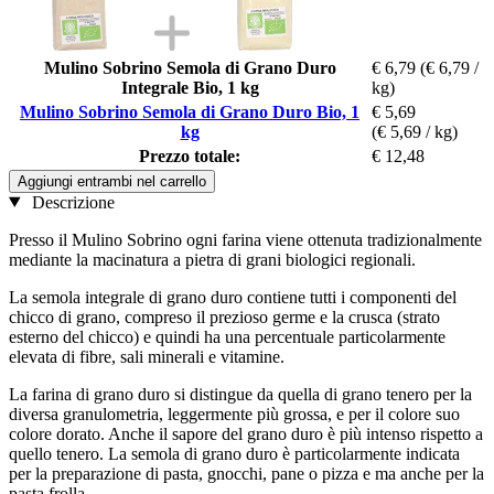
Mulino Sobrino Semola di Grano Duro
€ 6,79
(€ 6,79 /
Integrale Bio, 1 kg
kg)
Mulino Sobrino Semola di Grano Duro Bio, 1
€ 5,69
kg
(€ 5,69 / kg)
Prezzo totale:
€ 12,48
Aggiungi entrambi nel carrello
Descrizione
Presso il Mulino Sobrino ogni farina viene ottenuta tradizionalmente
mediante la macinatura a pietra di grani biologici regionali.
La semola integrale di grano duro contiene tutti i componenti del
chicco di grano, compreso il prezioso germe e la crusca (strato
esterno del chicco) e quindi ha una percentuale particolarmente
elevata di fibre, sali minerali e vitamine.
La farina di grano duro si distingue da quella di grano tenero per la
diversa granulometria, leggermente più grossa, e per il colore suo
colore dorato. Anche il sapore del grano duro è più intenso rispetto a
quello tenero. La semola di grano duro è particolarmente indicata
per la preparazione di pasta, gnocchi, pane o pizza e ma anche per la
pasta frolla.