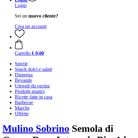
Login
Sei un
nuovo cliente?
Crea un account
Carrello
€ 0,00
Spezie
Snack dolci e salati
Dispensa
Bevande
Utensili da cucina
Prodotti asiatici
Ricette fatte in casa
Barbecue
Marche
Offerte
Mulino Sobrino
Semola di