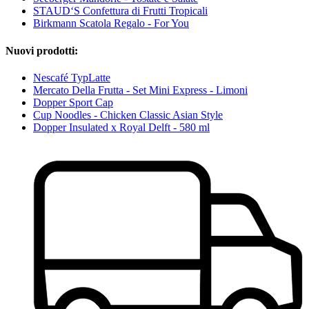
STAUD‘S Confettura di Frutti Tropicali
Birkmann Scatola Regalo - For You
Nuovi prodotti:
Nescafé TypLatte
Mercato Della Frutta - Set Mini Express - Limoni
Dopper Sport Cap
Cup Noodles - Chicken Classic Asian Style
Dopper Insulated x Royal Delft - 580 ml