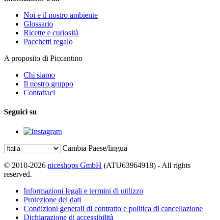
Noi e il nostro ambiente
Glossario
Ricette e curiosità
Pacchetti regalo
A proposito di Piccantino
Chi siamo
Il nostro gruppo
Contattaci
Seguici su
Cambia Paese/lingua
© 2010-2026
niceshops GmbH
(ATU63964918) - All rights
reserved.
Informazioni legali e termini di utilizzo
Protezione dei dati
Condizioni generali di contratto e politica di cancellazione
Dichiarazione di accessibilità