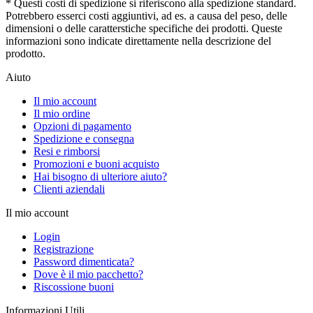
* Questi costi di spedizione si riferiscono alla spedizione standard.
Potrebbero esserci costi aggiuntivi, ad es. a causa del peso, delle
dimensioni o delle caratterstiche specifiche dei prodotti. Queste
informazioni sono indicate direttamente nella descrizione del
prodotto.
Aiuto
Il mio account
Il mio ordine
Opzioni di pagamento
Spedizione e consegna
Resi e rimborsi
Promozioni e buoni acquisto
Hai bisogno di ulteriore aiuto?
Clienti aziendali
Il mio account
Login
Registrazione
Password dimenticata?
Dove è il mio pacchetto?
Riscossione buoni
Informazioni Utili