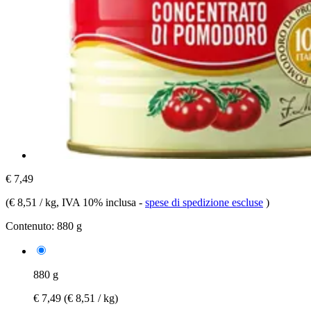
€ 7,49
(
€ 8,51 / kg
, IVA 10% inclusa
-
spese di spedizione escluse
)
Contenuto:
880 g
880 g
€ 7,49
(€ 8,51 / kg)