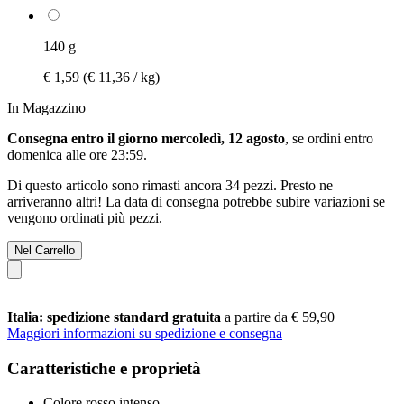
140 g
€ 1,59
(€ 11,36 / kg)
In Magazzino
Consegna entro il giorno mercoledì, 12 agosto
, se ordini entro
domenica alle ore 23:59
.
Di questo articolo sono rimasti ancora 34 pezzi. Presto ne
arriveranno altri! La data di consegna potrebbe subire variazioni se
vengono ordinati più pezzi.
Nel Carrello
Italia: spedizione standard gratuita
a partire da € 59,90
Maggiori informazioni su spedizione e consegna
Caratteristiche e proprietà
Colore rosso intenso