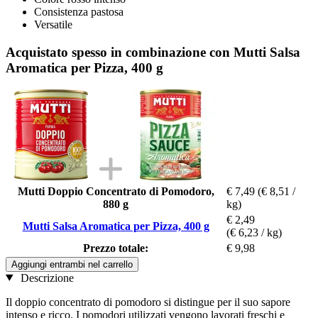
Consistenza pastosa
Versatile
Acquistato spesso in combinazione con Mutti Salsa
Aromatica per Pizza, 400 g
Mutti Doppio Concentrato di Pomodoro,
€ 7,49
(€ 8,51 /
880 g
kg)
€ 2,49
Mutti Salsa Aromatica per Pizza, 400 g
(€ 6,23 / kg)
Prezzo totale:
€ 9,98
Aggiungi entrambi nel carrello
Descrizione
Il doppio concentrato di pomodoro si distingue per il suo sapore
intenso e ricco. I pomodori utilizzati vengono lavorati freschi e