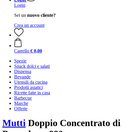
Login
Sei un
nuovo cliente?
Crea un account
Carrello
€ 0,00
Spezie
Snack dolci e salati
Dispensa
Bevande
Utensili da cucina
Prodotti asiatici
Ricette fatte in casa
Barbecue
Marche
Offerte
Mutti
Doppio Concentrato di