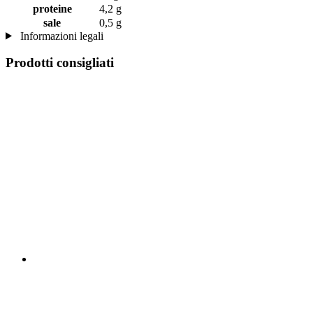
proteine
4,2 g
sale
0,5 g
Informazioni legali
Prodotti consigliati