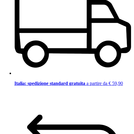
Italia: spedizione standard gratuita
a partire da € 59,90