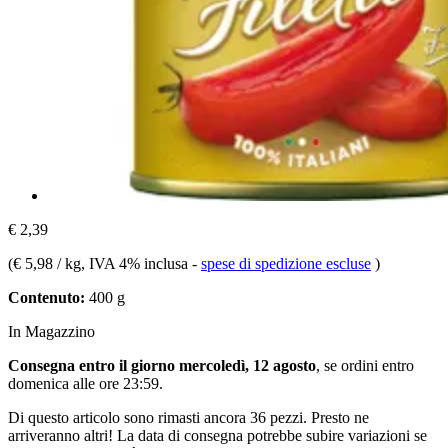
€ 2,39
(
€ 5,98 / kg
, IVA 4% inclusa
-
spese di spedizione escluse
)
Contenuto:
400 g
In Magazzino
Consegna entro il giorno mercoledì, 12 agosto
, se ordini entro
domenica alle ore 23:59
.
Di questo articolo sono rimasti ancora 36 pezzi. Presto ne
arriveranno altri! La data di consegna potrebbe subire variazioni se