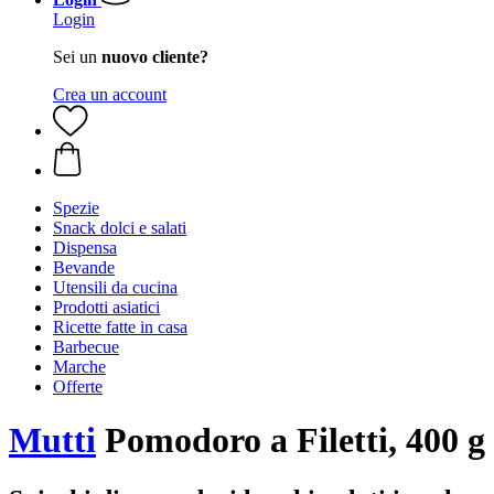
Login
Sei un
nuovo cliente?
Crea un account
Spezie
Snack dolci e salati
Dispensa
Bevande
Utensili da cucina
Prodotti asiatici
Ricette fatte in casa
Barbecue
Marche
Offerte
Mutti
Pomodoro a Filetti, 400 g