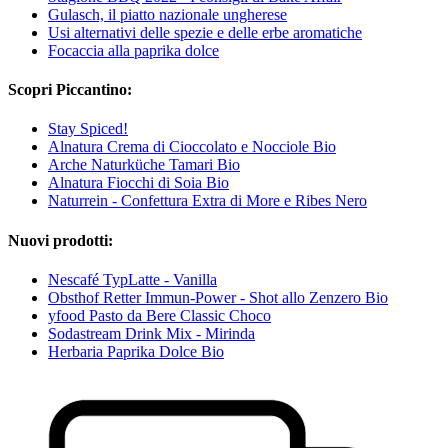
Gulasch, il piatto nazionale ungherese
Usi alternativi delle spezie e delle erbe aromatiche
Focaccia alla paprika dolce
Scopri Piccantino:
Stay Spiced!
Alnatura Crema di Cioccolato e Nocciole Bio
Arche Naturküche Tamari Bio
Alnatura Fiocchi di Soia Bio
Naturrein - Confettura Extra di More e Ribes Nero
Nuovi prodotti:
Nescafé TypLatte - Vanilla
Obsthof Retter Immun-Power - Shot allo Zenzero Bio
yfood Pasto da Bere Classic Choco
Sodastream Drink Mix - Mirinda
Herbaria Paprika Dolce Bio