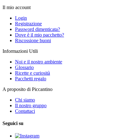
Il mio account
Login
Registrazione
Password dimenticata?
Dove è il mio pacchetto?
Riscossione buoni
Informazioni Utili
Noi e il nostro ambiente
Glossario
Ricette e curiosità
Pacchetti regalo
A proposito di Piccantino
Chi siamo
Il nostro gruppo
Contattaci
Seguici su