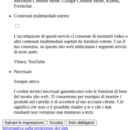
Microsoft Consent Mode, Google Consent Mode, Klarna,
Freshchat
Contenuti multimediali esterni
L'accettazione di questi servizi ci consente di mostrarti video o
altri contenuti multimediali ospitati da fornitori esterni. Con il
tuo consenso, su questo sito web utilizziamo i seguenti servizi
di terze parti:
Vimeo, YouTube
Necessari
Sempre attivo
I cookie tecnici necessari garantiscono solo le funzioni di base
del nostro sito web. Ti consentono per esempio di inserire i
prodotti nel carrello o di accedere al tuo account cliente. Ciò
significa che non ci è possibile risalire a te e che i dati
risultanti non verranno mai trasmessi a terzi.
Salvare le impostazioni
Accetta
Solo obbligatori
Informativa sulla protezione dei dati