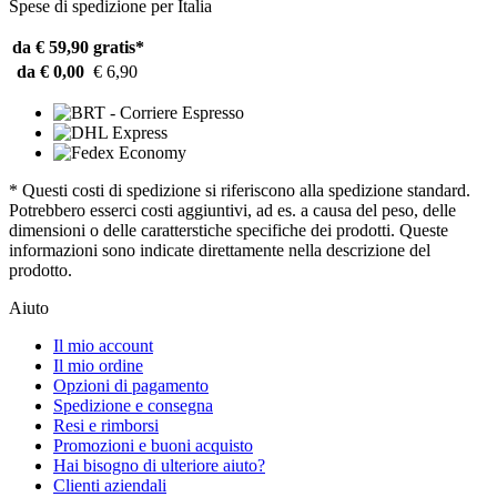
Spese di spedizione per Italia
da € 59,90
gratis*
da € 0,00
€ 6,90
* Questi costi di spedizione si riferiscono alla spedizione standard.
Potrebbero esserci costi aggiuntivi, ad es. a causa del peso, delle
dimensioni o delle caratterstiche specifiche dei prodotti. Queste
informazioni sono indicate direttamente nella descrizione del
prodotto.
Aiuto
Il mio account
Il mio ordine
Opzioni di pagamento
Spedizione e consegna
Resi e rimborsi
Promozioni e buoni acquisto
Hai bisogno di ulteriore aiuto?
Clienti aziendali