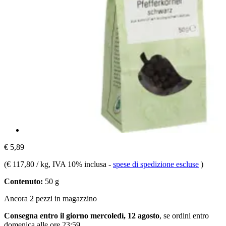
€ 5,89
(
€ 117,80 / kg
, IVA 10% inclusa
-
spese di spedizione escluse
)
Contenuto:
50 g
Ancora 2 pezzi in magazzino
Consegna entro il giorno mercoledì, 12 agosto
, se ordini entro
domenica alle ore 23:59
.