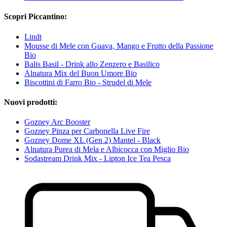
Scopri Piccantino:
Lindt
Mousse di Mele con Guava, Mango e Frutto della Passione
Bio
Balis Basil - Drink allo Zenzero e Basilico
Alnatura Mix del Buon Umore Bio
Biscottini di Farro Bio - Strudel di Mele
Nuovi prodotti:
Gozney Arc Booster
Gozney Pinza per Carbonella Live Fire
Gozney Dome XL (Gen 2) Mantel - Black
Alnatura Purea di Mela e Albicocca con Miglio Bio
Sodastream Drink Mix - Lipton Ice Tea Pesca