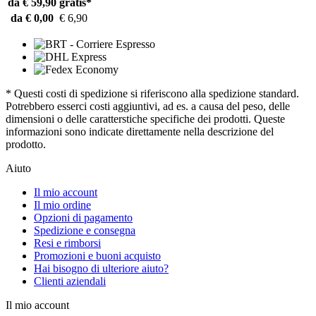
da € 59,90
gratis*
da € 0,00
€ 6,90
* Questi costi di spedizione si riferiscono alla spedizione standard.
Potrebbero esserci costi aggiuntivi, ad es. a causa del peso, delle
dimensioni o delle caratterstiche specifiche dei prodotti. Queste
informazioni sono indicate direttamente nella descrizione del
prodotto.
Aiuto
Il mio account
Il mio ordine
Opzioni di pagamento
Spedizione e consegna
Resi e rimborsi
Promozioni e buoni acquisto
Hai bisogno di ulteriore aiuto?
Clienti aziendali
Il mio account