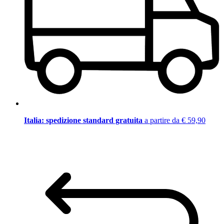
Italia: spedizione standard gratuita
a partire da € 59,90