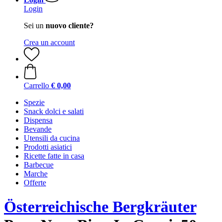
Login
Sei un
nuovo cliente?
Crea un account
Carrello
€ 0,00
Spezie
Snack dolci e salati
Dispensa
Bevande
Utensili da cucina
Prodotti asiatici
Ricette fatte in casa
Barbecue
Marche
Offerte
Österreichische Bergkräuter