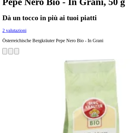
Pepe Nero Bio - In Grani, 50 g
Dà un tocco in più ai tuoi piatti
2 valutazioni
Österreichische Bergkräuter Pepe Nero Bio - In Grani