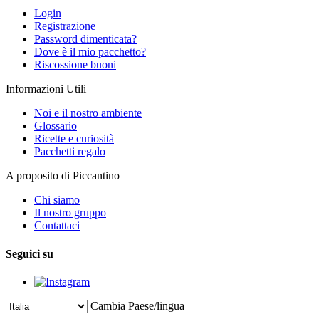
Login
Registrazione
Password dimenticata?
Dove è il mio pacchetto?
Riscossione buoni
Informazioni Utili
Noi e il nostro ambiente
Glossario
Ricette e curiosità
Pacchetti regalo
A proposito di Piccantino
Chi siamo
Il nostro gruppo
Contattaci
Seguici su
Cambia Paese/lingua