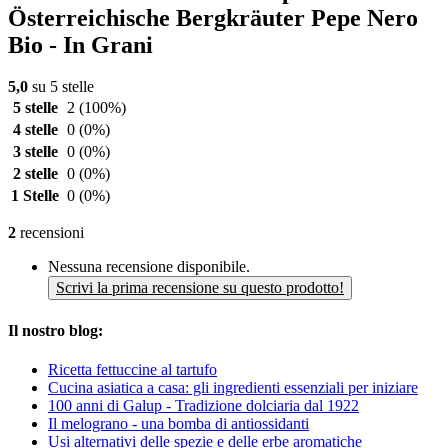
Österreichische Bergkräuter Pepe Nero
Bio - In Grani
5,0
su 5 stelle
5 stelle
2
(100%)
4 stelle
0
(0%)
3 stelle
0
(0%)
2 stelle
0
(0%)
1 Stelle
0
(0%)
2
recensioni
Nessuna recensione disponibile.
Scrivi la prima recensione su questo prodotto!
Il nostro blog:
Ricetta fettuccine al tartufo
Cucina asiatica a casa: gli ingredienti essenziali per iniziare
100 anni di Galup - Tradizione dolciaria dal 1922
Il melograno - una bomba di antiossidanti
Usi alternativi delle spezie e delle erbe aromatiche