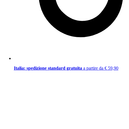
Italia: spedizione standard gratuita
a partire da € 59,90