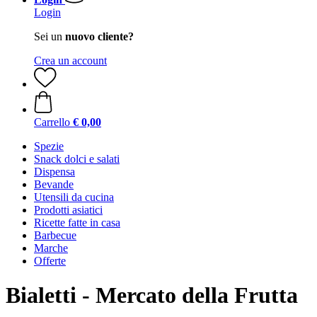
Login
Sei un
nuovo cliente?
Crea un account
Carrello
€ 0,00
Spezie
Snack dolci e salati
Dispensa
Bevande
Utensili da cucina
Prodotti asiatici
Ricette fatte in casa
Barbecue
Marche
Offerte
Bialetti - Mercato della Frutta