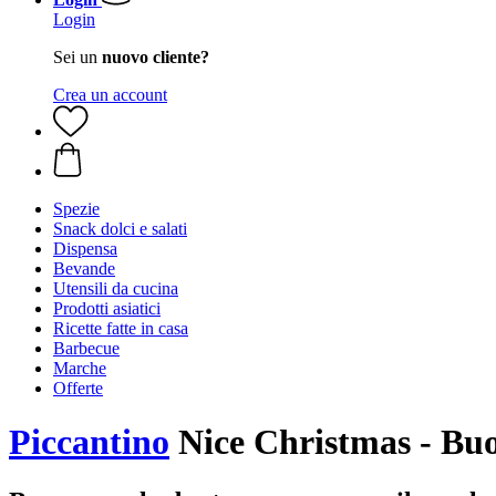
Login
Sei un
nuovo cliente?
Crea un account
Spezie
Snack dolci e salati
Dispensa
Bevande
Utensili da cucina
Prodotti asiatici
Ricette fatte in casa
Barbecue
Marche
Offerte
Piccantino
Nice Christmas - Bu