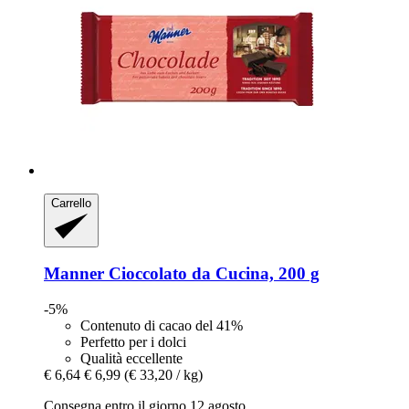
Carrello
Manner
Cioccolato da Cucina, 200 g
-5%
Contenuto di cacao del 41%
Perfetto per i dolci
Qualità eccellente
€ 6,64
€ 6,99
(€ 33,20 / kg)
Consegna entro il giorno 12 agosto