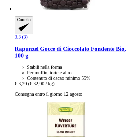
Carrello
3.3 (3)
Rapunzel
Gocce di Cioccolato Fondente Bio,
100 g
Stabili nella forma
Per muffin, torte e altro
Contenuto di cacao minimo 55%
€ 3,29
(€ 32,90 / kg)
Consegna entro il giorno 12 agosto