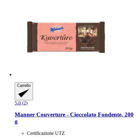
Carrello
5.0 (2)
Manner
Couverture -​ Cioccolato Fondente, 200
g
Certificazione UTZ