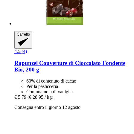
Carrello
4.5 (4)
Rapunzel
Couverture di Cioccolato Fondente
Bio, 200 g
60% di contenuto di cacao
Per la pasticceria
Con una nota di vaniglia
€ 5,79
(€ 28,95 / kg)
Consegna entro il giorno 12 agosto