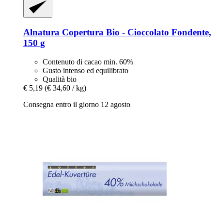
Alnatura
Copertura Bio -​ Cioccolato Fondente,
150 g
Contenuto di cacao min. 60%
Gusto intenso ed equilibrato
Qualità bio
€ 5,19
(€ 34,60 / kg)
Consegna entro il giorno 12 agosto