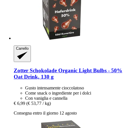
Carrello
Zotter Schokolade
Organic Light Bulbs -​ 50%
Oat Drink, 130 g
Gusto intensamente cioccolatoso
Come snack o ingrediente per i dolci
Con vaniglia e cannella
€ 6,99
(€ 53,77 / kg)
Consegna entro il giorno 12 agosto