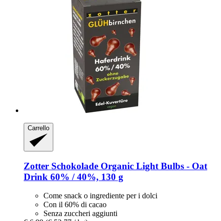
Carrello
Zotter Schokolade
Organic Light Bulbs -​ Oat
Drink 60% / 40%, 130 g
Come snack o ingrediente per i dolci
Con il 60% di cacao
Senza zuccheri aggiunti