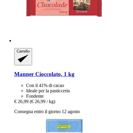
Carrello
Manner
Cioccolato, 1 kg
Con il 41% di cacao
Ideale per la pasticceria
Fondente
€ 26,99
(€ 26,99 / kg)
Consegna entro il giorno 12 agosto