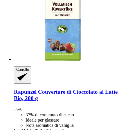
Carrello
Rapunzel
Couverture di Cioccolato al Latte
Bio, 200 g
-5%
37% di contenuto di cacao
Ideale per glassare
Nota aromatica di vaniglia