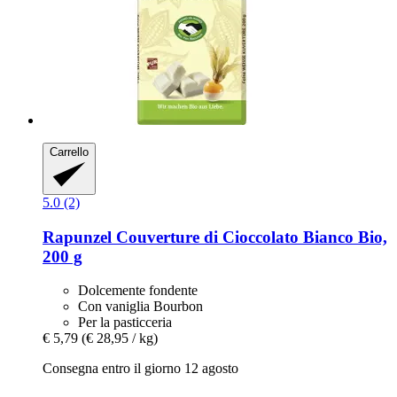
Carrello
5.0 (2)
Rapunzel
Couverture di Cioccolato Bianco Bio,
200 g
Dolcemente fondente
Con vaniglia Bourbon
Per la pasticceria
€ 5,79
(€ 28,95 / kg)
Consegna entro il giorno 12 agosto