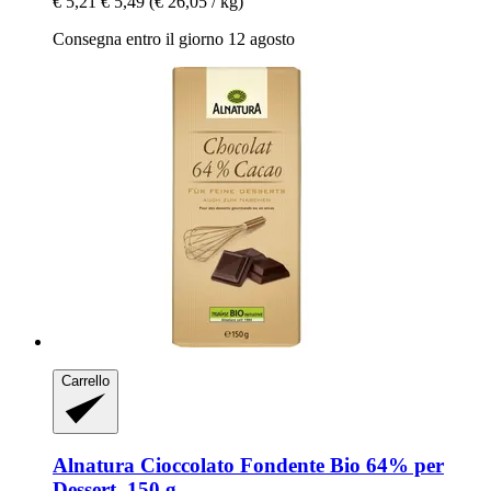
€ 5,21
€ 5,49
(€ 26,05 / kg)
Consegna entro il giorno 12 agosto
Carrello
Alnatura
Cioccolato Fondente Bio 64% per
Dessert, 150 g