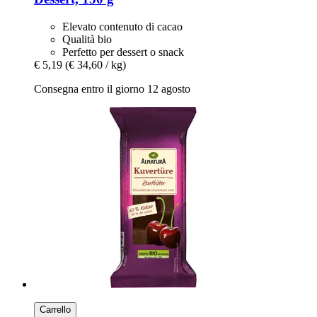
Elevato contenuto di cacao
Qualità bio
Perfetto per dessert o snack
€ 5,19
(€ 34,60 / kg)
Consegna entro il giorno 12 agosto
Carrello