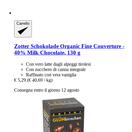
Carrello
Zotter Schokolade
Organic Fine Couverture -​
40% Milk Chocolate, 130 g
Con vero latte dagli alpeggi tirolesi
Con zucchero di canna integrale
Raffinato con vera vaniglia
€ 5,29
(€ 40,69 / kg)
Consegna entro il giorno 12 agosto