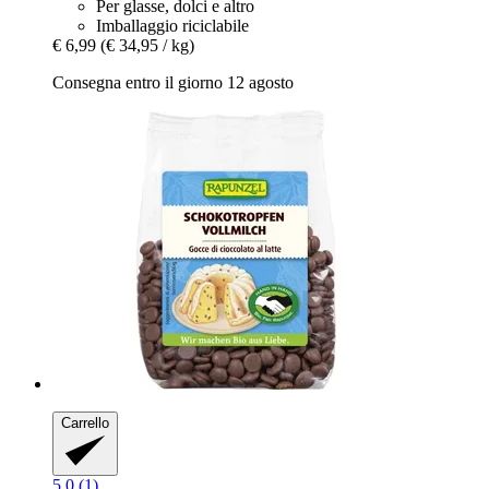
Per glasse, dolci e altro
Imballaggio riciclabile
€ 6,99
(€ 34,95 / kg)
Consegna entro il giorno 12 agosto
Carrello
5.0 (1)