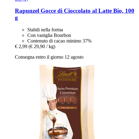
Rapunzel
Gocce di Cioccolato al Latte Bio, 100
g
Stabili nella forma
Con vaniglia Bourbon
Contenuto di cacao minimo 37%
€ 2,99
(€ 29,90 / kg)
Consegna entro il giorno 12 agosto