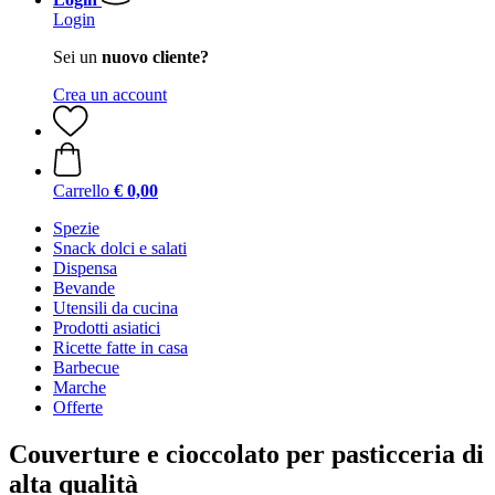
Login
Sei un
nuovo cliente?
Crea un account
Carrello
€ 0,00
Spezie
Snack dolci e salati
Dispensa
Bevande
Utensili da cucina
Prodotti asiatici
Ricette fatte in casa
Barbecue
Marche
Offerte
Couverture e cioccolato per pasticceria di
alta qualità