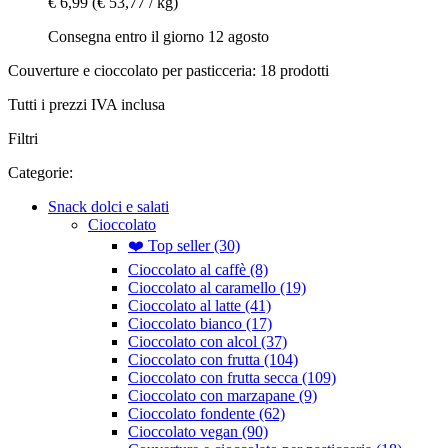
€ 6,99
(€ 53,77 / kg)
Consegna entro il giorno 12 agosto
Couverture e cioccolato per pasticceria: 18 prodotti
Tutti i prezzi IVA inclusa
Filtri
Categorie:
Snack dolci e salati
Cioccolato
❤️ Top seller (30)
Cioccolato al caffè (8)
Cioccolato al caramello (19)
Cioccolato al latte (41)
Cioccolato bianco (17)
Cioccolato con alcol (37)
Cioccolato con frutta (104)
Cioccolato con frutta secca (109)
Cioccolato con marzapane (9)
Cioccolato fondente (62)
Cioccolato vegan (90)