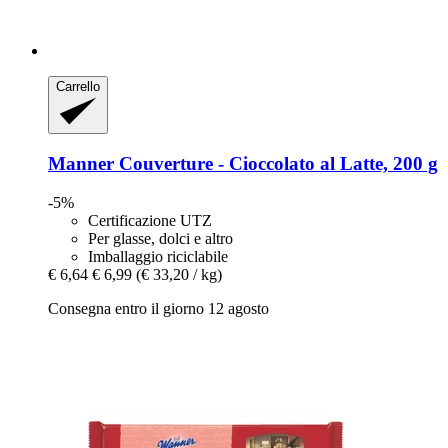
Carrello
Manner
Couverture -​ Cioccolato al Latte, 200 g
-5%
Certificazione UTZ
Per glasse, dolci e altro
Imballaggio riciclabile
€ 6,64
€ 6,99
(€ 33,20 / kg)
Consegna entro il giorno 12 agosto