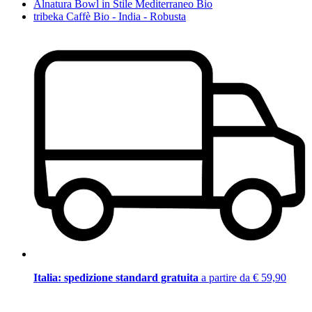
Alnatura Bowl in Stile Mediterraneo Bio
tribeka Caffè Bio - India - Robusta
Italia: spedizione standard gratuita
a partire da € 59,90