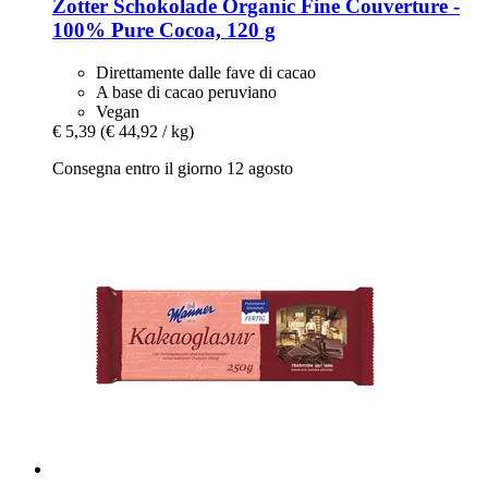
Zotter Schokolade
Organic Fine Couverture -​
100% Pure Cocoa, 120 g
Direttamente dalle fave di cacao
A base di cacao peruviano
Vegan
€ 5,39
(€ 44,92 / kg)
Consegna entro il giorno 12 agosto