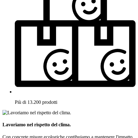
Più di 13.200 prodotti
Lavoriamo nel rispetto del clima.
Con concrete misure ecologiche contibuiamo a mantenere l'impatto