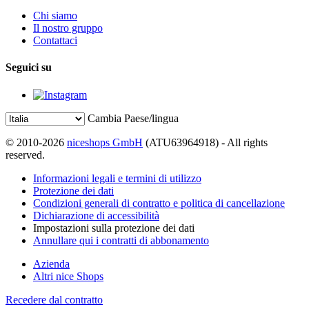
Chi siamo
Il nostro gruppo
Contattaci
Seguici su
Cambia Paese/lingua
© 2010-2026
niceshops GmbH
(ATU63964918) - All rights
reserved.
Informazioni legali e termini di utilizzo
Protezione dei dati
Condizioni generali di contratto e politica di cancellazione
Dichiarazione di accessibilità
Impostazioni sulla protezione dei dati
Annullare qui i contratti di abbonamento
Azienda
Altri nice Shops
Recedere dal contratto