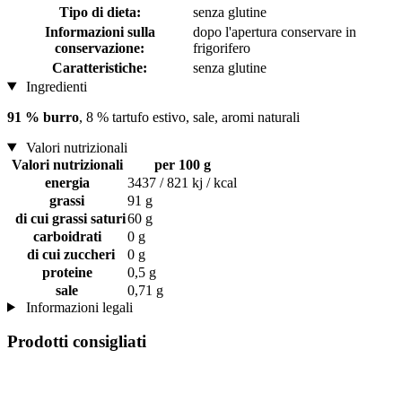
Tipo di dieta:
senza glutine
Informazioni sulla
dopo l'apertura conservare in
conservazione:
frigorifero
Caratteristiche:
senza glutine
Ingredienti
91 % burro
, 8 % tartufo estivo, sale, aromi naturali
Valori nutrizionali
Valori nutrizionali
per 100 g
energia
3437 / 821 kj / kcal
grassi
91 g
di cui grassi saturi
60 g
carboidrati
0 g
di cui zuccheri
0 g
proteine
0,5 g
sale
0,71 g
Informazioni legali
Prodotti consigliati