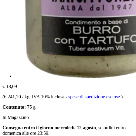
€ 18,09
(
€ 241,20 / kg
, IVA 10% inclusa
-
spese di spedizione escluse
)
Contenuto:
75 g
In Magazzino
Consegna entro il giorno mercoledì, 12 agosto
, se ordini entro
domenica alle ore 23:59
.