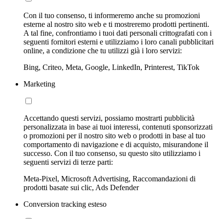
Con il tuo consenso, ti informeremo anche su promozioni
esterne al nostro sito web e ti mostreremo prodotti pertinenti.
A tal fine, confrontiamo i tuoi dati personali crittografati con i
seguenti fornitori esterni e utilizziamo i loro canali pubblicitari
online, a condizione che tu utilizzi già i loro servizi:
Bing, Criteo, Meta, Google, LinkedIn, Printerest, TikTok
Marketing
Accettando questi servizi, possiamo mostrarti pubblicità
personalizzata in base ai tuoi interessi, contenuti sponsorizzati
o promozioni per il nostro sito web o prodotti in base al tuo
comportamento di navigazione e di acquisto, misurandone il
successo. Con il tuo consenso, su questo sito utilizziamo i
seguenti servizi di terze parti:
Meta-Pixel, Microsoft Advertising, Raccomandazioni di
prodotti basate sui clic, Ads Defender
Conversion tracking esteso