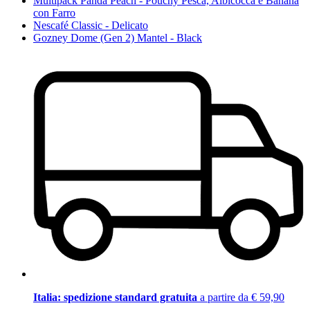
Multipack Panda Peach - Pouchy Pesca, Albicocca e Banana
con Farro
Nescafé Classic - Delicato
Gozney Dome (Gen 2) Mantel - Black
Italia: spedizione standard gratuita
a partire da € 59,90