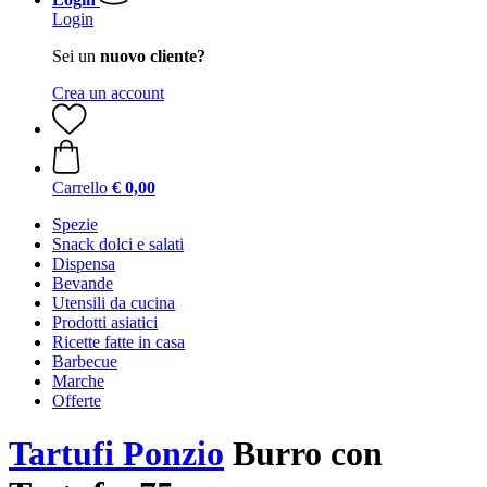
Login
Sei un
nuovo cliente?
Crea un account
Carrello
€ 0,00
Spezie
Snack dolci e salati
Dispensa
Bevande
Utensili da cucina
Prodotti asiatici
Ricette fatte in casa
Barbecue
Marche
Offerte
Tartufi Ponzio
Burro con