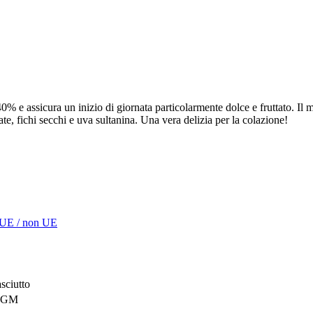
40% e assicura un inizio di giornata particolarmente dolce e fruttato. Il
e, fichi secchi e uva sultanina. Una vera delizia per la colazione!
 UE / non UE
sciutto
 OGM