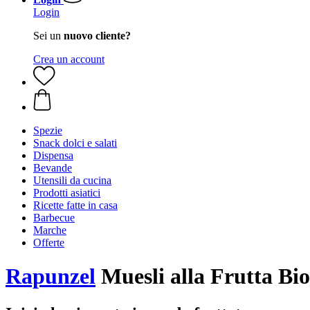
Login
Sei un
nuovo cliente?
Crea un account
Spezie
Snack dolci e salati
Dispensa
Bevande
Utensili da cucina
Prodotti asiatici
Ricette fatte in casa
Barbecue
Marche
Offerte
Rapunzel
Muesli alla Frutta Bio