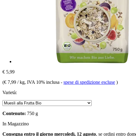
€ 5,99
(
€ 7,99 / kg
, IVA 10% inclusa
-
spese di spedizione escluse
)
Varietà:
Contenuto:
750 g
In Magazzino
Consegna entro il giorno mercoledì, 12 agosto
, se ordini entro
dome