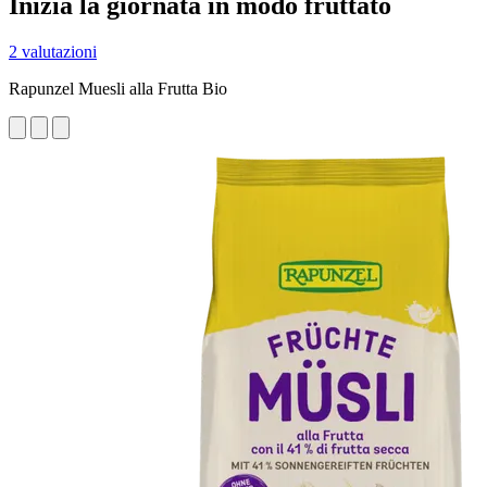
Inizia la giornata in modo fruttato
2 valutazioni
Rapunzel Muesli alla Frutta Bio