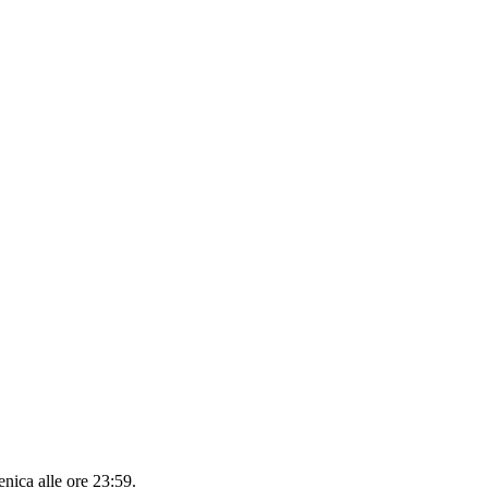
nica alle ore 23:59
.