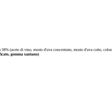
8% (aceto di vino, mosto d'uva concentrato, mosto d'uva cotto, colora
ificato, gomma xantano)