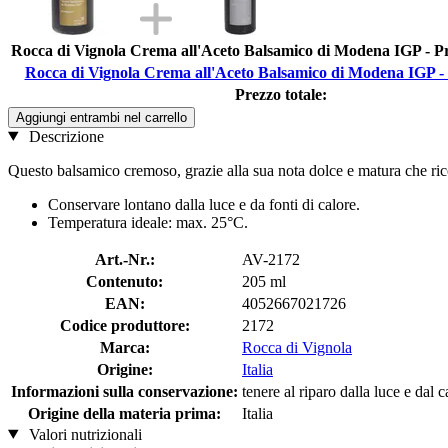
Rocca di Vignola Crema all'Aceto Balsamico di Modena IGP - 
Rocca di Vignola Crema all'Aceto Balsamico di Modena IGP - 
Prezzo totale:
Aggiungi entrambi nel carrello
Descrizione
Questo balsamico cremoso, grazie alla sua nota dolce e matura che ricor
Conservare lontano dalla luce e da fonti di calore.
Temperatura ideale: max. 25°C.
Art.-Nr.:
AV-2172
Contenuto:
205 ml
EAN:
4052667021726
Codice produttore:
2172
Marca:
Rocca di Vignola
Origine:
Italia
Informazioni sulla conservazione:
tenere al riparo dalla luce e dal c
Origine della materia prima:
Italia
Valori nutrizionali