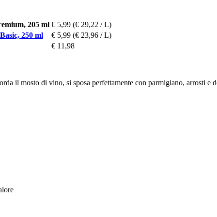
Premium, 205 ml
€ 5,99
(€ 29,22 / L)
Basic, 250 ml
€ 5,99
(€ 23,96 / L)
€ 11,98
da il mosto di vino, si sposa perfettamente con parmigiano, arrosti e de
alore