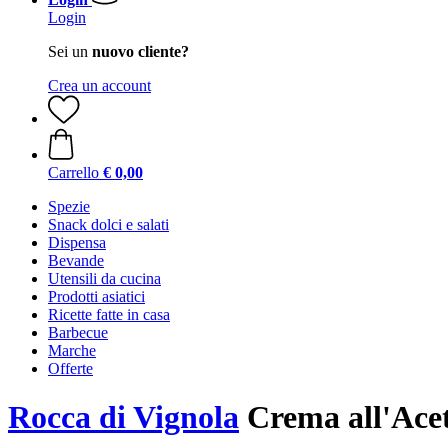
Login
Sei un
nuovo cliente?
Crea un account
Carrello
€ 0,00
Spezie
Snack dolci e salati
Dispensa
Bevande
Utensili da cucina
Prodotti asiatici
Ricette fatte in casa
Barbecue
Marche
Offerte
Rocca di Vignola
Crema all'Ace