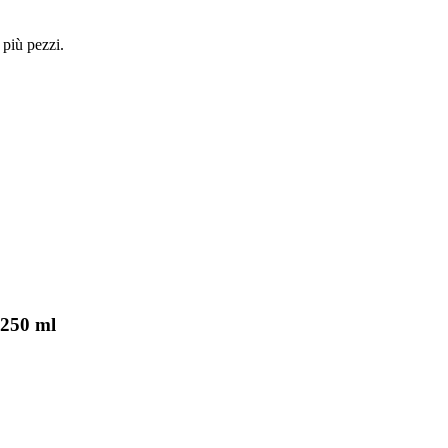
 più pezzi.
 250 ml