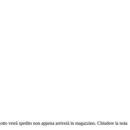
dotto verrà spedito non appena arriverà in magazzino.
Chiudere la nota