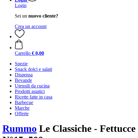
Login
Sei un
nuovo cliente?
Crea un account
Carrello
€ 0,00
Spezie
Snack dolci e salati
Dispensa
Bevande
Utensili da cucina
Prodotti asiatici
Ricette fatte in casa
Barbecue
Marche
Offerte
Rummo
Le Classiche - Fettucce