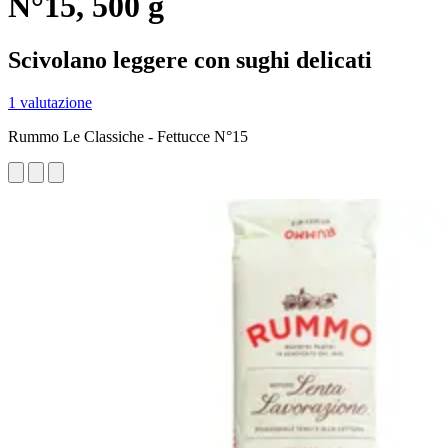
N°15, 500 g
Scivolano leggere con sughi delicati
1 valutazione
Rummo Le Classiche - Fettucce N°15