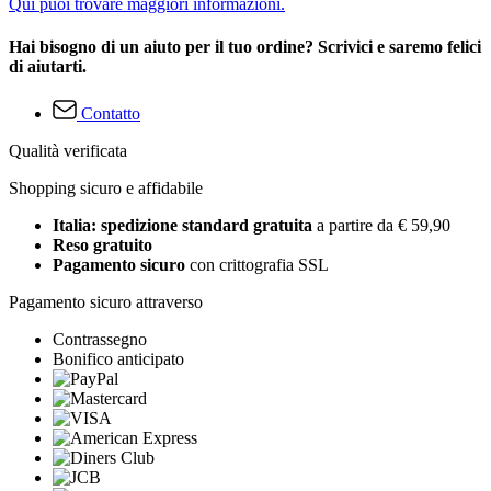
Qui puoi trovare maggiori informazioni.
Hai bisogno di un aiuto per il tuo ordine? Scrivici e saremo felici
di aiutarti.
Contatto
Qualità verificata
Shopping sicuro e affidabile
Italia: spedizione standard gratuita
a partire da € 59,90
Reso gratuito
Pagamento sicuro
con crittografia SSL
Pagamento sicuro attraverso
Contrassegno
Bonifico anticipato