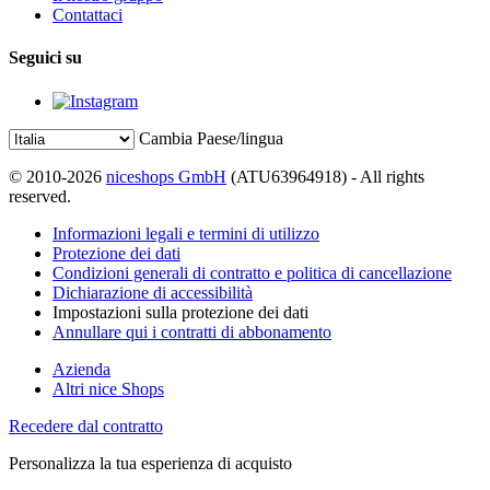
Contattaci
Seguici su
Cambia Paese/lingua
© 2010-2026
niceshops GmbH
(ATU63964918) - All rights
reserved.
Informazioni legali e termini di utilizzo
Protezione dei dati
Condizioni generali di contratto e politica di cancellazione
Dichiarazione di accessibilità
Impostazioni sulla protezione dei dati
Annullare qui i contratti di abbonamento
Azienda
Altri nice Shops
Recedere dal contratto
Personalizza la tua esperienza di acquisto