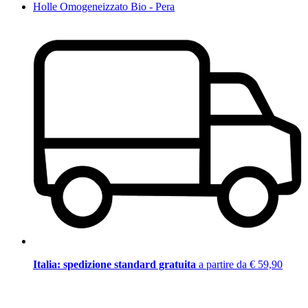
Holle Omogeneizzato Bio - Pera
Italia: spedizione standard gratuita
a partire da € 59,90