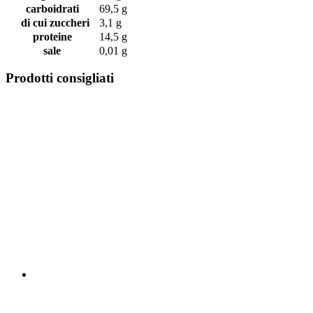
carboidrati
69,5 g
di cui zuccheri
3,1 g
proteine
14,5 g
sale
0,01 g
Prodotti consigliati