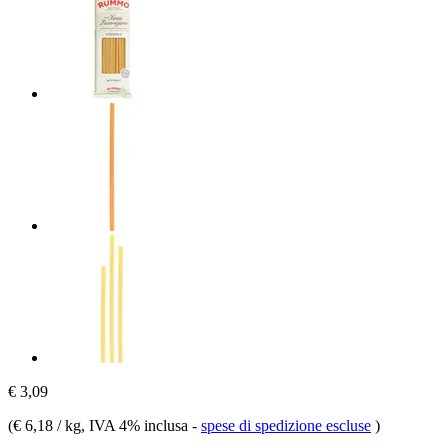
€ 3,09
(
€ 6,18 / kg
, IVA 4% inclusa
-
spese di spedizione escluse
)