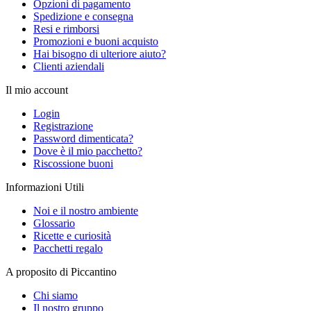
Opzioni di pagamento
Spedizione e consegna
Resi e rimborsi
Promozioni e buoni acquisto
Hai bisogno di ulteriore aiuto?
Clienti aziendali
Il mio account
Login
Registrazione
Password dimenticata?
Dove è il mio pacchetto?
Riscossione buoni
Informazioni Utili
Noi e il nostro ambiente
Glossario
Ricette e curiosità
Pacchetti regalo
A proposito di Piccantino
Chi siamo
Il nostro gruppo