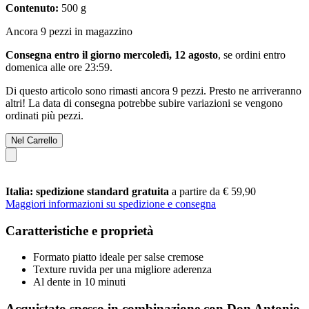
Contenuto:
500 g
Ancora 9 pezzi in magazzino
Consegna entro il giorno mercoledì, 12 agosto
, se ordini entro
domenica alle ore 23:59
.
Di questo articolo sono rimasti ancora 9 pezzi. Presto ne arriveranno
altri! La data di consegna potrebbe subire variazioni se vengono
ordinati più pezzi.
Nel Carrello
Italia: spedizione standard gratuita
a partire da € 59,90
Maggiori informazioni su spedizione e consegna
Caratteristiche e proprietà
Formato piatto ideale per salse cremose
Texture ruvida per una migliore aderenza
Al dente in 10 minuti
Acquistato spesso in combinazione con Don Antonio