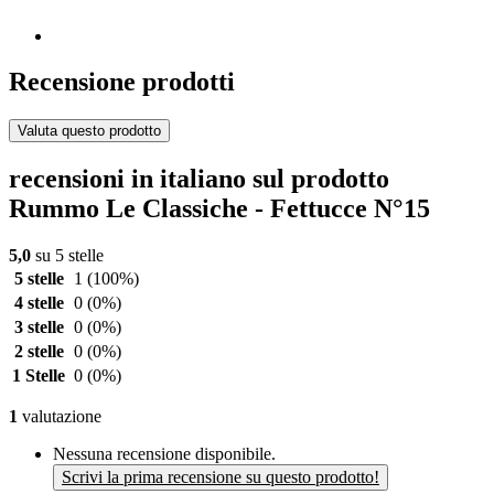
Recensione prodotti
Valuta questo prodotto
recensioni in italiano sul prodotto
Rummo Le Classiche - Fettucce N°15
5,0
su 5 stelle
5 stelle
1
(100%)
4 stelle
0
(0%)
3 stelle
0
(0%)
2 stelle
0
(0%)
1 Stelle
0
(0%)
1
valutazione
Nessuna recensione disponibile.
Scrivi la prima recensione su questo prodotto!