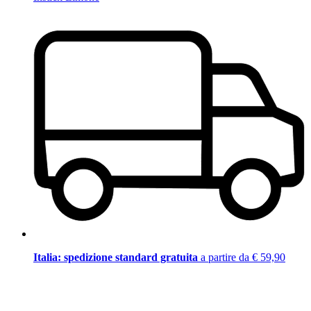
Italia: spedizione standard gratuita
a partire da € 59,90