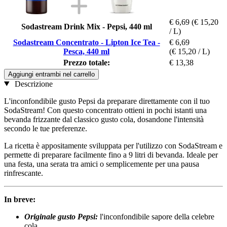
€ 6,69
(€ 15,20
Sodastream Drink Mix - Pepsi, 440 ml
/ L)
Sodastream Concentrato - Lipton Ice Tea -
€ 6,69
Pesca, 440 ml
(€ 15,20 / L)
Prezzo totale:
€ 13,38
Aggiungi entrambi nel carrello
Descrizione
L'inconfondibile gusto Pepsi da preparare direttamente con il tuo
SodaStream! Con questo concentrato ottieni in pochi istanti una
bevanda frizzante dal classico gusto cola, dosandone l'intensità
secondo le tue preferenze.
La ricetta è appositamente sviluppata per l'utilizzo con SodaStream e
permette di preparare facilmente fino a 9 litri di bevanda. Ideale per
una festa, una serata tra amici o semplicemente per una pausa
rinfrescante.
In breve:
Originale gusto Pepsi:
l'inconfondibile sapore della celebre
cola.