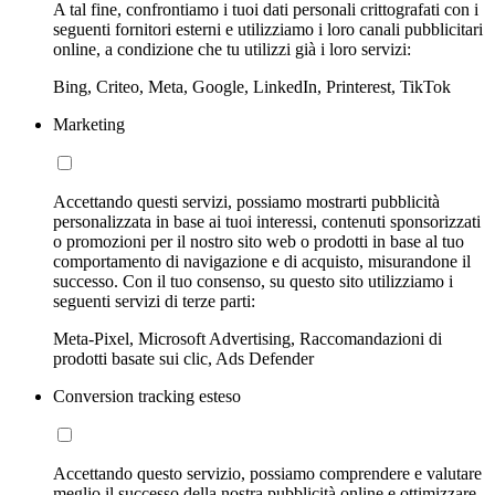
A tal fine, confrontiamo i tuoi dati personali crittografati con i
seguenti fornitori esterni e utilizziamo i loro canali pubblicitari
online, a condizione che tu utilizzi già i loro servizi:
Bing, Criteo, Meta, Google, LinkedIn, Printerest, TikTok
Marketing
Accettando questi servizi, possiamo mostrarti pubblicità
personalizzata in base ai tuoi interessi, contenuti sponsorizzati
o promozioni per il nostro sito web o prodotti in base al tuo
comportamento di navigazione e di acquisto, misurandone il
successo. Con il tuo consenso, su questo sito utilizziamo i
seguenti servizi di terze parti:
Meta-Pixel, Microsoft Advertising, Raccomandazioni di
prodotti basate sui clic, Ads Defender
Conversion tracking esteso
Accettando questo servizio, possiamo comprendere e valutare
meglio il successo della nostra pubblicità online e ottimizzare