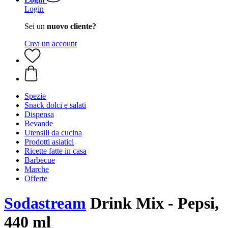
Login
Sei un
nuovo cliente?
Crea un account
Spezie
Snack dolci e salati
Dispensa
Bevande
Utensili da cucina
Prodotti asiatici
Ricette fatte in casa
Barbecue
Marche
Offerte
Sodastream
Drink Mix - Pepsi,
440 ml