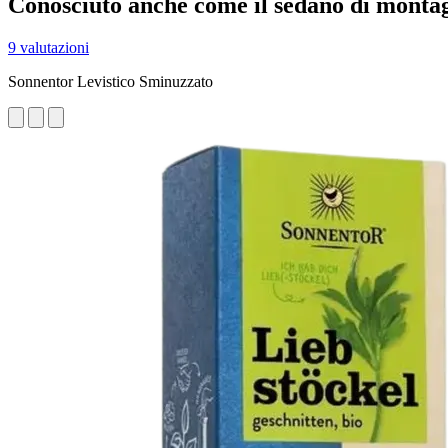
Conosciuto anche come il sedano di monta
9 valutazioni
Sonnentor Levistico Sminuzzato