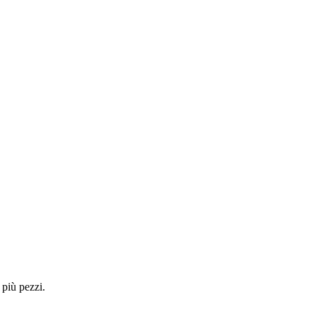
 più pezzi.