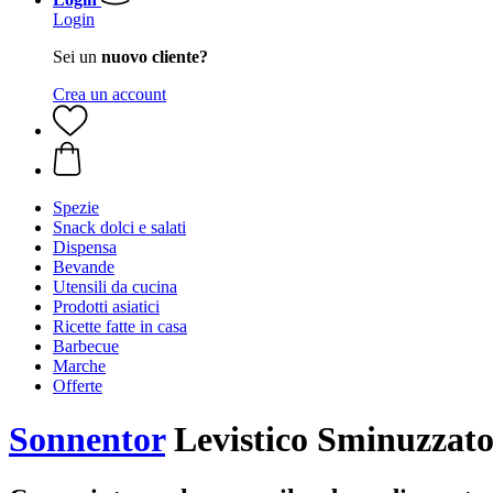
Login
Sei un
nuovo cliente?
Crea un account
Spezie
Snack dolci e salati
Dispensa
Bevande
Utensili da cucina
Prodotti asiatici
Ricette fatte in casa
Barbecue
Marche
Offerte
Sonnentor
Levistico Sminuzzato