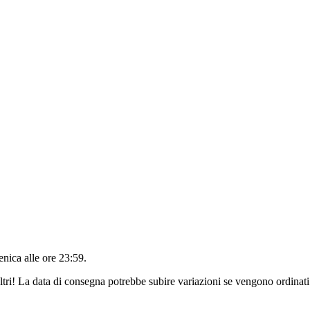
nica alle ore 23:59
.
ltri! La data di consegna potrebbe subire variazioni se vengono ordinati