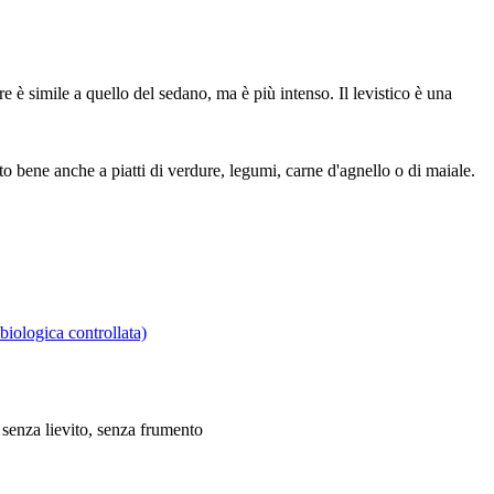
ore è simile a quello del sedano, ma è più intenso. Il levistico è una
o bene anche a piatti di verdure, legumi, carne d'agnello o di maiale.
biologica controllata)
à, senza lievito, senza frumento