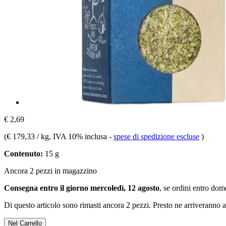
€ 2,69
(
€ 179,33 / kg
, IVA 10% inclusa
-
spese di spedizione escluse
)
Contenuto:
15 g
Ancora 2 pezzi in magazzino
Consegna entro il giorno mercoledì, 12 agosto
, se ordini entro
dome
Di questo articolo sono rimasti ancora 2 pezzi. Presto ne arriveranno a
Nel Carrello