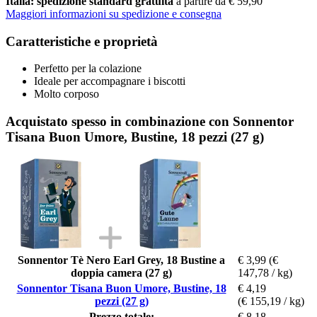
Italia: spedizione standard gratuita
a partire da € 59,90
Maggiori informazioni su spedizione e consegna
Caratteristiche e proprietà
Perfetto per la colazione
Ideale per accompagnare i biscotti
Molto corposo
Acquistato spesso in combinazione con Sonnentor
Tisana Buon Umore, Bustine, 18 pezzi (27 g)
Sonnentor Tè Nero Earl Grey, 18 Bustine a
€ 3,99
(€
doppia camera (27 g)
147,78 / kg)
Sonnentor Tisana Buon Umore, Bustine, 18
€ 4,19
pezzi (27 g)
(€ 155,19 / kg)
Prezzo totale:
€ 8,18