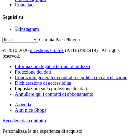
Contattaci
Seguici su
Cambia Paese/lingua
© 2010-2026
niceshops GmbH
(ATU63964918) - All rights
reserved.
Informazioni legali e termini di utilizzo
Protezione dei dati
Condizioni generali di contratto e politica di cancellazione
Dichiarazione di accessibilità
Impostazioni sulla protezione dei dati
Annullare qui i contratti di abbonamento
Azienda
Altri nice Shops
Recedere dal contratto
Personalizza la tua esperienza di acquisto