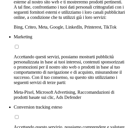
esterne al nostro sito web e ti mostreremo prodotti pertinenti.
A tal fine, confrontiamo i tuoi dati personali crittografati con i
seguenti fornitori esterni e utilizziamo i loro canali pubblicitari
online, a condizione che tu utilizzi già i loro servizi:
Bing, Criteo, Meta, Google, LinkedIn, Printerest, TikTok
Marketing
Accettando questi servizi, possiamo mostrarti pubblicità
personalizzata in base ai tuoi interessi, contenuti sponsorizzati
o promozioni per il nostro sito web o prodotti in base al tuo
comportamento di navigazione e di acquisto, misurandone il
successo. Con il tuo consenso, su questo sito utilizziamo i
seguenti servizi di terze parti:
Meta-Pixel, Microsoft Advertising, Raccomandazioni di
prodotti basate sui clic, Ads Defender
Conversion tracking esteso
Accettando questo servizio, possiamo comprendere e valutare