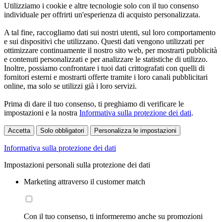
Utilizziamo i cookie e altre tecnologie solo con il tuo consenso
individuale per offrirti un'esperienza di acquisto personalizzata.
A tal fine, raccogliamo dati sui nostri utenti, sul loro comportamento
e sui dispositivi che utilizzano. Questi dati vengono utilizzati per
ottimizzare continuamente il nostro sito web, per mostrarti pubblicità
e contenuti personalizzati e per analizzare le statistiche di utilizzo.
Inoltre, possiamo confrontare i tuoi dati crittografati con quelli di
fornitori esterni e mostrarti offerte tramite i loro canali pubblicitari
online, ma solo se utilizzi già i loro servizi.
Prima di dare il tuo consenso, ti preghiamo di verificare le
impostazioni e la nostra
Informativa sulla protezione dei dati
.
Accetta
Solo obbligatori
Personalizza le impostazioni
Informativa sulla protezione dei dati
Impostazioni personali sulla protezione dei dati
Marketing attraverso il customer match
Con il tuo consenso, ti informeremo anche su promozioni