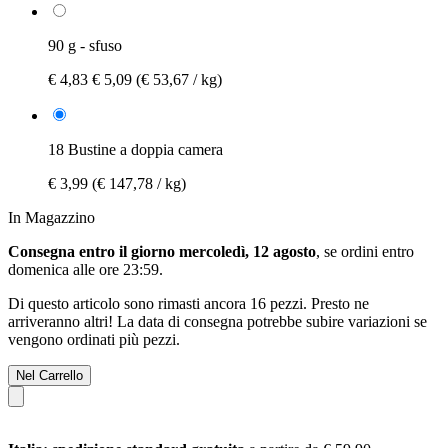
90 g - sfuso
€ 4,83
€ 5,09
(€ 53,67 / kg)
18 Bustine a doppia camera
€ 3,99
(€ 147,78 / kg)
In Magazzino
Consegna entro il giorno mercoledì, 12 agosto
, se ordini entro
domenica alle ore 23:59
.
Di questo articolo sono rimasti ancora 16 pezzi. Presto ne
arriveranno altri! La data di consegna potrebbe subire variazioni se
vengono ordinati più pezzi.
Nel Carrello