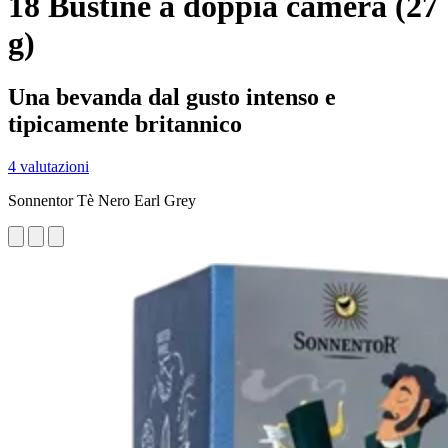
18 Bustine a doppia camera (27
g)
Una bevanda dal gusto intenso e
tipicamente britannico
4 valutazioni
Sonnentor Tè Nero Earl Grey