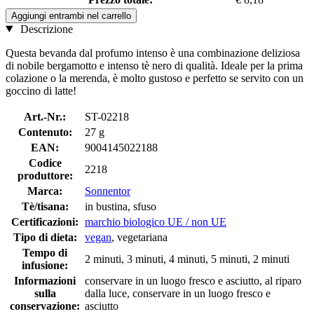
Aggiungi entrambi nel carrello
Descrizione
Questa bevanda dal profumo intenso è una combinazione deliziosa
di nobile bergamotto e intenso tè nero di qualità. Ideale per la prima
colazione o la merenda, è molto gustoso e perfetto se servito con un
goccino di latte!
Art.-Nr.:
ST-02218
Contenuto:
27 g
EAN:
9004145022188
Codice
2218
produttore:
Marca:
Sonnentor
Tè/tisana:
in bustina, sfuso
Certificazioni:
marchio biologico UE / non UE
Tipo di dieta:
vegan
, vegetariana
Tempo di
2 minuti, 3 minuti, 4 minuti, 5 minuti, 2 minuti
infusione:
Informazioni
conservare in un luogo fresco e asciutto, al riparo
sulla
dalla luce, conservare in un luogo fresco e
conservazione:
asciutto