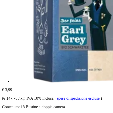
€ 3,99
(
€ 147,78 / kg
, IVA 10% inclusa
-
spese di spedizione escluse
)
Contenuto:
18 Bustine a doppia camera