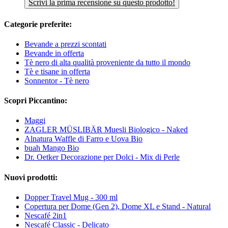
Scrivi la prima recensione su questo prodotto!
Categorie preferite:
Bevande a prezzi scontati
Bevande in offerta
Tè nero di alta qualità proveniente da tutto il mondo
Tè e tisane in offerta
Sonnentor - Tè nero
Scopri Piccantino:
Maggi
ZAGLER MÜSLIBÄR Muesli Biologico - Naked
Alnatura Waffle di Farro e Uova Bio
buah Mango Bio
Dr. Oetker Decorazione per Dolci - Mix di Perle
Nuovi prodotti:
Dopper Travel Mug - 300 ml
Copertura per Dome (Gen 2), Dome XL e Stand - Natural
Nescafé 2in1
Nescafé Classic - Delicato