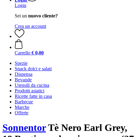
Login
Sei un
nuovo cliente?
Crea un account
Carrello
€ 0,00
Spezie
Snack dolci e salati
Dispensa
Bevande
Utensili da cucina
Prodotti asiatici
Ricette fatte in casa
Barbecue
Marche
Offerte
Sonnentor
Tè Nero Earl Grey,