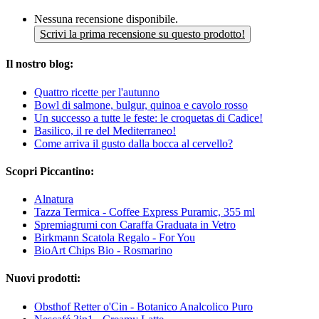
Nessuna recensione disponibile.
Scrivi la prima recensione su questo prodotto!
Il nostro blog:
Quattro ricette per l'autunno
Bowl di salmone, bulgur, quinoa e cavolo rosso
Un successo a tutte le feste: le croquetas di Cadice!
Basilico, il re del Mediterraneo!
Come arriva il gusto dalla bocca al cervello?
Scopri Piccantino:
Alnatura
Tazza Termica - Coffee Express Puramic, 355 ml
Spremiagrumi con Caraffa Graduata in Vetro
Birkmann Scatola Regalo - For You
BioArt Chips Bio - Rosmarino
Nuovi prodotti:
Obsthof Retter o'Cin - Botanico Analcolico Puro