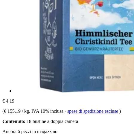
€ 4,19
(
€ 155,19 / kg
, IVA 10% inclusa
-
spese di spedizione escluse
)
Contenuto:
18 bustine a doppia camera
Ancora 6 pezzi in magazzino