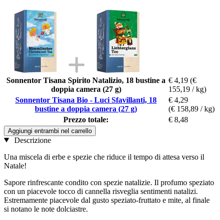
Sonnentor Tisana Spirito Natalizio, 18 bustine a
€ 4,19
(€
doppia camera (27 g)
155,19 / kg)
Sonnentor Tisana Bio - Luci Sfavillanti, 18
€ 4,29
bustine a doppia camera (27 g)
(€ 158,89 / kg)
Prezzo totale:
€ 8,48
Aggiungi entrambi nel carrello
Descrizione
Una miscela di erbe e spezie che riduce il tempo di attesa verso il
Natale!
Sapore rinfrescante condito con spezie natalizie. Il profumo speziato
con un piacevole tocco di cannella risveglia sentimenti natalizi.
Estremamente piacevole dal gusto speziato-fruttato e mite, al finale
si notano le note dolciastre.