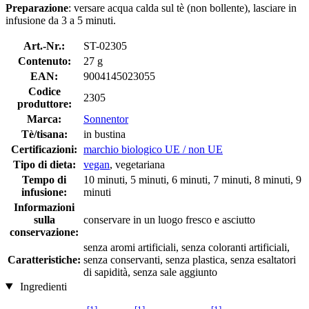
Preparazione
: versare acqua calda sul tè (non bollente), lasciare in
infusione da 3 a 5 minuti.
Art.-Nr.:
ST-02305
Contenuto:
27 g
EAN:
9004145023055
Codice
2305
produttore:
Marca:
Sonnentor
Tè/tisana:
in bustina
Certificazioni:
marchio biologico UE / non UE
Tipo di dieta:
vegan
, vegetariana
Tempo di
10 minuti, 5 minuti, 6 minuti, 7 minuti, 8 minuti, 9
infusione:
minuti
Informazioni
sulla
conservare in un luogo fresco e asciutto
conservazione:
senza aromi artificiali, senza coloranti artificiali,
Caratteristiche:
senza conservanti, senza plastica, senza esaltatori
di sapidità, senza sale aggiunto
Ingredienti