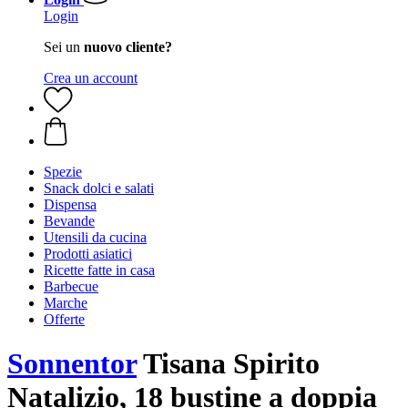
Login
Sei un
nuovo cliente?
Crea un account
Spezie
Snack dolci e salati
Dispensa
Bevande
Utensili da cucina
Prodotti asiatici
Ricette fatte in casa
Barbecue
Marche
Offerte
Sonnentor
Tisana Spirito
Natalizio, 18 bustine a doppia