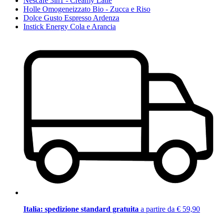
Nescafé 3in1 - Creamy Latte
Holle Omogeneizzato Bio - Zucca e Riso
Dolce Gusto Espresso Ardenza
Instick Energy Cola e Arancia
Italia: spedizione standard gratuita
a partire da € 59,90