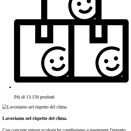
Più di 13.150 prodotti
Lavoriamo nel rispetto del clima.
Con concrete misure ecologiche contibuiamo a mantenere l'impatto