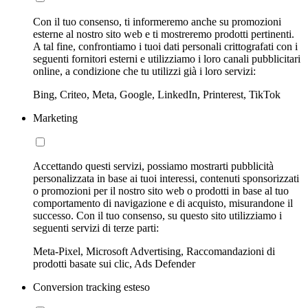
Con il tuo consenso, ti informeremo anche su promozioni
esterne al nostro sito web e ti mostreremo prodotti pertinenti.
A tal fine, confrontiamo i tuoi dati personali crittografati con i
seguenti fornitori esterni e utilizziamo i loro canali pubblicitari
online, a condizione che tu utilizzi già i loro servizi:
Bing, Criteo, Meta, Google, LinkedIn, Printerest, TikTok
Marketing
Accettando questi servizi, possiamo mostrarti pubblicità
personalizzata in base ai tuoi interessi, contenuti sponsorizzati
o promozioni per il nostro sito web o prodotti in base al tuo
comportamento di navigazione e di acquisto, misurandone il
successo. Con il tuo consenso, su questo sito utilizziamo i
seguenti servizi di terze parti:
Meta-Pixel, Microsoft Advertising, Raccomandazioni di
prodotti basate sui clic, Ads Defender
Conversion tracking esteso