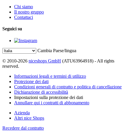
Chi siamo
Il nostro gruppo
Contattaci
Seguici su
Cambia Paese/lingua
© 2010-2026
niceshops GmbH
(ATU63964918) - All rights
reserved.
Informazioni legali e termini di utilizzo
Protezione dei dati
Condizioni generali di contratto e politica di cancellazione
Dichiarazione di accessibilità
Impostazioni sulla protezione dei dati
Annullare qui i contratti di abbonamento
Azienda
Altri nice Shops
Recedere dal contratto