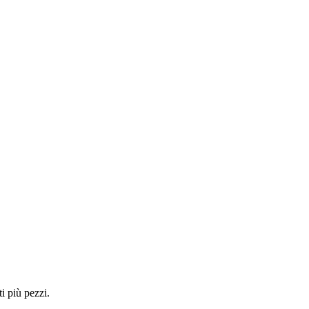
i più pezzi.