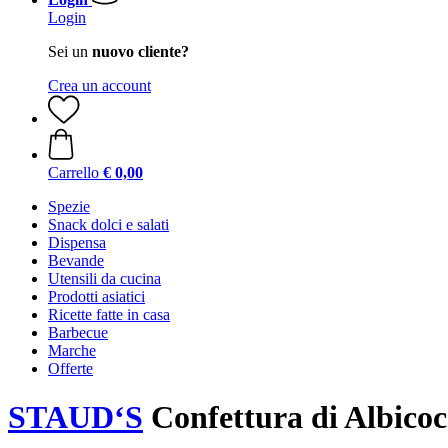
Login
Sei un
nuovo cliente?
Crea un account
Carrello
€ 0,00
Spezie
Snack dolci e salati
Dispensa
Bevande
Utensili da cucina
Prodotti asiatici
Ricette fatte in casa
Barbecue
Marche
Offerte
STAUD‘S
Confettura di Albicoc