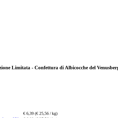
one Limitata - Confettura di Albicocche del Venusber
€ 6,39
(€ 25,56 / kg)