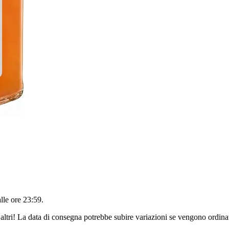
alle ore 23:59
.
altri! La data di consegna potrebbe subire variazioni se vengono ordinat