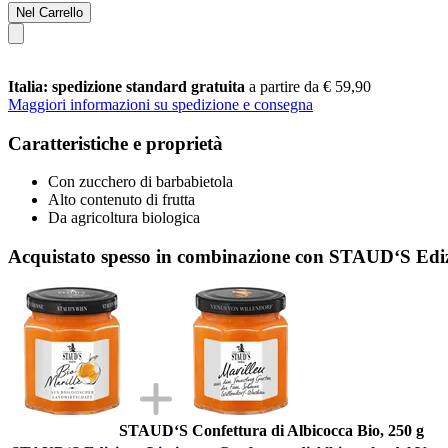
Nel Carrello
Italia: spedizione standard gratuita
a partire da € 59,90
Maggiori informazioni su spedizione e consegna
Caratteristiche e proprietà
Con zucchero di barbabietola
Alto contenuto di frutta
Da agricoltura biologica
Acquistato spesso in combinazione con STAUD‘S Edizi
STAUD‘S Confettura di Albicocca Bio, 250 g