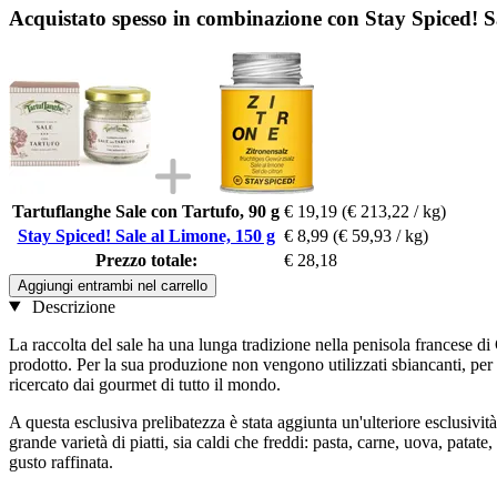
Acquistato spesso in combinazione con Stay Spiced! S
Tartuflanghe Sale con Tartufo, 90 g
€ 19,19
(€ 213,22 / kg)
Stay Spiced! Sale al Limone, 150 g
€ 8,99
(€ 59,93 / kg)
Prezzo totale:
€ 28,18
Aggiungi entrambi nel carrello
Descrizione
La raccolta del sale ha una lunga tradizione nella penisola francese d
prodotto. Per la sua produzione non vengono utilizzati sbiancanti, per qu
ricercato dai gourmet di tutto il mondo.
A questa esclusiva prelibatezza è stata aggiunta un'ulteriore esclusività
grande varietà di piatti, sia caldi che freddi: pasta, carne, uova, pata
gusto raffinata.