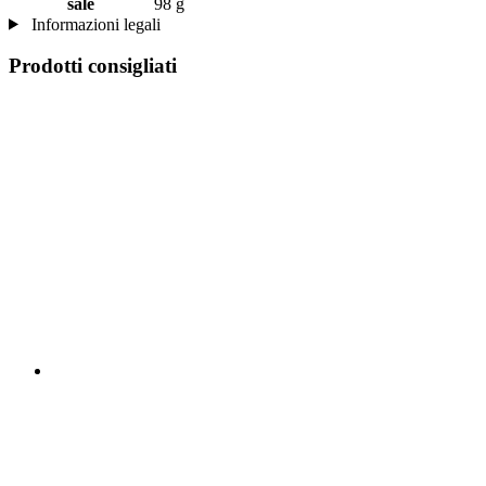
sale
98 g
Informazioni legali
Prodotti consigliati