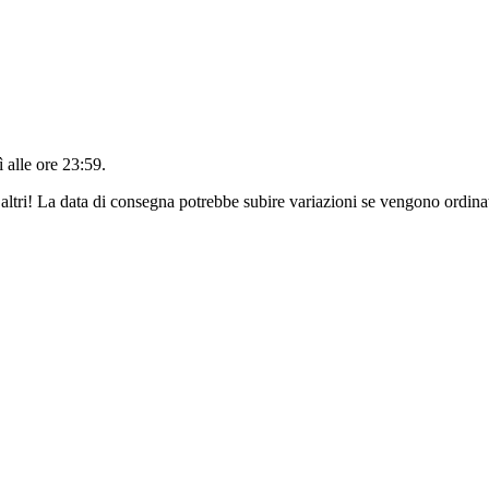
 alle ore 23:59
.
altri! La data di consegna potrebbe subire variazioni se vengono ordinat