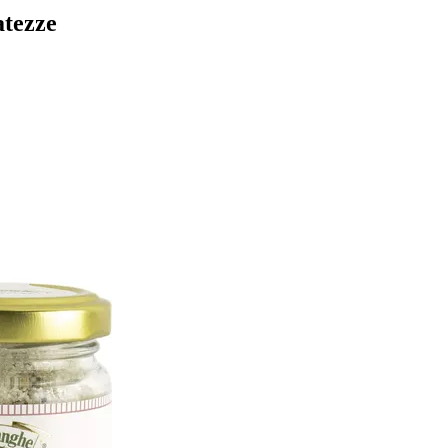
atezze