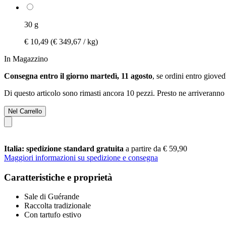
30 g
€ 10,49
(€ 349,67 / kg)
In Magazzino
Consegna entro il giorno martedì, 11 agosto
, se ordini entro
giovedì
Di questo articolo sono rimasti ancora 10 pezzi. Presto ne arriveranno 
Nel Carrello
Italia: spedizione standard gratuita
a partire da € 59,90
Maggiori informazioni su spedizione e consegna
Caratteristiche e proprietà
Sale di Guérande
Raccolta tradizionale
Con tartufo estivo