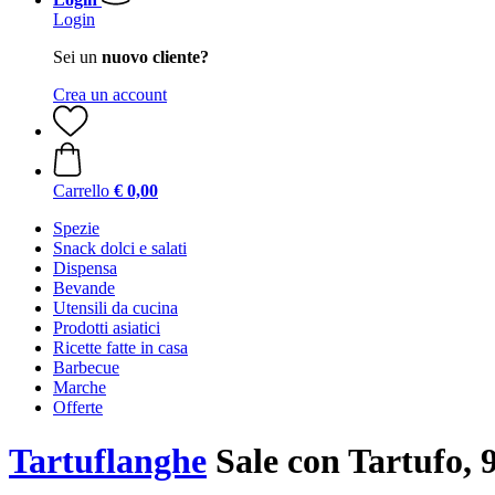
Login
Sei un
nuovo cliente?
Crea un account
Carrello
€ 0,00
Spezie
Snack dolci e salati
Dispensa
Bevande
Utensili da cucina
Prodotti asiatici
Ricette fatte in casa
Barbecue
Marche
Offerte
Tartuflanghe
Sale con Tartufo, 