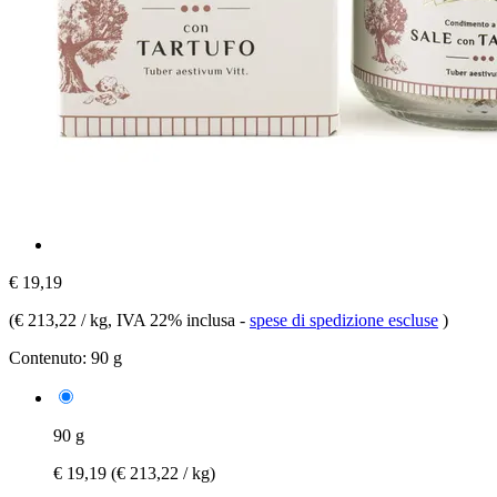
€ 19,19
(
€ 213,22 / kg
, IVA 22% inclusa
-
spese di spedizione escluse
)
Contenuto:
90 g
90 g
€ 19,19
(€ 213,22 / kg)