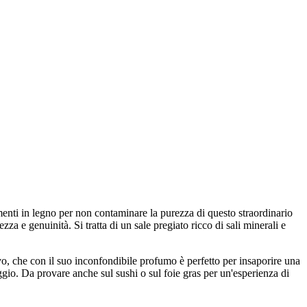
menti in legno per non contaminare la purezza di questo straordinario
za e genuinità. Si tratta di un sale pregiato ricco di sali minerali e
tivo, che con il suo inconfondibile profumo è perfetto per insaporire una
aggio. Da provare anche sul sushi o sul foie gras per un'esperienza di