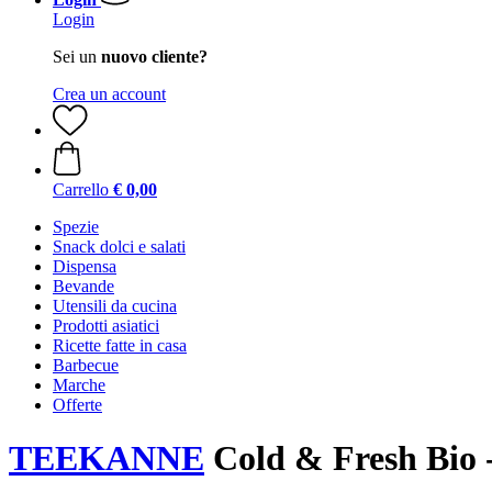
Login
Sei un
nuovo cliente?
Crea un account
Carrello
€ 0,00
Spezie
Snack dolci e salati
Dispensa
Bevande
Utensili da cucina
Prodotti asiatici
Ricette fatte in casa
Barbecue
Marche
Offerte
TEEKANNE
Cold & Fresh Bio -