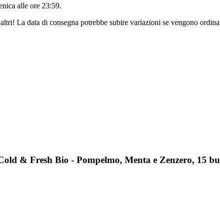
nica alle ore 23:59
.
altri! La data di consegna potrebbe subire variazioni se vengono ordinat
ld & Fresh Bio - Pompelmo, Menta e Zenzero, 15 bust