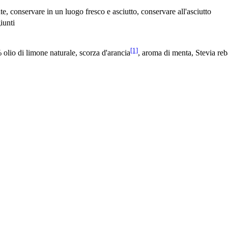
, conservare in un luogo fresco e asciutto, conservare all'asciutto
iunti
[1]
% olio di limone naturale, scorza d'arancia
, aroma di menta, Stevia re