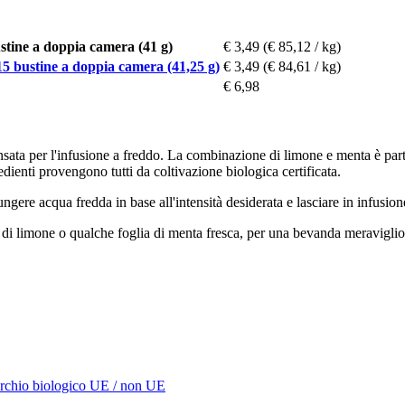
ine a doppia camera (41 g)
€ 3,49
(€ 85,12 / kg)
bustine a doppia camera (41,25 g)
€ 3,49
(€ 84,61 / kg)
€ 6,98
per l'infusione a freddo. La combinazione di limone e menta è partic
edienti provengono tutti da coltivazione biologica certificata.
ngere acqua fredda in base all'intensità desiderata e lasciare in infusio
 di limone o qualche foglia di menta fresca, per una bevanda meraviglio
rchio biologico UE / non UE