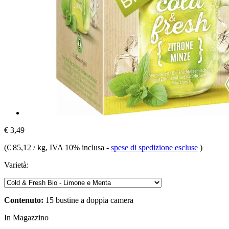
€ 3,49
(
€ 85,12 / kg
, IVA 10% inclusa
-
spese di spedizione escluse
)
Varietà:
Contenuto:
15 bustine a doppia camera
In Magazzino