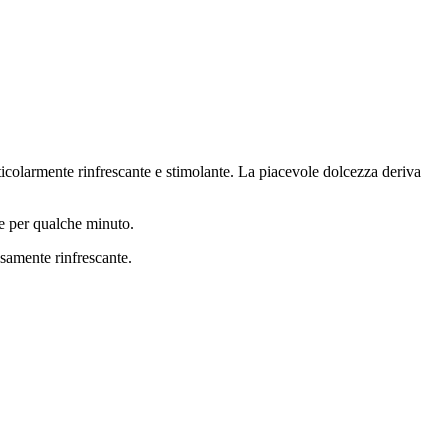
olarmente rinfrescante e stimolante. La piacevole dolcezza deriva
ne per qualche minuto.
samente rinfrescante.