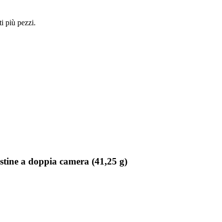
i più pezzi.
ine a doppia camera (41,25 g)