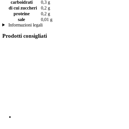
carboidrati
0,3 g
di cui zuccheri
0,2 g
proteine
0,2 g
sale
0,01 g
Informazioni legali
Prodotti consigliati