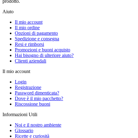
prodotto.
Aiuto
Il mio account
Il mio ordine
Opzioni di pagamento
Spedizione e consegna
Resi e rimborsi
Promozioni e buoni acquisto
Hai bisogno di ulteriore aiuto?
Clienti aziendali
Il mio account
Login
Registrazione
Password dimenticata?
Dove è il mio pacchetto?
Riscossione buoni
Informazioni Utili
Noi e il nostro ambiente
Glossario
Ricette e curiosità