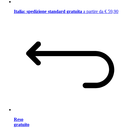
Italia: spedizione standard gratuita
a partire da € 59,90
Reso
gratuito