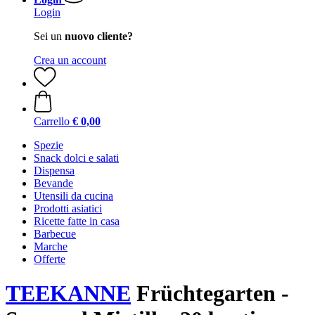
Login
Sei un
nuovo cliente?
Crea un account
Carrello
€ 0,00
Spezie
Snack dolci e salati
Dispensa
Bevande
Utensili da cucina
Prodotti asiatici
Ricette fatte in casa
Barbecue
Marche
Offerte
TEEKANNE
Früchtegarten -