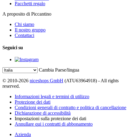
Pacchetti regalo
A proposito di Piccantino
Chi siamo
Il nostro gruppo
Contattaci
Seguici su
Cambia Paese/lingua
© 2010-2026
niceshops GmbH
(ATU63964918) - All rights
reserved.
Informazioni legali e termini di utilizzo
Protezione dei dati
Condizioni generali di contratto e politica di cancellazione
Dichiarazione di accessibilità
Impostazioni sulla protezione dei dati
Annullare qui i contratti di abbonamento
Azienda