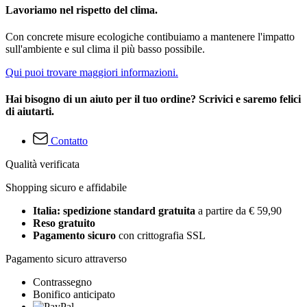
Lavoriamo nel rispetto del clima.
Con concrete misure ecologiche contibuiamo a mantenere l'impatto
sull'ambiente e sul clima il più basso possibile.
Qui puoi trovare maggiori informazioni.
Hai bisogno di un aiuto per il tuo ordine? Scrivici e saremo felici
di aiutarti.
Contatto
Qualità verificata
Shopping sicuro e affidabile
Italia: spedizione standard gratuita
a partire da € 59,90
Reso gratuito
Pagamento sicuro
con crittografia SSL
Pagamento sicuro attraverso
Contrassegno
Bonifico anticipato