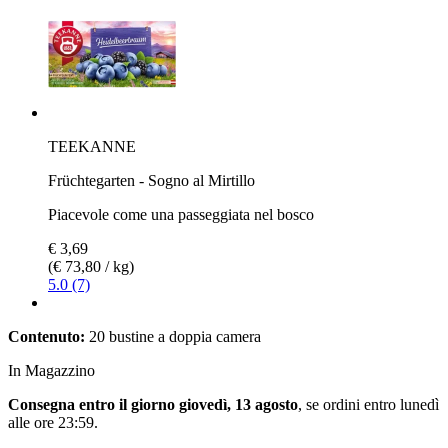
TEEKANNE
Früchtegarten - Sogno al Mirtillo
Piacevole come una passeggiata nel bosco
€ 3,69
(€ 73,80 / kg)
5.0 (7)
Contenuto:
20 bustine a doppia camera
In Magazzino
Consegna entro il giorno giovedì, 13 agosto
, se ordini entro
lunedì
alle ore 23:59
.