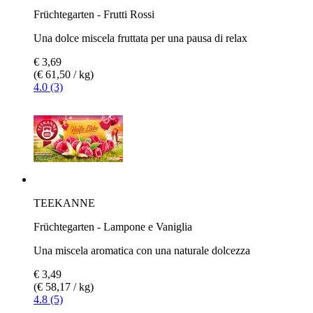
Früchtegarten - Frutti Rossi
Una dolce miscela fruttata per una pausa di relax
€ 3,69
(€ 61,50 / kg)
4.0 (3)
TEEKANNE
Früchtegarten - Lampone e Vaniglia
Una miscela aromatica con una naturale dolcezza
€ 3,49
(€ 58,17 / kg)
4.8 (5)