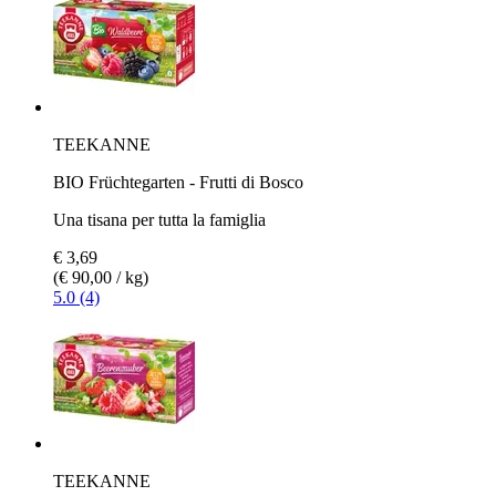
TEEKANNE
BIO Früchtegarten - Frutti di Bosco
Una tisana per tutta la famiglia
€ 3,69
(€ 90,00 / kg)
5.0 (4)
TEEKANNE