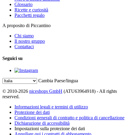
Glossario
Ricette e curiosità
Pacchetti regalo
A proposito di Piccantino
Chi siamo
Il nostro gruppo
Contattaci
Seguici su
Cambia Paese/lingua
© 2010-2026
niceshops GmbH
(ATU63964918) - All rights
reserved.
Informazioni legali e termini di utilizzo
Protezione dei dati
Condizioni generali di contratto e politica di cancellazione
Dichiarazione di accessibilità
Impostazioni sulla protezione dei dati
Annullare qui i contratti di abbonamento