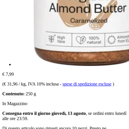
€ 7,99
(
€ 31,96 / kg
, IVA 10% inclusa
-
spese di spedizione escluse
)
Contenuto:
250 g
In Magazzino
Consegna entro il giorno giovedì, 13 agosto
, se ordini entro
lunedì
alle ore 23:59
.
Di questo articolo sono rimasti ancora 10 pezzi. Presto ne