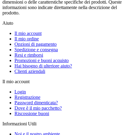
dimensioni o delle caratterstiche specifiche dei prodotti. Queste
informazioni sono indicate direttamente nella descrizione del
prodotto.
Aiuto
Il mio account
Il mio ordine
Opzioni di pagamento
Spedizione e consegna
Resi e rimborsi
Promozioni e buoni acquisto
Hai bisogno di ulteriore aiuto?
Clienti aziendali
Il mio account
Login
Registrazione
Password dimenticata?
Dove è il mio pacchetto?
Riscossione buoni
Informazioni Utili
Noi e il nostro ambiente