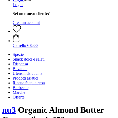
Login
Sei un
nuovo cliente?
Crea un account
Carrello
€ 0,00
Spezie
Snack dolci e salati
Dispensa
Bevande
Utensili da cucina
Prodotti asiatici
Ricette fatte in casa
Barbecue
Marche
Offerte
nu3
Organic Almond Butter