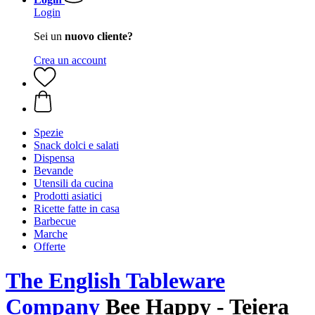
Login
Sei un
nuovo cliente?
Crea un account
Spezie
Snack dolci e salati
Dispensa
Bevande
Utensili da cucina
Prodotti asiatici
Ricette fatte in casa
Barbecue
Marche
Offerte
The English Tableware
Company
Bee Happy - Teiera