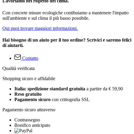
Lavoriamo nel rispetto del clima.
Con concrete misure ecologiche contibuiamo a mantenere l'impatto
sull'ambiente e sul clima il più basso possibile.
Qui puoi trovare maggiori informazioni.
Hai bisogno di un aiuto per il tuo ordine? Scrivici e saremo felici
di aiutarti.
Contatto
Qualità verificata
Shopping sicuro e affidabile
Italia: spedizione standard gratuita
a partire da € 59,90
Reso gratuito
Pagamento sicuro
con crittografia SSL
Pagamento sicuro attraverso
Contrassegno
Bonifico anticipato