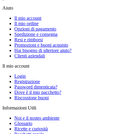
Aiuto
Il mio account
Il mio ordine
Opzioni di pagamento
Spedizione e consegna
Resi e rimborsi
Promozioni e buoni acquisto
Hai bisogno di ulteriore aiuto?
Clienti aziendali
Il mio account
Login
Registrazione
Password dimenticata?
Dove è il mio pacchetto?
Riscossione buoni
Informazioni Utili
Noi e il nostro ambiente
Glossario
Ricette e curiosità