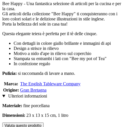
Bee Happy - Una fantastica selezione di articoli per la cucina e per
la casa.
Gli articoli della collezione "Bee Happy" ti conquisteranno con i
loro colori solari e le deliziose illustrazioni in stile inglese.
Porta la bellezza del sole in casa tua!
Questa elegante teiera è perfetta per il tè delle cinque.
Con dettagli in colore giallo brillante e immagini di api
Design a strisce in rilievo
Motivo a nido d'ape in rilievo sul coperchio
Stampata su entrambi i lati con "Bee my pot of Tea"
In confezione regalo
Pulizia:
si raccomanda di lavare a mano.
Marca:
The English Tableware Company
Origine:
Gran Bretagna
Ulteriori informazioni
Materiale:
fine porcellana
Dimensioni:
23 x 13 x 15 cm, 1 litro
Valuta questo prodotto