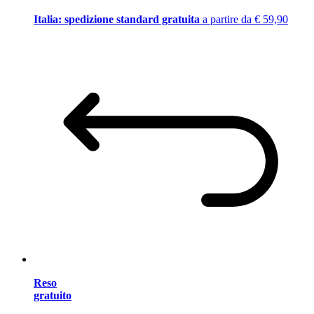
Italia: spedizione standard gratuita
a partire da € 59,90
Reso
gratuito