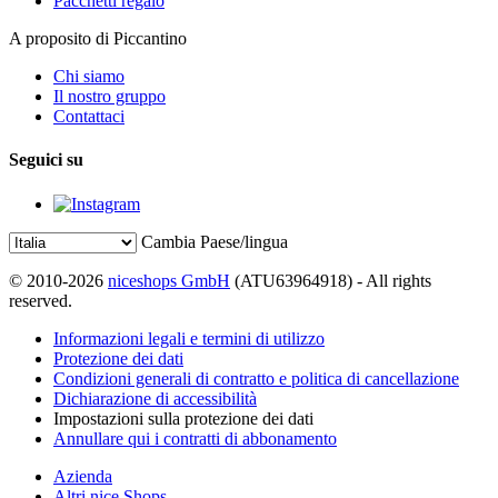
Pacchetti regalo
A proposito di Piccantino
Chi siamo
Il nostro gruppo
Contattaci
Seguici su
Cambia Paese/lingua
© 2010-2026
niceshops GmbH
(ATU63964918) - All rights
reserved.
Informazioni legali e termini di utilizzo
Protezione dei dati
Condizioni generali di contratto e politica di cancellazione
Dichiarazione di accessibilità
Impostazioni sulla protezione dei dati
Annullare qui i contratti di abbonamento
Azienda
Altri nice Shops