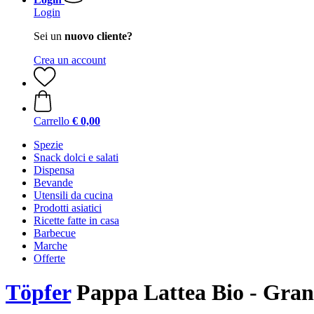
Login
Sei un
nuovo cliente?
Crea un account
Carrello
€ 0,00
Spezie
Snack dolci e salati
Dispensa
Bevande
Utensili da cucina
Prodotti asiatici
Ricette fatte in casa
Barbecue
Marche
Offerte
Töpfer
Pappa Lattea Bio - Gran