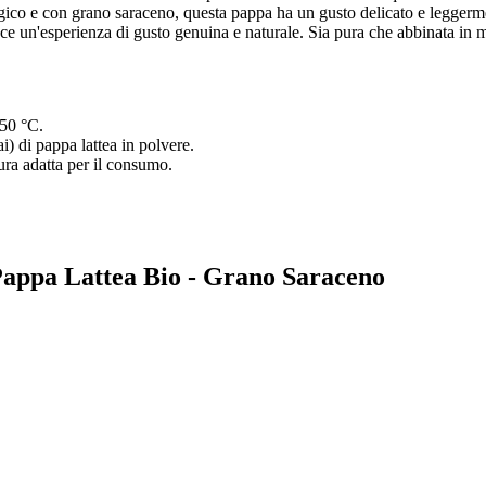
ologico e con grano saraceno, questa pappa ha un gusto delicato e leggerm
e un'esperienza di gusto genuina e naturale. Sia pura che abbinata in modo
 50 °C.
i) di pappa lattea in polvere.
ura adatta per il consumo.
 Pappa Lattea Bio - Grano Saraceno