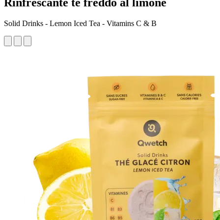
Rinfrescante tè freddo al limone
Solid Drinks - Lemon Iced Tea - Vitamins C & B