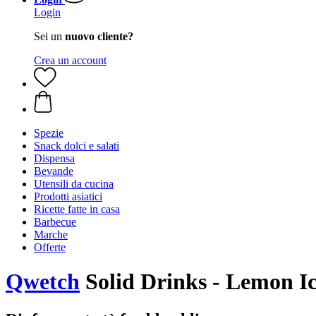
Login
Sei un
nuovo cliente?
Crea un account
Spezie
Snack dolci e salati
Dispensa
Bevande
Utensili da cucina
Prodotti asiatici
Ricette fatte in casa
Barbecue
Marche
Offerte
Qwetch
Solid Drinks - Lemon Ic