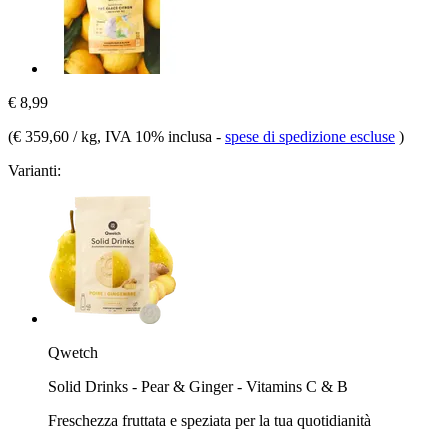
€ 8,99
(
€ 359,60 / kg
, IVA 10% inclusa
-
spese di spedizione escluse
)
Varianti:
Qwetch
Solid Drinks - Pear & Ginger - Vitamins C & B
Freschezza fruttata e speziata per la tua quotidianità