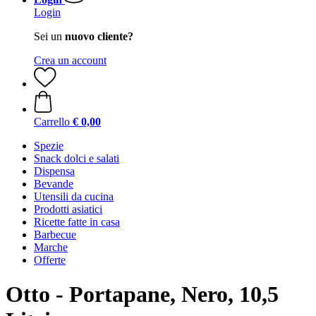
Login
Sei un
nuovo cliente?
Crea un account
Carrello
€ 0,00
Spezie
Snack dolci e salati
Dispensa
Bevande
Utensili da cucina
Prodotti asiatici
Ricette fatte in casa
Barbecue
Marche
Offerte
Otto - Portapane, Nero, 10,5