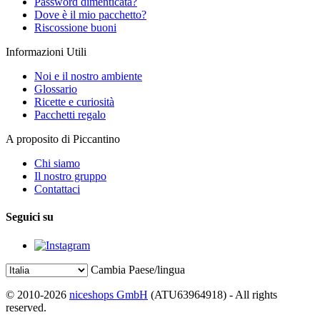
Password dimenticata?
Dove è il mio pacchetto?
Riscossione buoni
Informazioni Utili
Noi e il nostro ambiente
Glossario
Ricette e curiosità
Pacchetti regalo
A proposito di Piccantino
Chi siamo
Il nostro gruppo
Contattaci
Seguici su
Cambia Paese/lingua
© 2010-2026
niceshops GmbH
(ATU63964918) - All rights
reserved.