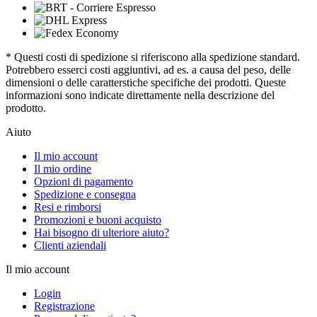
* Questi costi di spedizione si riferiscono alla spedizione standard.
Potrebbero esserci costi aggiuntivi, ad es. a causa del peso, delle
dimensioni o delle caratterstiche specifiche dei prodotti. Queste
informazioni sono indicate direttamente nella descrizione del
prodotto.
Aiuto
Il mio account
Il mio ordine
Opzioni di pagamento
Spedizione e consegna
Resi e rimborsi
Promozioni e buoni acquisto
Hai bisogno di ulteriore aiuto?
Clienti aziendali
Il mio account
Login
Registrazione