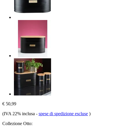
€ 50,99
(IVA 22% inclusa
-
spese di spedizione escluse
)
Collezione Otto: