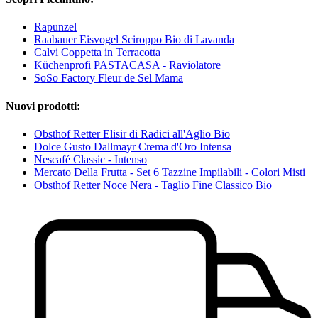
Rapunzel
Raabauer Eisvogel Sciroppo Bio di Lavanda
Calvi Coppetta in Terracotta
Küchenprofi PASTACASA - Raviolatore
SoSo Factory Fleur de Sel Mama
Nuovi prodotti:
Obsthof Retter Elisir di Radici all'Aglio Bio
Dolce Gusto Dallmayr Crema d'Oro Intensa
Nescafé Classic - Intenso
Mercato Della Frutta - Set 6 Tazzine Impilabili - Colori Misti
Obsthof Retter Noce Nera - Taglio Fine Classico Bio