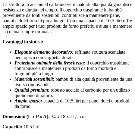
La struttura in acciaio al carbonio verniciato di alta qualità garantisce
resistenza e durata nel tempo. Il coperchio traspirante in bambù
proveniente da fonti sostenibili contribuisce a mantenere pane,
panini e dolci freschi più a lungo. Con una capacità di 10,5 litri offre
ampio spazio per i tuoi prodotti da forno preferiti e aiuta a mantenere
la cucina sempre ordinata.
I vantaggi in sintesi:
Elegante elemento decorativo:
raffinata struttura scanalata
nera opaca con targhetta dorata.
Protezione ottimale della freschezza:
il coperchio traspirante
contribuisce a mantenere i prodotti da forno morbidi e
fragranti più a lungo.
Materiali sostenibili:
bambù di alta qualità proveniente da una
risorsa rinnovabile.
Qualità premium:
robusto acciaio al carbonio per un utilizzo
quotidiano duraturo.
Ampio spazio:
capacità di 10,5 litri per pane, dolci e prodotti
da forno.
Dimensioni (L x P x A):
34 x 18 x 21,5 cm
Capacità:
10,5 litri