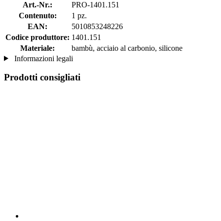
Art.-Nr.:
PRO-1401.151
Contenuto:
1 pz.
EAN:
5010853248226
Codice produttore:
1401.151
Materiale:
bambù, acciaio al carbonio, silicone
Informazioni legali
Prodotti consigliati