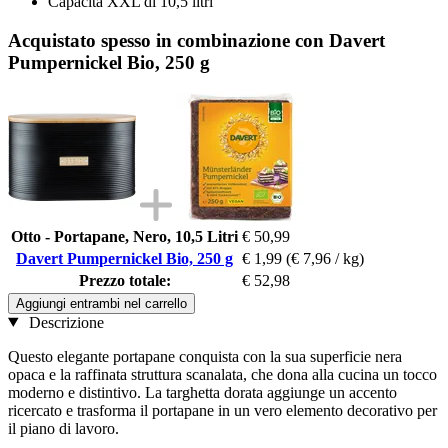
Capacità XXL di 10,5 litri
Acquistato spesso in combinazione con Davert
Pumpernickel Bio, 250 g
Otto - Portapane, Nero, 10,5 Litri
€ 50,99
Davert Pumpernickel Bio, 250 g
€ 1,99
(€ 7,96 / kg)
Prezzo totale:
€ 52,98
Aggiungi entrambi nel carrello
Descrizione
Questo elegante portapane conquista con la sua superficie nera
opaca e la raffinata struttura scanalata, che dona alla cucina un tocco
moderno e distintivo. La targhetta dorata aggiunge un accento
ricercato e trasforma il portapane in un vero elemento decorativo per
il piano di lavoro.