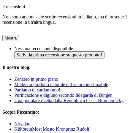
2
recensioni
Non sono ancora state scritte recensioni in italiano, ma è presente 1
recensione in un'altra lingua.
Mostra
Nessuna recensione disponibile.
Scrivi la prima recensione su questo prodotto!
Il nostro blog:
Zenzero in primo piano
Miele: un prodotto naturale dal valore inestimabile
Parliamo di cardamomo!
Purificazione e digiuno secondo Ildegarda di Bingen
Una popolare ricetta dalla Repubblica Ceca: Bramboráčky
Scopri Piccantino:
Novalac
KühbreinMost Mosto Kronprinz Rudolf