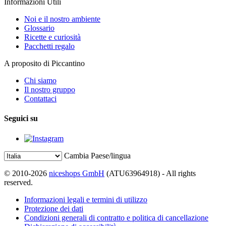
Informazioni Utili
Noi e il nostro ambiente
Glossario
Ricette e curiosità
Pacchetti regalo
A proposito di Piccantino
Chi siamo
Il nostro gruppo
Contattaci
Seguici su
Cambia Paese/lingua
© 2010-2026
niceshops GmbH
(ATU63964918) - All rights
reserved.
Informazioni legali e termini di utilizzo
Protezione dei dati
Condizioni generali di contratto e politica di cancellazione