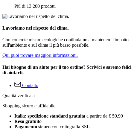
Più di 13.200 prodotti
Lavoriamo nel rispetto del clima.
Con concrete misure ecologiche contibuiamo a mantenere l'impatto
sull'ambiente e sul clima il più basso possibile.
Qui puoi trovare maggiori informazioni.
Hai bisogno di un aiuto per il tuo ordine? Scrivici e saremo felici
di aiutarti.
Contatto
Qualità verificata
Shopping sicuro e affidabile
Italia: spedizione standard gratuita
a partire da € 59,90
Reso gratuito
Pagamento sicuro
con crittografia SSL