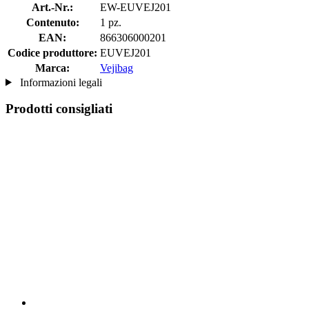
Art.-Nr.:
EW-EUVEJ201
Contenuto:
1 pz.
EAN:
866306000201
Codice produttore:
EUVEJ201
Marca:
Vejibag
Informazioni legali
Prodotti consigliati