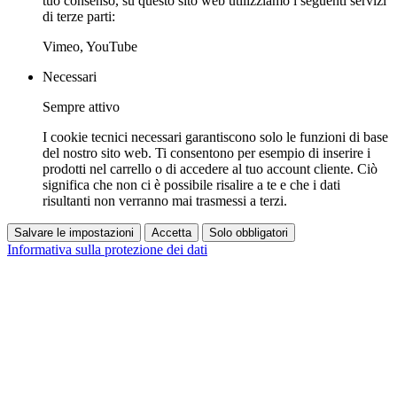
tuo consenso, su questo sito web utilizziamo i seguenti servizi
di terze parti:
Vimeo, YouTube
Necessari
Sempre attivo
I cookie tecnici necessari garantiscono solo le funzioni di base
del nostro sito web. Ti consentono per esempio di inserire i
prodotti nel carrello o di accedere al tuo account cliente. Ciò
significa che non ci è possibile risalire a te e che i dati
risultanti non verranno mai trasmessi a terzi.
Salvare le impostazioni
Accetta
Solo obbligatori
Informativa sulla protezione dei dati