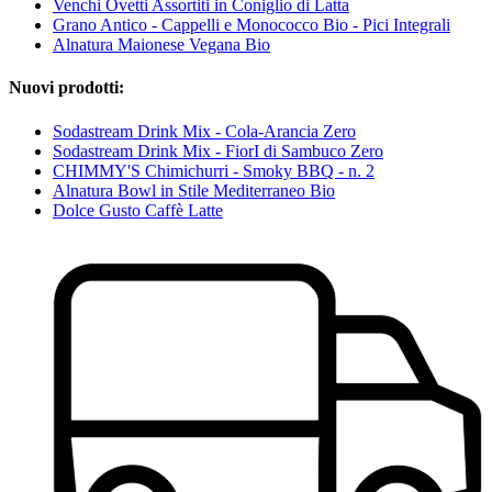
Venchi Ovetti Assortiti in Coniglio di Latta
Grano Antico - Cappelli e Monococco Bio - Pici Integrali
Alnatura Maionese Vegana Bio
Nuovi prodotti:
Sodastream Drink Mix - Cola-Arancia Zero
Sodastream Drink Mix - FiorI di Sambuco Zero
CHIMMY'S Chimichurri - Smoky BBQ - n. 2
Alnatura Bowl in Stile Mediterraneo Bio
Dolce Gusto Caffè Latte