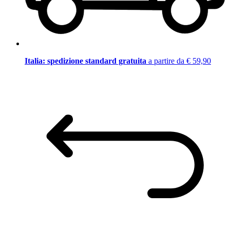
Italia: spedizione standard gratuita
a partire da € 59,90