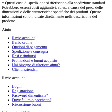
* Questi costi di spedizione si riferiscono alla spedizione standard.
Potrebbero esserci costi aggiuntivi, ad es. a causa del peso, delle
dimensioni o delle caratterstiche specifiche dei prodotti. Queste
informazioni sono indicate direttamente nella descrizione del
prodotto.
Aiuto
Il mio account
Il mio ordine
Opzioni di pagamento
Spedizione e consegna
Resi e rimborsi
Promozioni e buoni acquisto
Hai bisogno di ulteriore aiuto?
Clienti aziendali
Il mio account
Login
Registrazione
Password dimenticata?
Dove è il mio pacchetto?
Riscossione buoni