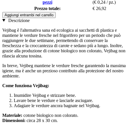
pezzi
(€ 0,24 / pz.)
Prezzo totale:
€ 26,92
Aggiungi entrambi nel carrello
Descrizione
Vejibag è l'alternativa sana ed ecologica ai sacchetti di plastica e
mantiene le verdure fresche nel frigorifero per un periodo che può
raggiungere le due settimane, permettendo di conservare la
freschezza e la croccantezza di carote e sedano più a lungo. Inoltre,
grazie alla produzione di cotone biologico non colorato, Vejibag non
rilascia alcuna tossina.
In breve, Vejibeg mantiene le verdure fresche garantendo la massima
igiene, ma è anche un prezioso contributo alla protezione del nostro
ambiente.
Come funziona Vejibag:
Inumidire Vejibag e strizzare bene.
Lavare bene le verdure e lasciarle asciugare.
Adagiare le verdure ancora bagnate nel Vejibag.
Materiale:
cotone biologico non colorato.
Dimensioni:
circa 28 x 30 cm.