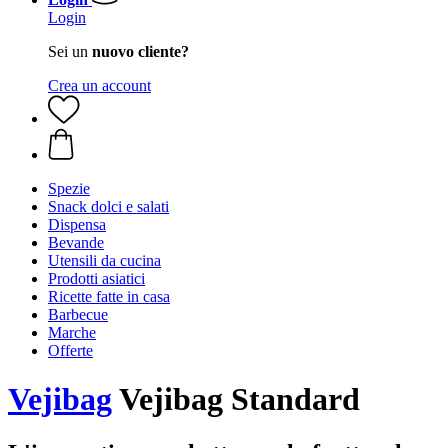
Login
Sei un
nuovo cliente?
Crea un account
Spezie
Snack dolci e salati
Dispensa
Bevande
Utensili da cucina
Prodotti asiatici
Ricette fatte in casa
Barbecue
Marche
Offerte
Vejibag
Vejibag Standard