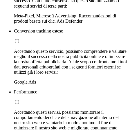
successo. Con il tuo consenso, su questo sito utilizziamo i
seguenti servizi di terze parti:
Meta-Pixel, Microsoft Advertising, Raccomandazioni di
prodotti basate sui clic, Ads Defender
Conversion tracking esteso
Accettando questo servizio, possiamo comprendere e valutare
meglio il successo della nostra pubblicità online e ottimizzare
la nostra offerta pubblicitaria. A tale scopo confrontiamo i tuoi
dati personali crittografati con i seguenti fornitori esterni se
utilizzi già i loro servizi:
Google Ads
Performance
Accettando questi servizi, possiamo monitorare il
comportamento dei clic e della navigazione all'interno del
nostro sito web e valutarlo in modo anonimo al fine di
ottimizzare il nostro sito web e migliorare continuamente