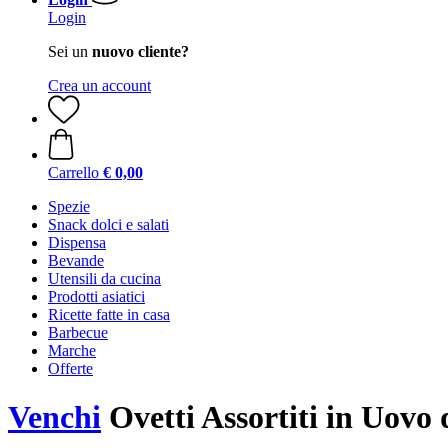
Login
Sei un
nuovo cliente?
Crea un account
Carrello
€ 0,00
Spezie
Snack dolci e salati
Dispensa
Bevande
Utensili da cucina
Prodotti asiatici
Ricette fatte in casa
Barbecue
Marche
Offerte
Venchi
Ovetti Assortiti in Uovo d