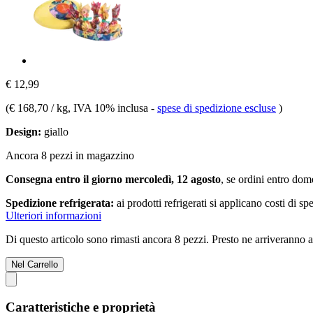
€ 12,99
(
€ 168,70 / kg
, IVA 10% inclusa
-
spese di spedizione escluse
)
Design:
giallo
Ancora 8 pezzi in magazzino
Consegna entro il giorno mercoledì, 12 agosto
, se ordini entro
dome
Spedizione refrigerata:
ai prodotti refrigerati si applicano costi di s
Ulteriori informazioni
Di questo articolo sono rimasti ancora 8 pezzi. Presto ne arriveranno a
Nel Carrello
Caratteristiche e proprietà