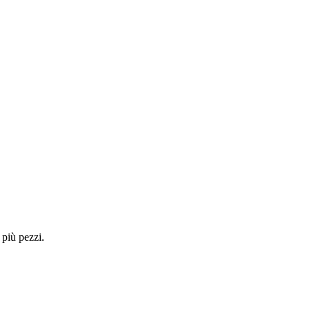
 più pezzi.