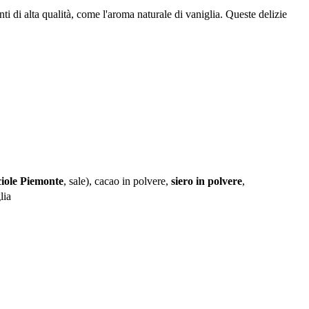
nti di alta qualità, come l'aroma naturale di vaniglia. Queste delizie
iole Piemonte
, sale), cacao in polvere,
siero in polvere
,
lia