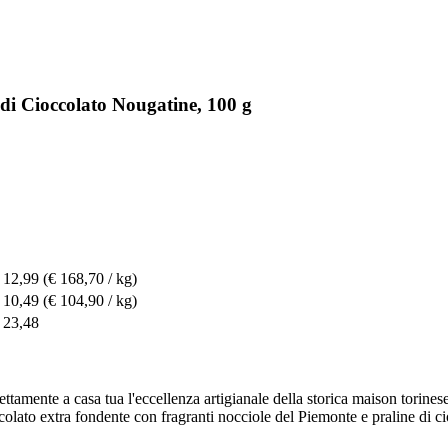
di Cioccolato Nougatine, 100 g
 12,99
(€ 168,70 / kg)
 10,49
(€ 104,90 / kg)
 23,48
ettamente a casa tua l'eccellenza artigianale della storica maison torine
colato extra fondente con fragranti nocciole del Piemonte e praline di ci