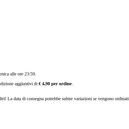
nica alle ore 23:59
.
pedizione aggiuntivi di
€ 4,90 per ordine
.
ltri! La data di consegna potrebbe subire variazioni se vengono ordinati