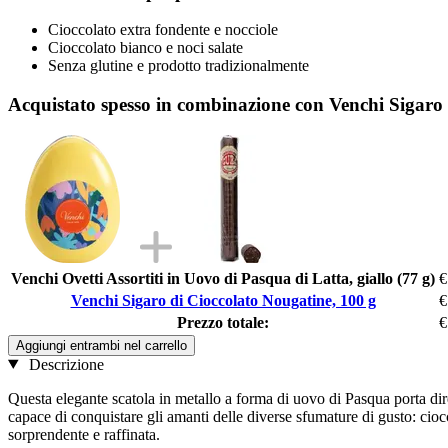
Cioccolato extra fondente e nocciole
Cioccolato bianco e noci salate
Senza glutine e prodotto tradizionalmente
Acquistato spesso in combinazione con Venchi Sigaro 
Venchi Ovetti Assortiti in Uovo di Pasqua di Latta, giallo (77 g)
€
Venchi Sigaro di Cioccolato Nougatine, 100 g
€
Prezzo totale:
€
Aggiungi entrambi nel carrello
Descrizione
Questa elegante scatola in metallo a forma di uovo di Pasqua porta dir
capace di conquistare gli amanti delle diverse sfumature di gusto: cioc
sorprendente e raffinata.