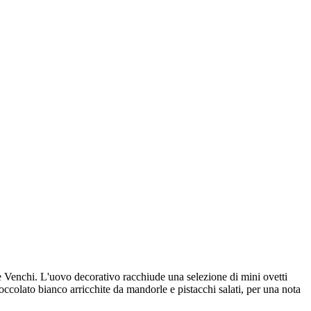
se Venchi. L'uovo decorativo racchiude una selezione di mini ovetti
occolato bianco arricchite da mandorle e pistacchi salati, per una nota