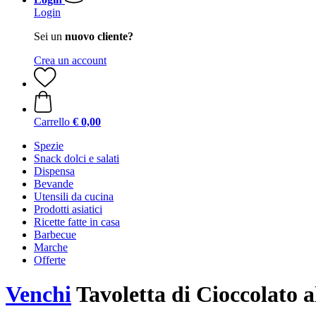
Login
Sei un
nuovo cliente?
Crea un account
Carrello
€ 0,00
Spezie
Snack dolci e salati
Dispensa
Bevande
Utensili da cucina
Prodotti asiatici
Ricette fatte in casa
Barbecue
Marche
Offerte
Venchi
Tavoletta di Cioccolato a