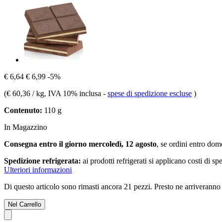
€ 6,64
€ 6,99
-5%
(
€ 60,36 / kg
, IVA 10% inclusa
-
spese di spedizione escluse
)
Contenuto:
110 g
In Magazzino
Consegna entro il giorno mercoledì, 12 agosto
, se ordini entro
dome
Spedizione refrigerata:
ai prodotti refrigerati si applicano costi di s
Ulteriori informazioni
Di questo articolo sono rimasti ancora 21 pezzi. Presto ne arriveranno 
Nel Carrello