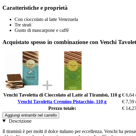
Caratteristiche e proprietà
Con cioccolato al latte Venezuela
Tre strati
Gusto di mascarpone e caffè
Acquistato spesso in combinazione con Venchi Tavolet
Venchi Tavoletta di Cioccolato al Latte al Tiramisù, 110 g
€ 6,64
Venchi Tavoletta Cremino Pistacchio, 110 g
€ 7,59
Prezzo totale:
€ 14,2
Aggiungi entrambi nel carrello
Descrizione
Il tiramisù è per molti il dolce italiano per eccellenza. Venchi ha pensa