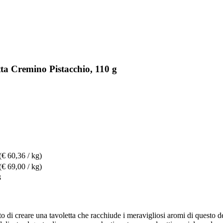
ta Cremino Pistacchio, 110 g
(€ 60,36 / kg)
(€ 69,00 / kg)
3
to di creare una tavoletta che racchiude i meravigliosi aromi di questo de