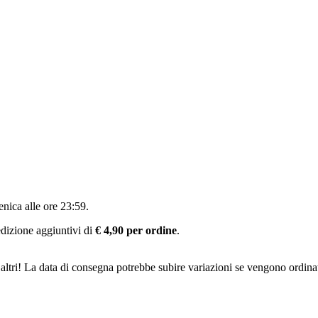
nica alle ore 23:59
.
pedizione aggiuntivi di
€ 4,90 per ordine
.
altri! La data di consegna potrebbe subire variazioni se vengono ordinat