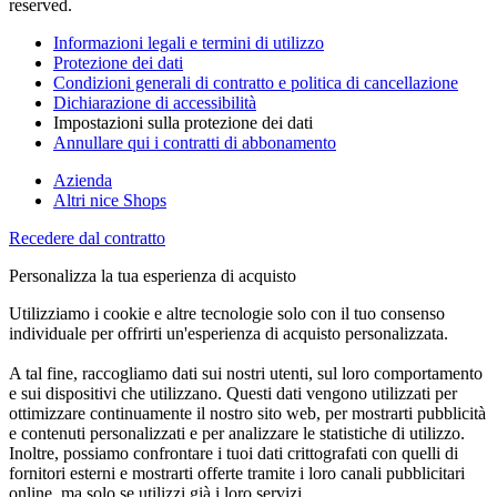
reserved.
Informazioni legali e termini di utilizzo
Protezione dei dati
Condizioni generali di contratto e politica di cancellazione
Dichiarazione di accessibilità
Impostazioni sulla protezione dei dati
Annullare qui i contratti di abbonamento
Azienda
Altri nice Shops
Recedere dal contratto
Personalizza la tua esperienza di acquisto
Utilizziamo i cookie e altre tecnologie solo con il tuo consenso
individuale per offrirti un'esperienza di acquisto personalizzata.
A tal fine, raccogliamo dati sui nostri utenti, sul loro comportamento
e sui dispositivi che utilizzano. Questi dati vengono utilizzati per
ottimizzare continuamente il nostro sito web, per mostrarti pubblicità
e contenuti personalizzati e per analizzare le statistiche di utilizzo.
Inoltre, possiamo confrontare i tuoi dati crittografati con quelli di
fornitori esterni e mostrarti offerte tramite i loro canali pubblicitari
online, ma solo se utilizzi già i loro servizi.