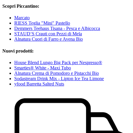
Scopri Piccantino:
Marcato
RIESS Teglia "Mini" Pastello
Demmers Teehaus Tisana - Pesca e Albicocca
STAUD‘S Crauti con Pezzi di Mela
Alnatura Cuori di Farro e Avena Bio
Nuovi prodotti:
House Blend Lungo Big Pack per Nespresso®
Smarties® White - Maxi Tubo
Alnatura Crema di Pomodoro e Pistacchi Bio
Sodastream Drink Mix - Lipton Ice Tea Limone
yfood Barretta Salted Nuts