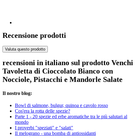
Recensione prodotti
Valuta questo prodotto
recensioni in italiano sul prodotto Venchi
Tavoletta di Cioccolato Bianco con
Nocciole, Pistacchi e Mandorle Salate
Il nostro blog:
Bowl di salmone, bulgur, quinoa e cavolo rosso
Cos'era la rotta delle spezie?
Parte 1 - 20 spezie ed erbe aromatiche tra le più salutari al
mondo
I proverbi "speziati" e "salati"
Il melograno - una bomba di antiossidanti