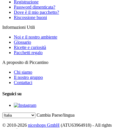
Registrazione
Password dimenticata?
Dove è il mio pacchetto?
Riscossione buoni
Informazioni Utili
Noi e il nostro ambiente
Glossario
Ricette e curiosità
Pacchetti regalo
A proposito di Piccantino
Chi siamo
Il nostro gruppo
Contattaci
Seguici su
Cambia Paese/lingua
© 2010-2026
niceshops GmbH
(ATU63964918) - All rights