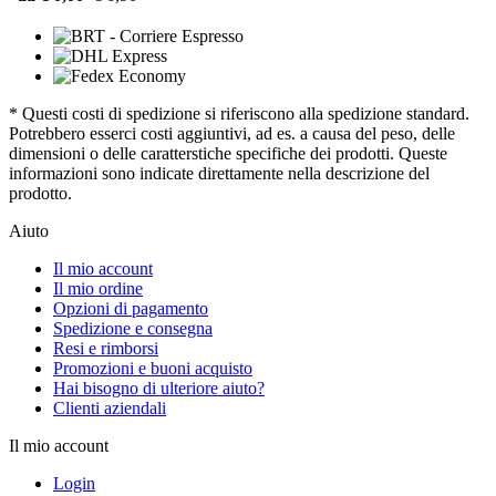
* Questi costi di spedizione si riferiscono alla spedizione standard.
Potrebbero esserci costi aggiuntivi, ad es. a causa del peso, delle
dimensioni o delle caratterstiche specifiche dei prodotti. Queste
informazioni sono indicate direttamente nella descrizione del
prodotto.
Aiuto
Il mio account
Il mio ordine
Opzioni di pagamento
Spedizione e consegna
Resi e rimborsi
Promozioni e buoni acquisto
Hai bisogno di ulteriore aiuto?
Clienti aziendali
Il mio account
Login