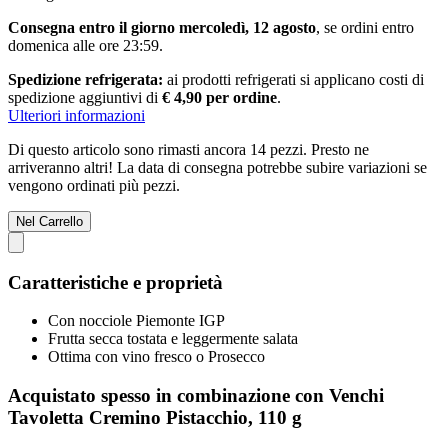
Consegna entro il giorno mercoledì, 12 agosto
, se ordini entro
domenica alle ore 23:59
.
Spedizione refrigerata:
ai prodotti refrigerati si applicano costi di
spedizione aggiuntivi di
€ 4,90 per ordine
.
Ulteriori informazioni
Di questo articolo sono rimasti ancora 14 pezzi. Presto ne
arriveranno altri! La data di consegna potrebbe subire variazioni se
vengono ordinati più pezzi.
Nel Carrello
Caratteristiche e proprietà
Con nocciole Piemonte IGP
Frutta secca tostata e leggermente salata
Ottima con vino fresco o Prosecco
Acquistato spesso in combinazione con Venchi
Tavoletta Cremino Pistacchio, 110 g