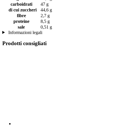
carboidrati
47 g
di cui zuccheri
44,6 g
fibre
2,7 g
proteine
8,5 g
sale
0,51 g
Informazioni legali
Prodotti consigliati