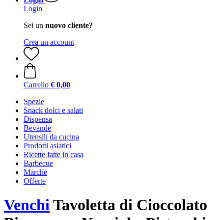
Login
Sei un
nuovo cliente?
Crea un account
Carrello
€ 0,00
Spezie
Snack dolci e salati
Dispensa
Bevande
Utensili da cucina
Prodotti asiatici
Ricette fatte in casa
Barbecue
Marche
Offerte
Venchi
Tavoletta di Cioccolato