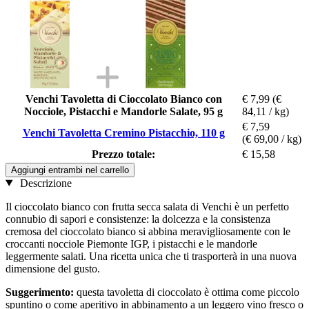
Venchi Tavoletta di Cioccolato Bianco con
€ 7,99
(€
Nocciole, Pistacchi e Mandorle Salate, 95 g
84,11 / kg)
€ 7,59
Venchi Tavoletta Cremino Pistacchio, 110 g
(€ 69,00 / kg)
Prezzo totale:
€ 15,58
Aggiungi entrambi nel carrello
Descrizione
Il cioccolato bianco con frutta secca salata di Venchi è un perfetto
connubio di sapori e consistenze: la dolcezza e la consistenza
cremosa del cioccolato bianco si abbina meravigliosamente con le
croccanti nocciole Piemonte IGP, i pistacchi e le mandorle
leggermente salati. Una ricetta unica che ti trasporterà in una nuova
dimensione del gusto.
Suggerimento:
questa tavoletta di cioccolato è ottima come piccolo
spuntino o come aperitivo in abbinamento a un leggero vino fresco o