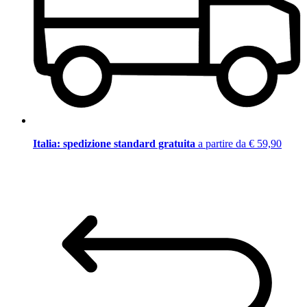
Italia: spedizione standard gratuita
a partire da € 59,90