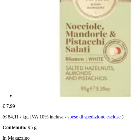
€ 7,99
(
€ 84,11 / kg
, IVA 10% inclusa
-
spese di spedizione escluse
)
Contenuto:
95 g
In Magazzino