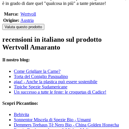
è in grado di dare quel "qualcosa in più" a tante pietanze!
Marca:
Wertvoll
Origine:
Austria
Valuta questo prodotto
recensioni in italiano sul prodotto
Wertvoll Amaranto
Il nostro blog:
Come Grigliare la Carne?
Torta del Coniglio Pasqualino
ajaa! - Anche la plastica può essere sostenibile
Tipiche Spezie Sudamericane
Un successo a tutte le feste: le croquetas di Cadice!
Scopri Piccantino:
Bebivita
Sonnentor Miscela di Spezie Bio - Umami
Demmers Teehaus Tè Nero Bio - China Golden Hongcha