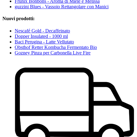
Frunix Bonbons - Aroma di Miele e Melissa
guzzini Blues - Vassoio Rettangolare con Manici
Nuovi prodotti:
Nescafé Gold - Decaffeinato
Dopper Insulated - 1000 ml
Baci Perugina - Latte Vellutato
Obsthof Retter Kombucha Fermentato Bio
Gozney Pinza per Carbonella Live Fire