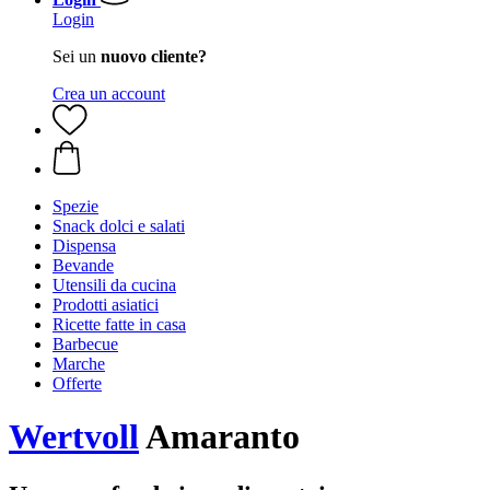
Login
Sei un
nuovo cliente?
Crea un account
Spezie
Snack dolci e salati
Dispensa
Bevande
Utensili da cucina
Prodotti asiatici
Ricette fatte in casa
Barbecue
Marche
Offerte
Wertvoll
Amaranto