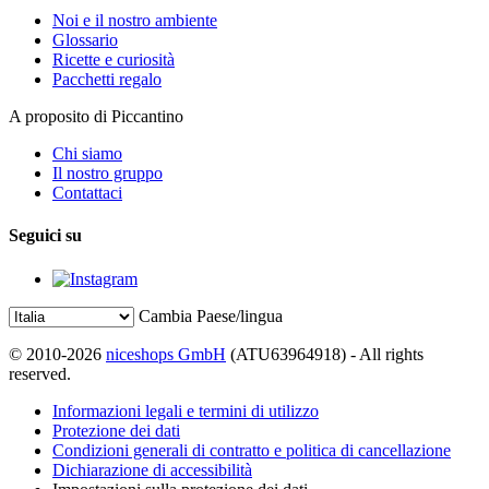
Noi e il nostro ambiente
Glossario
Ricette e curiosità
Pacchetti regalo
A proposito di Piccantino
Chi siamo
Il nostro gruppo
Contattaci
Seguici su
Cambia Paese/lingua
© 2010-2026
niceshops GmbH
(ATU63964918) - All rights
reserved.
Informazioni legali e termini di utilizzo
Protezione dei dati
Condizioni generali di contratto e politica di cancellazione
Dichiarazione di accessibilità