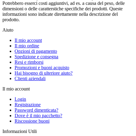
Potrebbero esserci costi aggiuntivi, ad es. a causa del peso, delle
dimensioni o delle caratterstiche specifiche dei prodotti. Queste
informazioni sono indicate direttamente nella descrizione del
prodotto.
Aiuto
Il mio account
Il mio ordine
Opzioni di pagamento
Spedizione e consegna
Resi e rimborsi
Promozioni e buoni acquisto
Hai bisogno di ulteriore aiuto?
Clienti aziendali
Il mio account
Login
Registrazione
Password dimenticata?
Dove è il mio pacchetto?
Riscossione buoni
Informazioni Utili