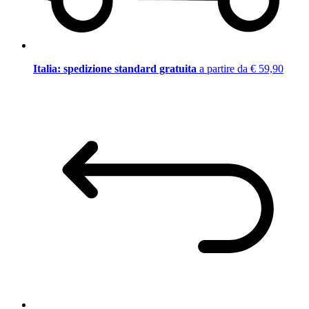
Italia: spedizione standard gratuita
a partire da € 59,90