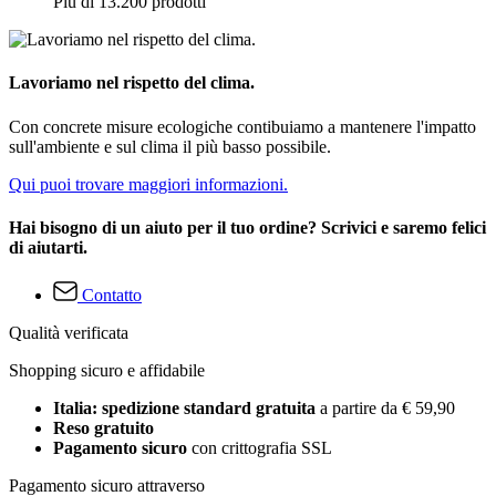
Più di 13.200 prodotti
Lavoriamo nel rispetto del clima.
Con concrete misure ecologiche contibuiamo a mantenere l'impatto
sull'ambiente e sul clima il più basso possibile.
Qui puoi trovare maggiori informazioni.
Hai bisogno di un aiuto per il tuo ordine? Scrivici e saremo felici
di aiutarti.
Contatto
Qualità verificata
Shopping sicuro e affidabile
Italia: spedizione standard gratuita
a partire da € 59,90
Reso gratuito
Pagamento sicuro
con crittografia SSL
Pagamento sicuro attraverso