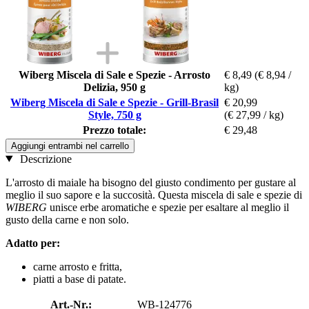
Wiberg Miscela di Sale e Spezie - Arrosto
€ 8,49
(€ 8,94 /
Delizia, 950 g
kg)
Wiberg Miscela di Sale e Spezie - Grill-Brasil
€ 20,99
Style, 750 g
(€ 27,99 / kg)
Prezzo totale:
€ 29,48
Aggiungi entrambi nel carrello
Descrizione
L'arrosto di maiale ha bisogno del giusto condimento per gustare al
meglio il suo sapore e la succosità. Questa miscela di sale e spezie di
WIBERG
unisce erbe aromatiche e spezie per esaltare al meglio il
gusto della carne e non solo.
Adatto per:
carne arrosto e fritta,
piatti a base di patate.
Art.-Nr.:
WB-124776