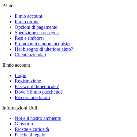
Aiuto
Il mio account
Il mio ordine
Opzioni di pagamento
Spedizione e consegna
Resi e rimborsi
Promozioni e buoni acquisto
Hai bisogno di ulteriore aiuto?
Clienti aziendali
Il mio account
Login
Registrazione
Password dimenticata?
Dove è il mio pacchetto?
Riscossione buoni
Informazioni Utili
Noi e il nostro ambiente
Glossario
Ricette e curiosità
Pacchetti regalo