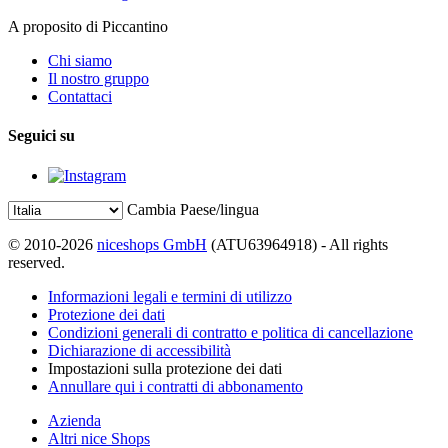
A proposito di Piccantino
Chi siamo
Il nostro gruppo
Contattaci
Seguici su
Cambia Paese/lingua
© 2010-2026
niceshops GmbH
(ATU63964918) - All rights
reserved.
Informazioni legali e termini di utilizzo
Protezione dei dati
Condizioni generali di contratto e politica di cancellazione
Dichiarazione di accessibilità
Impostazioni sulla protezione dei dati
Annullare qui i contratti di abbonamento
Azienda
Altri nice Shops