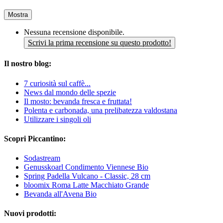
Mostra
Nessuna recensione disponibile.
Scrivi la prima recensione su questo prodotto!
Il nostro blog:
7 curiosità sul caffè...
News dal mondo delle spezie
Il mosto: bevanda fresca e fruttata!
Polenta e carbonada, una prelibatezza valdostana
Utilizzare i singoli oli
Scopri Piccantino:
Sodastream
Genusskoarl Condimento Viennese Bio
Spring Padella Vulcano - Classic, 28 cm
bloomix Roma Latte Macchiato Grande
Bevanda all'Avena Bio
Nuovi prodotti: