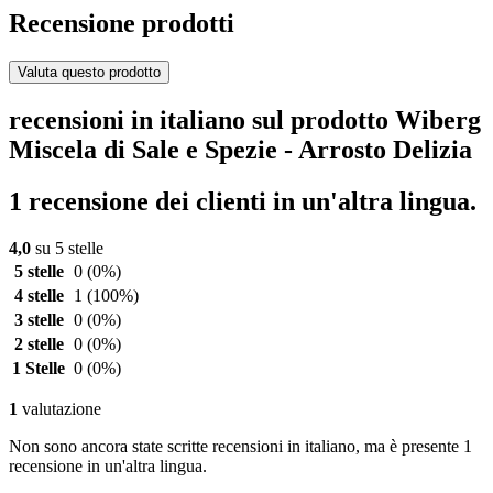
Recensione prodotti
Valuta questo prodotto
recensioni in italiano sul prodotto Wiberg
Miscela di Sale e Spezie - Arrosto Delizia
1 recensione dei clienti in un'altra lingua.
4,0
su 5 stelle
5 stelle
0
(0%)
4 stelle
1
(100%)
3 stelle
0
(0%)
2 stelle
0
(0%)
1 Stelle
0
(0%)
1
valutazione
Non sono ancora state scritte recensioni in italiano, ma è presente 1
recensione in un'altra lingua.