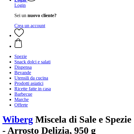
Login
Sei un
nuovo cliente?
Crea un account
Spezie
Snack dolci e salati
Dispensa
Bevande
Utensili da cucina
Prodotti asiatici
Ricette fatte in casa
Barbecue
Marche
Offerte
Wiberg
Miscela di Sale e Spezie
- Arrosto Delizia, 950 g