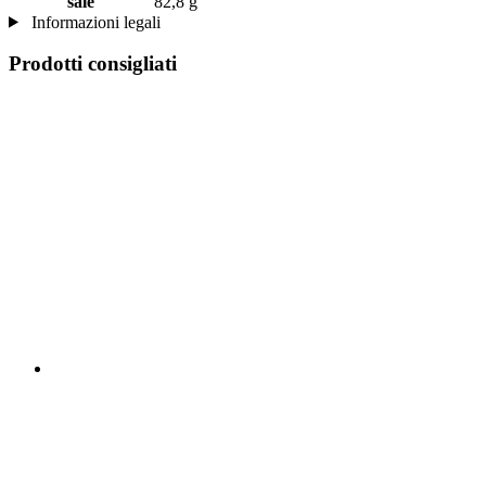
sale
82,8 g
Informazioni legali
Prodotti consigliati