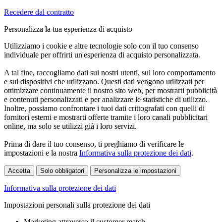
Recedere dal contratto
Personalizza la tua esperienza di acquisto
Utilizziamo i cookie e altre tecnologie solo con il tuo consenso
individuale per offrirti un'esperienza di acquisto personalizzata.
A tal fine, raccogliamo dati sui nostri utenti, sul loro comportamento
e sui dispositivi che utilizzano. Questi dati vengono utilizzati per
ottimizzare continuamente il nostro sito web, per mostrarti pubblicità
e contenuti personalizzati e per analizzare le statistiche di utilizzo.
Inoltre, possiamo confrontare i tuoi dati crittografati con quelli di
fornitori esterni e mostrarti offerte tramite i loro canali pubblicitari
online, ma solo se utilizzi già i loro servizi.
Prima di dare il tuo consenso, ti preghiamo di verificare le
impostazioni e la nostra
Informativa sulla protezione dei dati
.
Accetta
Solo obbligatori
Personalizza le impostazioni
Informativa sulla protezione dei dati
Impostazioni personali sulla protezione dei dati
Marketing attraverso il customer match