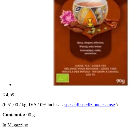
€ 4,59
(
€ 51,00 / kg
, IVA 10% inclusa
-
spese di spedizione escluse
)
Contenuto:
90 g
In Magazzino