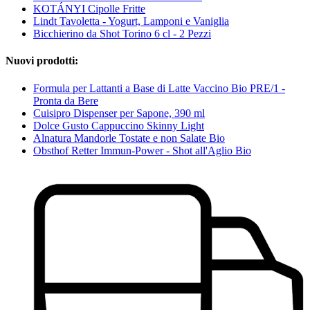
KOTÁNYI Cipolle Fritte
Lindt Tavoletta - Yogurt, Lamponi e Vaniglia
Bicchierino da Shot Torino 6 cl - 2 Pezzi
Nuovi prodotti:
Formula per Lattanti a Base di Latte Vaccino Bio PRE/1 -
Pronta da Bere
Cuisipro Dispenser per Sapone, 390 ml
Dolce Gusto Cappuccino Skinny Light
Alnatura Mandorle Tostate e non Salate Bio
Obsthof Retter Immun-Power - Shot all'Aglio Bio