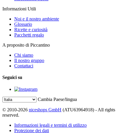
Informazioni Utili
Noi e il nostro ambiente
Glossario
Ricette e curiosità
Pacchetti regalo
A proposito di Piccantino
Chi siamo
Il nostro gruppo
Contattaci
Seguici su
Cambia Paese/lingua
© 2010-2026
niceshops GmbH
(ATU63964918) - All rights
reserved.
Informazioni legali e termini di utilizzo
Protezione dei dati