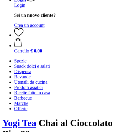
Login
Sei un
nuovo cliente?
Crea un account
Carrello
€ 0,00
Spezie
Snack dolci e salati
Dispensa
Bevande
Utensili da cucina
Prodotti asiatici
Ricette fatte in casa
Barbecue
Marche
Offerte
Yogi Tea
Chai al Cioccolato