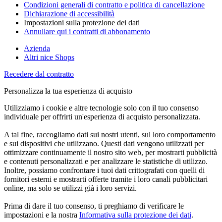
Condizioni generali di contratto e politica di cancellazione
Dichiarazione di accessibilità
Impostazioni sulla protezione dei dati
Annullare qui i contratti di abbonamento
Azienda
Altri nice Shops
Recedere dal contratto
Personalizza la tua esperienza di acquisto
Utilizziamo i cookie e altre tecnologie solo con il tuo consenso
individuale per offrirti un'esperienza di acquisto personalizzata.
A tal fine, raccogliamo dati sui nostri utenti, sul loro comportamento
e sui dispositivi che utilizzano. Questi dati vengono utilizzati per
ottimizzare continuamente il nostro sito web, per mostrarti pubblicità
e contenuti personalizzati e per analizzare le statistiche di utilizzo.
Inoltre, possiamo confrontare i tuoi dati crittografati con quelli di
fornitori esterni e mostrarti offerte tramite i loro canali pubblicitari
online, ma solo se utilizzi già i loro servizi.
Prima di dare il tuo consenso, ti preghiamo di verificare le
impostazioni e la nostra
Informativa sulla protezione dei dati
.