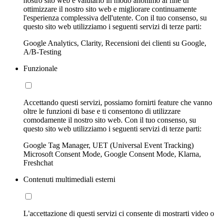
nostro sito web e valutarlo in modo anonimo al fine di
ottimizzare il nostro sito web e migliorare continuamente
l'esperienza complessiva dell'utente. Con il tuo consenso, su
questo sito web utilizziamo i seguenti servizi di terze parti:
Google Analytics, Clarity, Recensioni dei clienti su Google,
A/B-Testing
Funzionale
Accettando questi servizi, possiamo fornirti feature che vanno
oltre le funzioni di base e ti consentono di utilizzare
comodamente il nostro sito web. Con il tuo consenso, su
questo sito web utilizziamo i seguenti servizi di terze parti:
Google Tag Manager, UET (Universal Event Tracking)
Microsoft Consent Mode, Google Consent Mode, Klarna,
Freshchat
Contenuti multimediali esterni
L'accettazione di questi servizi ci consente di mostrarti video o