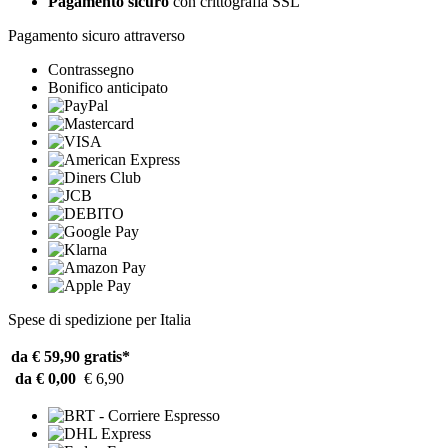
Pagamento sicuro
con crittografia SSL
Pagamento sicuro attraverso
Contrassegno
Bonifico anticipato
Spese di spedizione per Italia
da € 59,90
gratis*
da € 0,00
€ 6,90