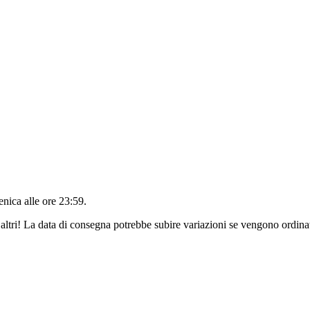
nica alle ore 23:59
.
altri! La data di consegna potrebbe subire variazioni se vengono ordinat