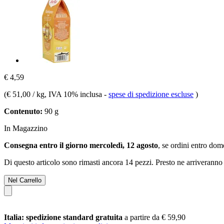
€ 4,59
(
€ 51,00 / kg
, IVA 10% inclusa
-
spese di spedizione escluse
)
Contenuto:
90 g
In Magazzino
Consegna entro il giorno mercoledì, 12 agosto
, se ordini entro
dome
Di questo articolo sono rimasti ancora 14 pezzi. Presto ne arriveranno 
Nel Carrello
Italia: spedizione standard gratuita
a partire da € 59,90