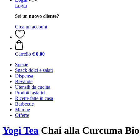
Login
Sei un
nuovo cliente?
Crea un account
Carrello
€ 0,00
Spezie
Snack dolci e salati
Dispensa
Bevande
Utensili da cucina
Prodotti asiatici
Ricette fatte in casa
Barbecue
Marche
Offerte
Yogi Tea
Chai alla Curcuma Bio,