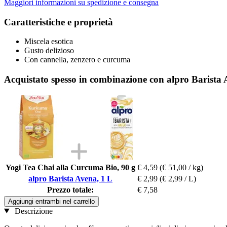
Maggiori informazioni su spedizione e consegna
Caratteristiche e proprietà
Miscela esotica
Gusto delizioso
Con cannella, zenzero e curcuma
Acquistato spesso in combinazione con alpro Barista 
Yogi Tea Chai alla Curcuma Bio, 90 g
€ 4,59
(€ 51,00 / kg)
alpro Barista Avena, 1 L
€ 2,99
(€ 2,99 / L)
Prezzo totale:
€ 7,58
Aggiungi entrambi nel carrello
Descrizione