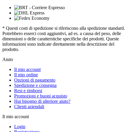
* Questi costi di spedizione si riferiscono alla spedizione standard.
Potrebbero esserci costi aggiuntivi, ad es. a causa del peso, delle
dimensioni o delle caratterstiche specifiche dei prodotti. Queste
informazioni sono indicate direttamente nella descrizione del
prodotto.
Aiuto
Il mio account
Il mio ordine
Opzioni di pagamento
Spedizione e consegna
Resi e rimborsi
Promozioni e buoni acquisto
Hai bisogno di ulteriore aiuto?
Clienti aziendali
Il mio account
Login
Registrazione