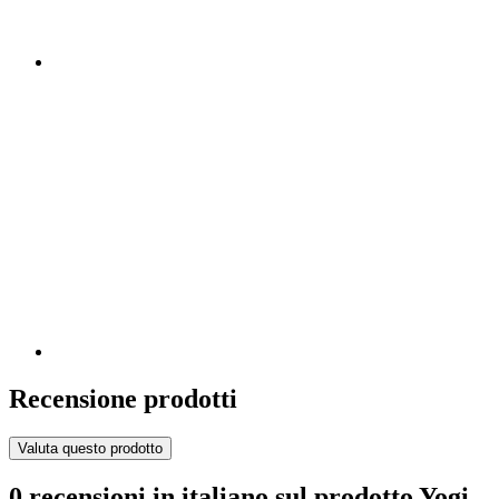
Recensione prodotti
Valuta questo prodotto
0 recensioni in italiano sul prodotto Yogi