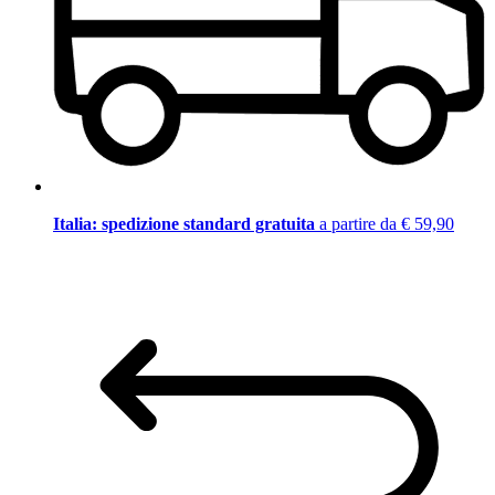
Italia: spedizione standard gratuita
a partire da € 59,90