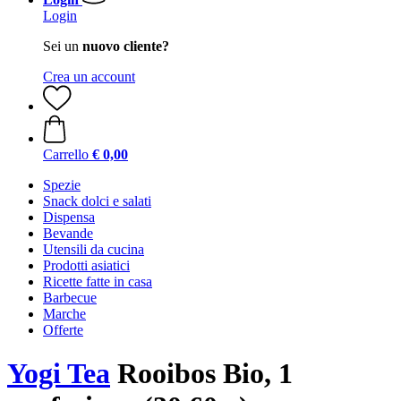
Login
Sei un
nuovo cliente?
Crea un account
Carrello
€ 0,00
Spezie
Snack dolci e salati
Dispensa
Bevande
Utensili da cucina
Prodotti asiatici
Ricette fatte in casa
Barbecue
Marche
Offerte
Yogi Tea
Rooibos Bio, 1