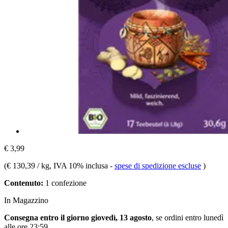
€ 3,99
(
€ 130,39 / kg
, IVA 10% inclusa
-
spese di spedizione escluse
)
Contenuto:
1 confezione
In Magazzino
Consegna entro il giorno giovedì, 13 agosto
, se ordini entro
lunedì
alle ore 23:59
.