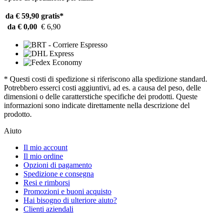
da € 59,90
gratis*
da € 0,00
€ 6,90
* Questi costi di spedizione si riferiscono alla spedizione standard.
Potrebbero esserci costi aggiuntivi, ad es. a causa del peso, delle
dimensioni o delle caratterstiche specifiche dei prodotti. Queste
informazioni sono indicate direttamente nella descrizione del
prodotto.
Aiuto
Il mio account
Il mio ordine
Opzioni di pagamento
Spedizione e consegna
Resi e rimborsi
Promozioni e buoni acquisto
Hai bisogno di ulteriore aiuto?
Clienti aziendali