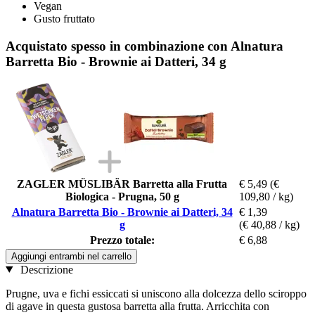
Vegan
Gusto fruttato
Acquistato spesso in combinazione con Alnatura
Barretta Bio - Brownie ai Datteri, 34 g
ZAGLER MÜSLIBÄR Barretta alla Frutta
€ 5,49
(€
Biologica - Prugna, 50 g
109,80 / kg)
Alnatura Barretta Bio - Brownie ai Datteri, 34
€ 1,39
g
(€ 40,88 / kg)
Prezzo totale:
€ 6,88
Aggiungi entrambi nel carrello
Descrizione
Prugne, uva e fichi essiccati si uniscono alla dolcezza dello sciroppo
di agave in questa gustosa barretta alla frutta. Arricchita con