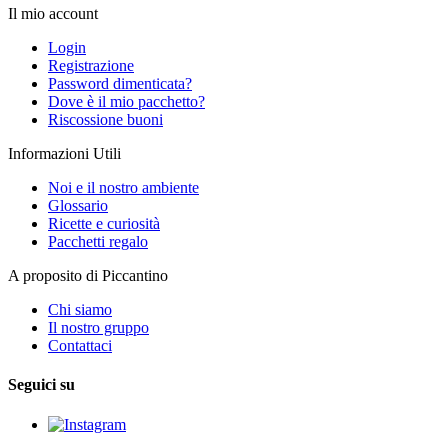
Il mio account
Login
Registrazione
Password dimenticata?
Dove è il mio pacchetto?
Riscossione buoni
Informazioni Utili
Noi e il nostro ambiente
Glossario
Ricette e curiosità
Pacchetti regalo
A proposito di Piccantino
Chi siamo
Il nostro gruppo
Contattaci
Seguici su