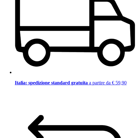
Italia: spedizione standard gratuita
a partire da € 59,90