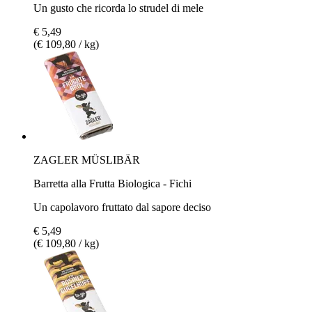
Un gusto che ricorda lo strudel di mele
€ 5,49
(€ 109,80 / kg)
ZAGLER MÜSLIBÄR
Barretta alla Frutta Biologica - Fichi
Un capolavoro fruttato dal sapore deciso
€ 5,49
(€ 109,80 / kg)