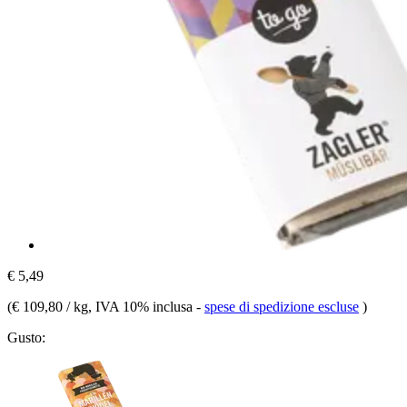
€ 5,49
(
€ 109,80 / kg
, IVA 10% inclusa
-
spese di spedizione escluse
)
Gusto: