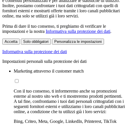
e contenuti personalizzati e per analizzare le statistiche di utilizzo.
Inoltre, possiamo confrontare i tuoi dati crittografati con quelli di
fornitori esterni e mostrarti offerte tramite i loro canali pubblicitari
online, ma solo se utilizzi già i loro servizi.
Prima di dare il tuo consenso, ti preghiamo di verificare le
impostazioni e la nostra
Informativa sulla protezione dei dati
.
Accetta
Solo obbligatori
Personalizza le impostazioni
Informativa sulla protezione dei dati
Impostazioni personali sulla protezione dei dati
Marketing attraverso il customer match
Con il tuo consenso, ti informeremo anche su promozioni
esterne al nostro sito web e ti mostreremo prodotti pertinenti.
A tal fine, confrontiamo i tuoi dati personali crittografati con i
seguenti fornitori esterni e utilizziamo i loro canali pubblicitari
online, a condizione che tu utilizzi già i loro servizi:
Bing, Criteo, Meta, Google, LinkedIn, Printerest, TikTok