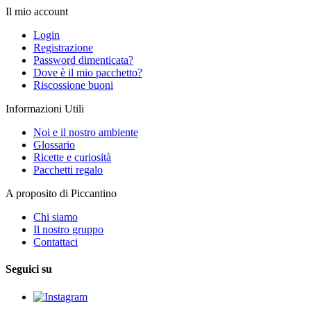
Il mio account
Login
Registrazione
Password dimenticata?
Dove è il mio pacchetto?
Riscossione buoni
Informazioni Utili
Noi e il nostro ambiente
Glossario
Ricette e curiosità
Pacchetti regalo
A proposito di Piccantino
Chi siamo
Il nostro gruppo
Contattaci
Seguici su