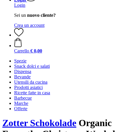
Login
Sei un
nuovo cliente?
Crea un account
Carrello
€ 0,00
Spezie
Snack dolci e salati
Dispensa
Bevande
Utensili da cucina
Prodotti asiatici
Ricette fatte in casa
Barbecue
Marche
Offerte
Zotter Schokolade
Organic