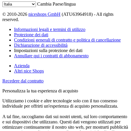
Cambia Paese/lingua
© 2010-2026
niceshops GmbH
(ATU63964918) - All rights
reserved.
Informazioni legali e termini di utilizzo
Protezione dei dati
Condizioni generali di contratto e politica di cancellazione
Dichiarazione di accessibilità
Impostazioni sulla protezione dei dati
Annullare qui i contratti di abbonamento
Azienda
Altri nice Shops
Recedere dal contratto
Personalizza la tua esperienza di acquisto
Utilizziamo i cookie e altre tecnologie solo con il tuo consenso
individuale per offrirti un'esperienza di acquisto personalizzata.
A tal fine, raccogliamo dati sui nostri utenti, sul loro comportamento
e sui dispositivi che utilizzano. Questi dati vengono utilizzati per
ottimizzare continuamente il nostro sito web, per mostrarti pubblicità