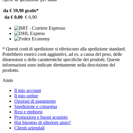
da € 59,90
gratis*
da € 0,00
€ 6,90
* Questi costi di spedizione si riferiscono alla spedizione standard.
Potrebbero esserci costi aggiuntivi, ad es. a causa del peso, delle
dimensioni o delle caratterstiche specifiche dei prodotti. Queste
informazioni sono indicate direttamente nella descrizione del
prodotto.
Aiuto
Il mio account
Il mio ordine
Opzioni di pagamento
Spedizione e consegna
Resi e rimborsi
Promozioni e buoni acquisto
Hai bisogno di ulteriore aiuto?
Clienti aziendali