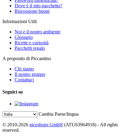
Password dimenticata?
Dove è il mio pacchetto?
Riscossione buoni
Informazioni Utili
Noi e il nostro ambiente
Glossario
Ricette e curiosità
Pacchetti regalo
A proposito di Piccantino
Chi siamo
Il nostro gruppo
Contattaci
Seguici su
Cambia Paese/lingua
© 2010-2026
niceshops GmbH
(ATU63964918) - All rights
reserved.