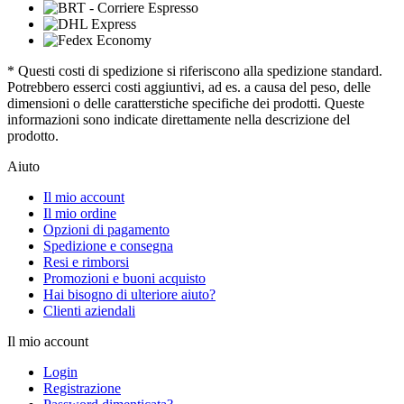
* Questi costi di spedizione si riferiscono alla spedizione standard.
Potrebbero esserci costi aggiuntivi, ad es. a causa del peso, delle
dimensioni o delle caratterstiche specifiche dei prodotti. Queste
informazioni sono indicate direttamente nella descrizione del
prodotto.
Aiuto
Il mio account
Il mio ordine
Opzioni di pagamento
Spedizione e consegna
Resi e rimborsi
Promozioni e buoni acquisto
Hai bisogno di ulteriore aiuto?
Clienti aziendali
Il mio account
Login
Registrazione