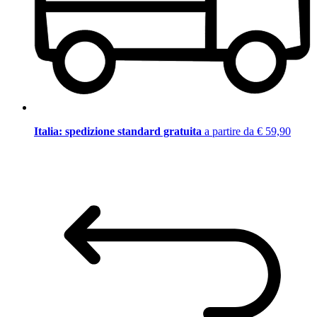
Italia: spedizione standard gratuita
a partire da € 59,90