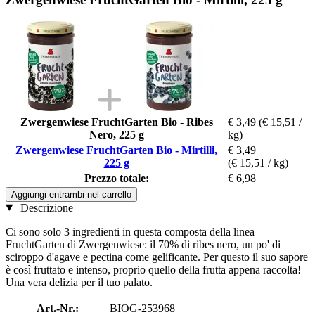
Zwergenwiese FruchtGarten Bio - Ribes
€ 3,49
(€ 15,51 /
Nero, 225 g
kg)
Zwergenwiese FruchtGarten Bio - Mirtilli,
€ 3,49
225 g
(€ 15,51 / kg)
Prezzo totale:
€ 6,98
Aggiungi entrambi nel carrello
Descrizione
Ci sono solo 3 ingredienti in questa composta della linea
FruchtGarten di Zwergenwiese: il 70% di ribes nero, un po' di
sciroppo d'agave e pectina come gelificante. Per questo il suo sapore
è così fruttato e intenso, proprio quello della frutta appena raccolta!
Una vera delizia per il tuo palato.
Art.-Nr.:
BIOG-253968