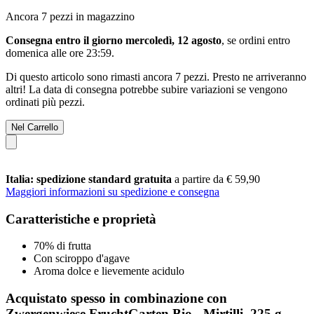
Ancora 7 pezzi in magazzino
Consegna entro il giorno mercoledì, 12 agosto
, se ordini entro
domenica alle ore 23:59
.
Di questo articolo sono rimasti ancora 7 pezzi. Presto ne arriveranno
altri! La data di consegna potrebbe subire variazioni se vengono
ordinati più pezzi.
Nel Carrello
Italia: spedizione standard gratuita
a partire da € 59,90
Maggiori informazioni su spedizione e consegna
Caratteristiche e proprietà
70% di frutta
Con sciroppo d'agave
Aroma dolce e lievemente acidulo
Acquistato spesso in combinazione con
Zwergenwiese FruchtGarten Bio - Mirtilli, 225 g