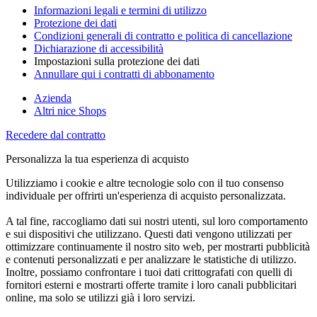
Informazioni legali e termini di utilizzo
Protezione dei dati
Condizioni generali di contratto e politica di cancellazione
Dichiarazione di accessibilità
Impostazioni sulla protezione dei dati
Annullare qui i contratti di abbonamento
Azienda
Altri nice Shops
Recedere dal contratto
Personalizza la tua esperienza di acquisto
Utilizziamo i cookie e altre tecnologie solo con il tuo consenso
individuale per offrirti un'esperienza di acquisto personalizzata.
A tal fine, raccogliamo dati sui nostri utenti, sul loro comportamento
e sui dispositivi che utilizzano. Questi dati vengono utilizzati per
ottimizzare continuamente il nostro sito web, per mostrarti pubblicità
e contenuti personalizzati e per analizzare le statistiche di utilizzo.
Inoltre, possiamo confrontare i tuoi dati crittografati con quelli di
fornitori esterni e mostrarti offerte tramite i loro canali pubblicitari
online, ma solo se utilizzi già i loro servizi.