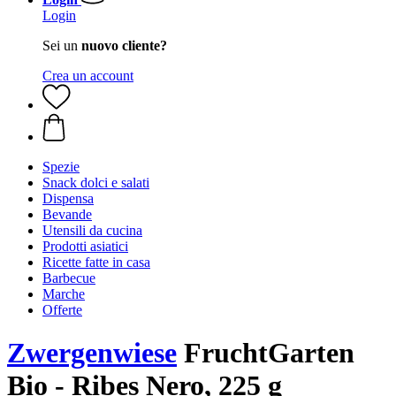
Login
Sei un
nuovo cliente?
Crea un account
Spezie
Snack dolci e salati
Dispensa
Bevande
Utensili da cucina
Prodotti asiatici
Ricette fatte in casa
Barbecue
Marche
Offerte
Zwergenwiese
FruchtGarten
Bio - Ribes Nero, 225 g