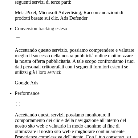
seguenti servizi di terze parti:
Meta-Pixel, Microsoft Advertising, Raccomandazioni di
prodotti basate sui clic, Ads Defender
Conversion tracking esteso
Accettando questo servizio, possiamo comprendere e valutare
meglio il successo della nostra pubblicità online e ottimizzare
la nostra offerta pubblicitaria. A tale scopo confrontiamo i tuoi
dati personali crittografati con i seguenti fornitori esterni se
utilizzi già i loro servizi:
Google Ads
Performance
Accettando questi servizi, possiamo monitorare il
comportamento dei clic e della navigazione all'interno del
nostro sito web e valutarlo in modo anonimo al fine di
ottimizzare il nostro sito web e migliorare continuamente
l'esperienza complessiva dell'utente. Con il tuo consenso, su