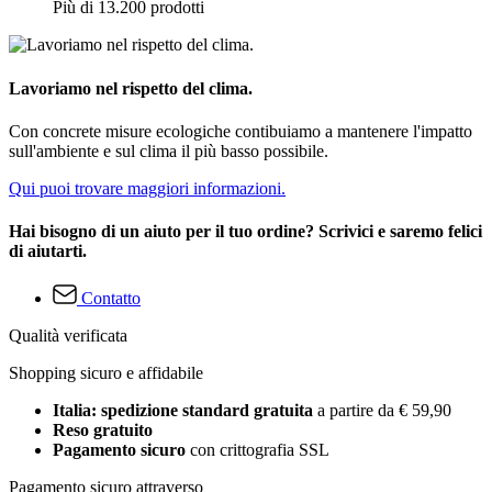
Più di 13.200 prodotti
Lavoriamo nel rispetto del clima.
Con concrete misure ecologiche contibuiamo a mantenere l'impatto
sull'ambiente e sul clima il più basso possibile.
Qui puoi trovare maggiori informazioni.
Hai bisogno di un aiuto per il tuo ordine? Scrivici e saremo felici
di aiutarti.
Contatto
Qualità verificata
Shopping sicuro e affidabile
Italia: spedizione standard gratuita
a partire da € 59,90
Reso gratuito
Pagamento sicuro
con crittografia SSL
Pagamento sicuro attraverso