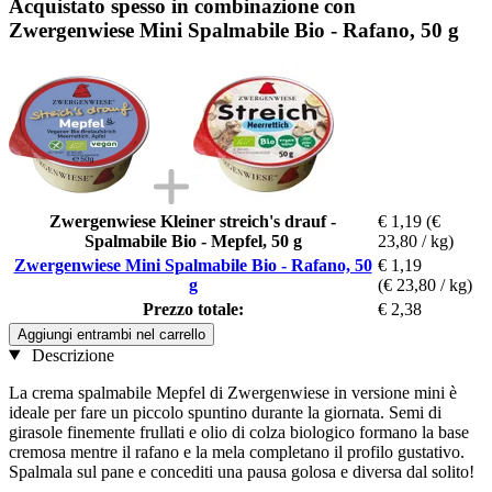
Acquistato spesso in combinazione con
Zwergenwiese Mini Spalmabile Bio - Rafano, 50 g
Zwergenwiese Kleiner streich's drauf -
€ 1,19
(€
Spalmabile Bio - Mepfel, 50 g
23,80 / kg)
Zwergenwiese Mini Spalmabile Bio - Rafano, 50
€ 1,19
g
(€ 23,80 / kg)
Prezzo totale:
€ 2,38
Aggiungi entrambi nel carrello
Descrizione
La crema spalmabile Mepfel di Zwergenwiese in versione mini è
ideale per fare un piccolo spuntino durante la giornata. Semi di
girasole finemente frullati e olio di colza biologico formano la base
cremosa mentre il rafano e la mela completano il profilo gustativo.
Spalmala sul pane e concediti una pausa golosa e diversa dal solito!