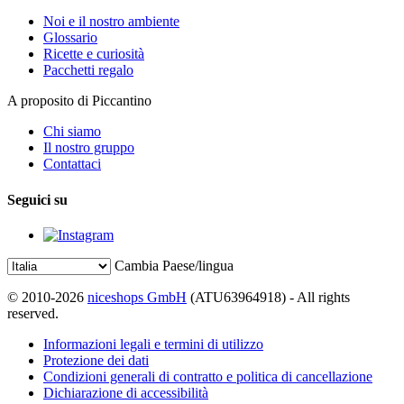
Noi e il nostro ambiente
Glossario
Ricette e curiosità
Pacchetti regalo
A proposito di Piccantino
Chi siamo
Il nostro gruppo
Contattaci
Seguici su
Cambia Paese/lingua
© 2010-2026
niceshops GmbH
(ATU63964918) - All rights
reserved.
Informazioni legali e termini di utilizzo
Protezione dei dati
Condizioni generali di contratto e politica di cancellazione
Dichiarazione di accessibilità