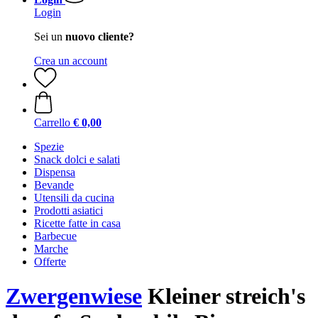
Login
Sei un
nuovo cliente?
Crea un account
Carrello
€ 0,00
Spezie
Snack dolci e salati
Dispensa
Bevande
Utensili da cucina
Prodotti asiatici
Ricette fatte in casa
Barbecue
Marche
Offerte
Zwergenwiese
Kleiner streich's