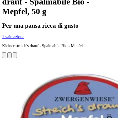
drauf - Spalmabile Bio -
Mepfel, 50 g
Per una pausa ricca di gusto
1 valutazione
Kleiner streich's drauf - Spalmabile Bio - Mepfel