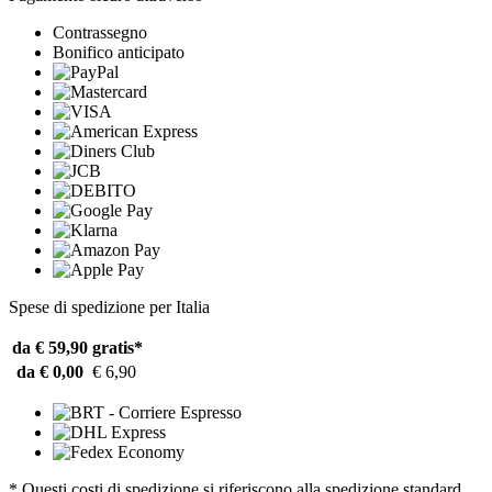
Contrassegno
Bonifico anticipato
Spese di spedizione per Italia
da € 59,90
gratis*
da € 0,00
€ 6,90
* Questi costi di spedizione si riferiscono alla spedizione standard.