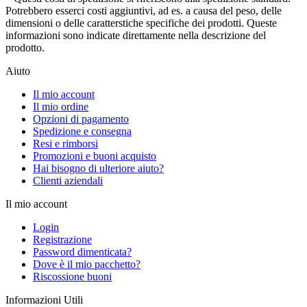
Potrebbero esserci costi aggiuntivi, ad es. a causa del peso, delle
dimensioni o delle caratterstiche specifiche dei prodotti. Queste
informazioni sono indicate direttamente nella descrizione del
prodotto.
Aiuto
Il mio account
Il mio ordine
Opzioni di pagamento
Spedizione e consegna
Resi e rimborsi
Promozioni e buoni acquisto
Hai bisogno di ulteriore aiuto?
Clienti aziendali
Il mio account
Login
Registrazione
Password dimenticata?
Dove è il mio pacchetto?
Riscossione buoni
Informazioni Utili