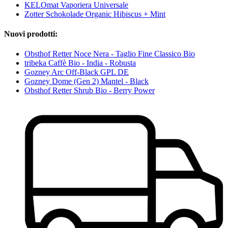
KELOmat Vaporiera Universale
Zotter Schokolade Organic Hibiscus + Mint
Nuovi prodotti:
Obsthof Retter Noce Nera - Taglio Fine Classico Bio
tribeka Caffè Bio - India - Robusta
Gozney Arc Off-Black GPL DE
Gozney Dome (Gen 2) Mantel - Black
Obsthof Retter Shrub Bio - Berry Power