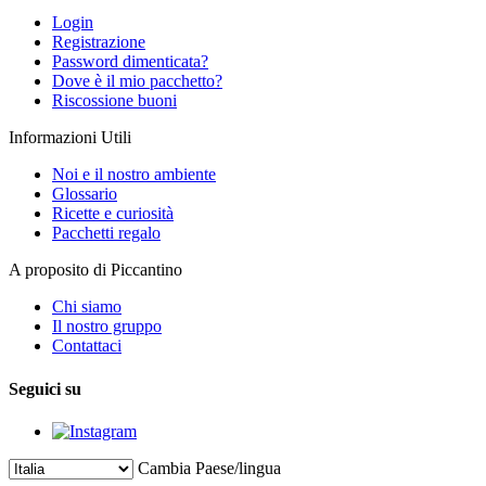
Login
Registrazione
Password dimenticata?
Dove è il mio pacchetto?
Riscossione buoni
Informazioni Utili
Noi e il nostro ambiente
Glossario
Ricette e curiosità
Pacchetti regalo
A proposito di Piccantino
Chi siamo
Il nostro gruppo
Contattaci
Seguici su
Cambia Paese/lingua