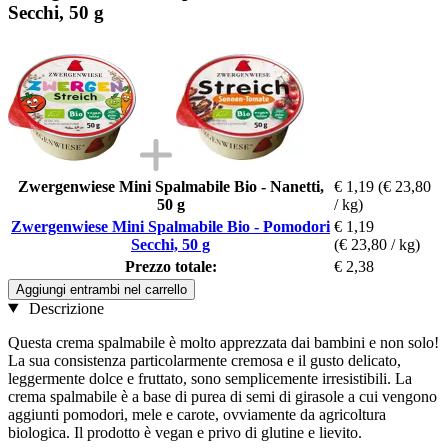
Secchi, 50 g
Zwergenwiese Mini Spalmabile Bio - Nanetti,
€ 1,19
(€ 23,80
50 g
/ kg)
Zwergenwiese Mini Spalmabile Bio - Pomodori
€ 1,19
Secchi, 50 g
(€ 23,80 / kg)
Prezzo totale:
€ 2,38
Aggiungi entrambi nel carrello
Descrizione
Questa crema spalmabile è molto apprezzata dai bambini e non solo!
La sua consistenza particolarmente cremosa e il gusto delicato,
leggermente dolce e fruttato, sono semplicemente irresistibili. La
crema spalmabile è a base di purea di semi di girasole a cui vengono
aggiunti pomodori, mele e carote, ovviamente da agricoltura
biologica. Il prodotto è vegan e privo di glutine e lievito.