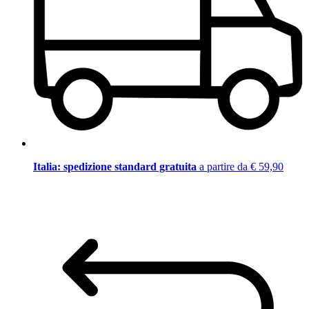
Italia: spedizione standard gratuita
a partire da € 59,90