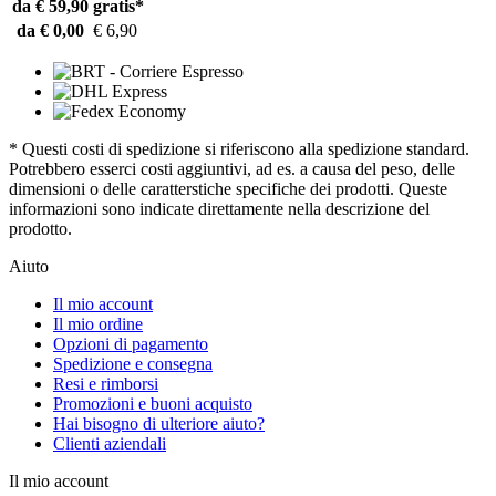
da € 59,90
gratis*
da € 0,00
€ 6,90
* Questi costi di spedizione si riferiscono alla spedizione standard.
Potrebbero esserci costi aggiuntivi, ad es. a causa del peso, delle
dimensioni o delle caratterstiche specifiche dei prodotti. Queste
informazioni sono indicate direttamente nella descrizione del
prodotto.
Aiuto
Il mio account
Il mio ordine
Opzioni di pagamento
Spedizione e consegna
Resi e rimborsi
Promozioni e buoni acquisto
Hai bisogno di ulteriore aiuto?
Clienti aziendali
Il mio account