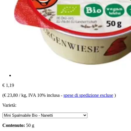
€ 1,19
(
€ 23,80 / kg
, IVA 10% inclusa
-
spese di spedizione escluse
)
Varietà:
Contenuto:
50 g