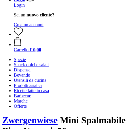
Login
Sei un
nuovo cliente?
Crea un account
Carrello
€ 0,00
Spezie
Snack dolci e salati
Dispensa
Bevande
Utensili da cucina
Prodotti asiatici
Ricette fatte in casa
Barbecue
Marche
Offerte
Zwergenwiese
Mini Spalmabile