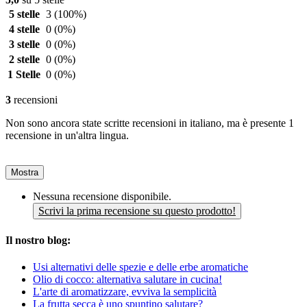
5 stelle
3
(100%)
4 stelle
0
(0%)
3 stelle
0
(0%)
2 stelle
0
(0%)
1 Stelle
0
(0%)
3
recensioni
Non sono ancora state scritte recensioni in italiano, ma è presente 1
recensione in un'altra lingua.
Mostra
Nessuna recensione disponibile.
Scrivi la prima recensione su questo prodotto!
Il nostro blog:
Usi alternativi delle spezie e delle erbe aromatiche
Olio di cocco: alternativa salutare in cucina!
L'arte di aromatizzare, evviva la semplicità
La frutta secca è uno spuntino salutare?