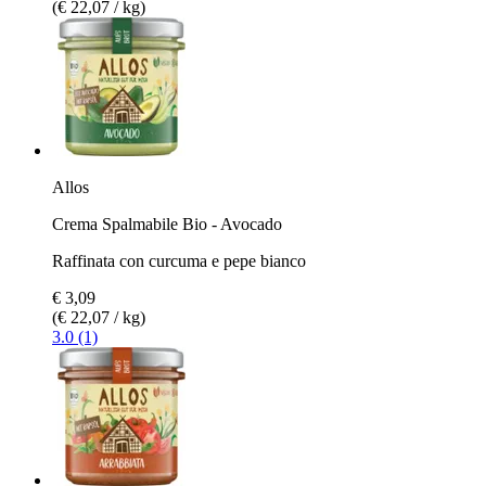
(€ 22,07 / kg)
Allos
Crema Spalmabile Bio - Avocado
Raffinata con curcuma e pepe bianco
€ 3,09
(€ 22,07 / kg)
3.0 (1)