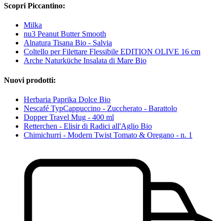
Scopri Piccantino:
Milka
nu3 Peanut Butter Smooth
Alnatura Tisana Bio - Salvia
Coltello per Filettare Flessibile EDITION OLIVE 16 cm
Arche Naturküche Insalata di Mare Bio
Nuovi prodotti:
Herbaria Paprika Dolce Bio
Nescafé TypCappuccino - Zuccherato - Barattolo
Dopper Travel Mug - 400 ml
Retterchen - Elisir di Radici all'Aglio Bio
Chimichurri - Modern Twist Tomato & Oregano - n. 1