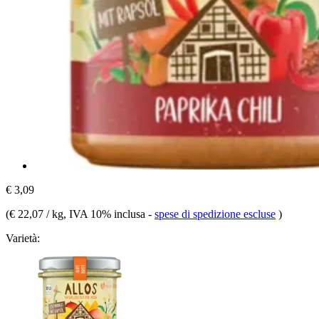
€ 3,09
(
€ 22,07 / kg
, IVA 10% inclusa
-
spese di spedizione escluse
)
Varietà: