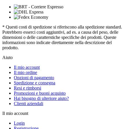
* Questi costi di spedizione si riferiscono alla spedizione standard.
Potrebbero esserci costi aggiuntivi, ad es. a causa del peso, delle
dimensioni o delle caratterstiche specifiche dei prodotti. Queste
informazioni sono indicate direttamente nella descrizione del
prodotto.
Aiuto
Il mio account
Il mio ordine
Opzioni di pagamento
Spedizione e consegna
Resi e rimborsi
Promozioni e buoni acquisto
Hai bisogno di ulteriore aiuto?
Clienti aziendali
Il mio account
Login
Registrazione