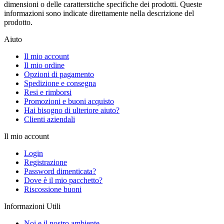
dimensioni o delle caratterstiche specifiche dei prodotti. Queste
informazioni sono indicate direttamente nella descrizione del
prodotto.
Aiuto
Il mio account
Il mio ordine
Opzioni di pagamento
Spedizione e consegna
Resi e rimborsi
Promozioni e buoni acquisto
Hai bisogno di ulteriore aiuto?
Clienti aziendali
Il mio account
Login
Registrazione
Password dimenticata?
Dove è il mio pacchetto?
Riscossione buoni
Informazioni Utili
Noi e il nostro ambiente