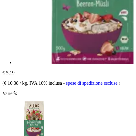
€ 5,19
(
€ 10,38 / kg
, IVA 10% inclusa
-
spese di spedizione escluse
)
Varietà: