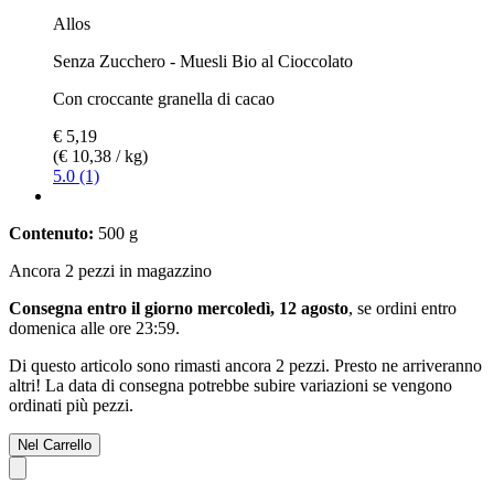
Allos
Senza Zucchero - Muesli Bio al Cioccolato
Con croccante granella di cacao
€ 5,19
(€ 10,38 / kg)
5.0 (1)
Contenuto:
500 g
Ancora 2 pezzi in magazzino
Consegna entro il giorno mercoledì, 12 agosto
, se ordini entro
domenica alle ore 23:59
.
Di questo articolo sono rimasti ancora 2 pezzi. Presto ne arriveranno
altri! La data di consegna potrebbe subire variazioni se vengono
ordinati più pezzi.
Nel Carrello