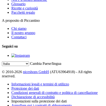
Glossario
Ricette e curiosità
Pacchetti regalo
A proposito di Piccantino
Chi siamo
Il nostro gruppo
Contattaci
Seguici su
Cambia Paese/lingua
© 2010-2026
niceshops GmbH
(ATU63964918) - All rights
reserved.
Informazioni legali e termini di utilizzo
Protezione dei dati
Condizioni generali di contratto e politica di cancellazione
Dichiarazione di accessibilità
Impostazioni sulla protezione dei dati
Annullare qui i contratti di abbonamento