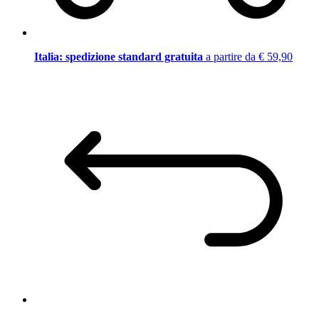
Italia: spedizione standard gratuita
a partire da € 59,90