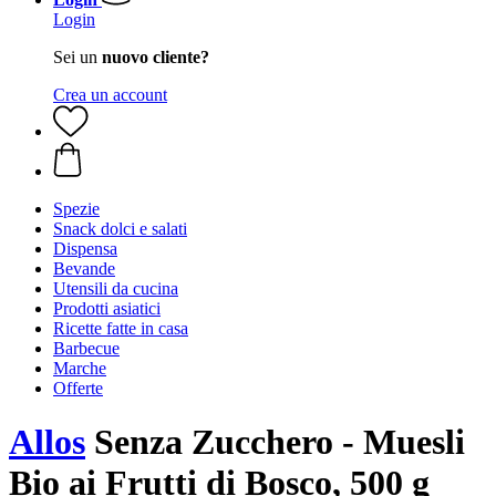
Login
Sei un
nuovo cliente?
Crea un account
Spezie
Snack dolci e salati
Dispensa
Bevande
Utensili da cucina
Prodotti asiatici
Ricette fatte in casa
Barbecue
Marche
Offerte
Allos
Senza Zucchero - Muesli
Bio ai Frutti di Bosco, 500 g