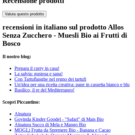
Recensione prodotti
Valuta questo prodotto
recensioni in italiano sul prodotto Allos
Senza Zucchero - Muesli Bio ai Frutti di
Bosco
Il nostro blog:
Prepara il curry in casa!
La salvia: gustosa e sana!
Con Tartuflanghe nel regno dei tartufi
Un'idea per una ricetta creativa: pane in cassetta bianco e blu
Basilico, il re del Mediterraneo!
Scopri Piccantino:
Alnatura
Govinda Kinder Goodel - "Safari" di Mais Bio
Alnatura Succo di Mela e Mango Bio
MOGLi Frutta da Spremere Bio - Banana e Cacao