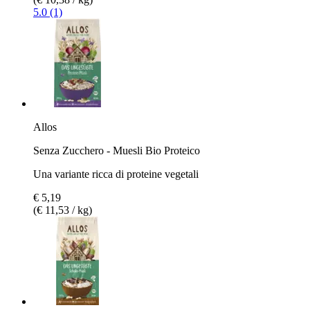
5.0 (1)
Allos
Senza Zucchero - Muesli Bio Proteico
Una variante ricca di proteine vegetali
€ 5,19
(€ 11,53 / kg)