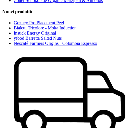
Zotter Schokolade Organic Marzipan & Almonds
Nuovi prodotti:
Gozney Pro Placement Peel
Bialetti Tricolore - Moka Induction
Instick Energy Original
yfood Barretta Salted Nuts
Nescafé Farmers Origins - Colombia Espresso