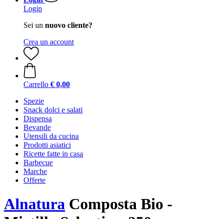
Login
Sei un
nuovo cliente?
Crea un account
Carrello
€ 0,00
Spezie
Snack dolci e salati
Dispensa
Bevande
Utensili da cucina
Prodotti asiatici
Ricette fatte in casa
Barbecue
Marche
Offerte
Alnatura
Composta Bio -