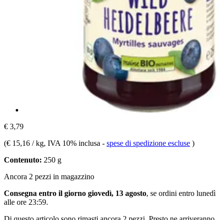
€ 3,79
(
€ 15,16 / kg
, IVA 10% inclusa
-
spese di spedizione escluse
)
Contenuto:
250 g
Ancora 2 pezzi in magazzino
Consegna entro il giorno giovedì, 13 agosto
, se ordini entro
lunedì
alle ore 23:59
.
Di questo articolo sono rimasti ancora 2 pezzi. Presto ne arriveranno