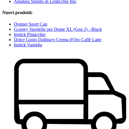
Alnatura Stufato di Lenticchie Bio
Nuovi prodotti:
Dopper Sport Cap
Gozney Sportello per Dome XL (Gen 2) - Black
Instick Pistacchio
Dolce Gusto Dallmayr Crema d'Oro Caffè Latte
Instick Vaniglia