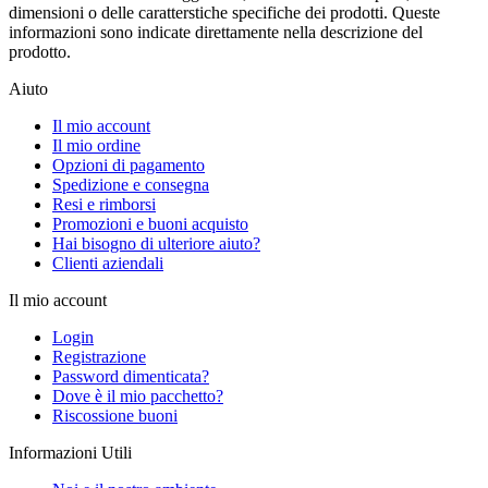
dimensioni o delle caratterstiche specifiche dei prodotti. Queste
informazioni sono indicate direttamente nella descrizione del
prodotto.
Aiuto
Il mio account
Il mio ordine
Opzioni di pagamento
Spedizione e consegna
Resi e rimborsi
Promozioni e buoni acquisto
Hai bisogno di ulteriore aiuto?
Clienti aziendali
Il mio account
Login
Registrazione
Password dimenticata?
Dove è il mio pacchetto?
Riscossione buoni
Informazioni Utili