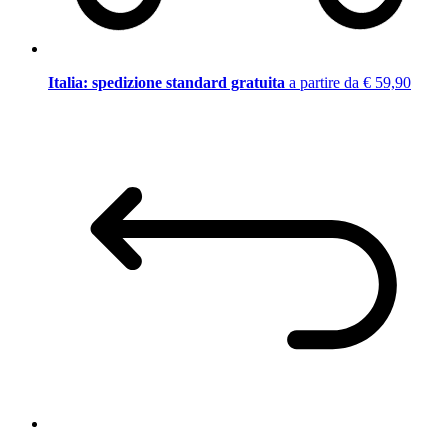
Italia: spedizione standard gratuita
a partire da € 59,90