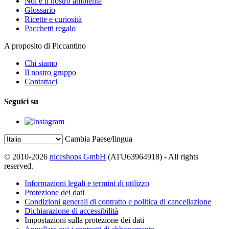
Noi e il nostro ambiente
Glossario
Ricette e curiosità
Pacchetti regalo
A proposito di Piccantino
Chi siamo
Il nostro gruppo
Contattaci
Seguici su
Cambia Paese/lingua
© 2010-2026
niceshops GmbH
(ATU63964918) - All rights
reserved.
Informazioni legali e termini di utilizzo
Protezione dei dati
Condizioni generali di contratto e politica di cancellazione
Dichiarazione di accessibilità
Impostazioni sulla protezione dei dati