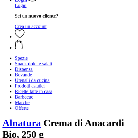
Login
Sei un
nuovo cliente?
Crea un account
Spezie
Snack dolci e salati
Dispensa
Bevande
Utensili da cucina
Prodotti asiatici
Ricette fatte in casa
Barbecue
Marche
Offerte
Alnatura
Crema di Anacardi
Bio, 250 g