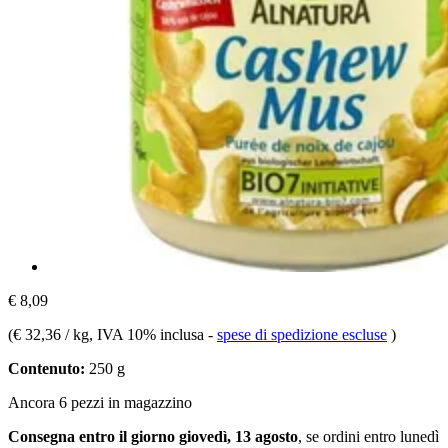
€ 8,09
(
€ 32,36 / kg
, IVA 10% inclusa
-
spese di spedizione escluse
)
Contenuto:
250 g
Ancora 6 pezzi in magazzino
Consegna entro il giorno giovedì, 13 agosto
, se ordini entro
lunedì