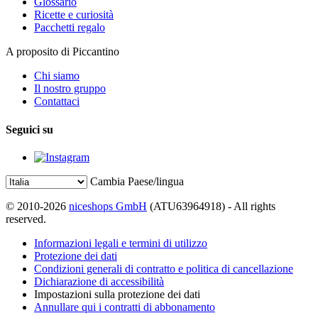
Glossario
Ricette e curiosità
Pacchetti regalo
A proposito di Piccantino
Chi siamo
Il nostro gruppo
Contattaci
Seguici su
Cambia Paese/lingua
© 2010-2026
niceshops GmbH
(ATU63964918) - All rights
reserved.
Informazioni legali e termini di utilizzo
Protezione dei dati
Condizioni generali di contratto e politica di cancellazione
Dichiarazione di accessibilità
Impostazioni sulla protezione dei dati
Annullare qui i contratti di abbonamento