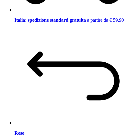
Italia: spedizione standard gratuita
a partire da € 59,90
Reso