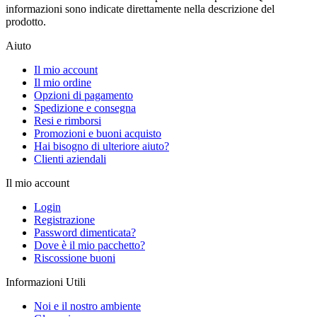
informazioni sono indicate direttamente nella descrizione del
prodotto.
Aiuto
Il mio account
Il mio ordine
Opzioni di pagamento
Spedizione e consegna
Resi e rimborsi
Promozioni e buoni acquisto
Hai bisogno di ulteriore aiuto?
Clienti aziendali
Il mio account
Login
Registrazione
Password dimenticata?
Dove è il mio pacchetto?
Riscossione buoni
Informazioni Utili
Noi e il nostro ambiente