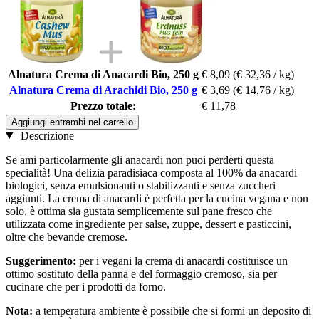
Alnatura Crema di Anacardi Bio, 250 g
€ 8,09
(€ 32,36 / kg)
Alnatura Crema di Arachidi Bio, 250 g
€ 3,69
(€ 14,76 / kg)
Prezzo totale:
€ 11,78
Aggiungi entrambi nel carrello
Descrizione
Se ami particolarmente gli anacardi non puoi perderti questa
specialità! Una delizia paradisiaca composta al 100% da anacardi
biologici, senza emulsionanti o stabilizzanti e senza zuccheri
aggiunti. La crema di anacardi è perfetta per la cucina vegana e non
solo, è ottima sia gustata semplicemente sul pane fresco che
utilizzata come ingrediente per salse, zuppe, dessert e pasticcini,
oltre che bevande cremose.
Suggerimento:
per i vegani la crema di anacardi costituisce un
ottimo sostituto della panna e del formaggio cremoso, sia per
cucinare che per i prodotti da forno.
Nota:
a temperatura ambiente è possibile che si formi un deposito di